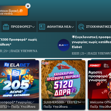
τουν βροχή 🎁
 ΠΑΙΞΕ ΥΠΕΥΘΥΝΑ
ΠΡΟΣΦΟΡΕΣ*
ΑΘΛΗΤΙΚΑ ΝΕΑ
ΣΤΟΙΧΗΜΑΤΙΚΕ
🌟Συγκλονιστική προσφ
X500 Προσφορά* χωρίς
γνωριμίας χωρίς κατάθε
τάθεση*
Elabet
Π | 21+ | ΠΑΙΞΕ ΥΠΕΥΘΥΝΑ
ΕΕΕΠ | 21+ | ΠΑΙΞΕ ΥΠΕΥΘ
ροσφορά* Γνωριμίας✅
SUMMER5000✅ ΕΕΕΠ|21+
Welcome Offe
ΕΕΠ|21+ Παίξε Υπεύθυνα
Παίξε Υπεύθυνα
Παίξε Υπεύθυ