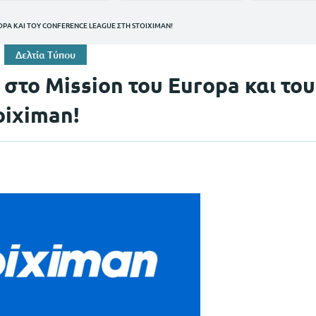
PA ΚΑΙ ΤΟΥ CONFERENCE LEAGUE ΣΤΗ STOIXIMAN!
Δελτία Τύπου
στο Mission του Europa και του
oiximan!