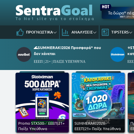
Τα δώρα* πέφ
ΕΕΕΠ | 21+ |
Το Νο1 site για το στοίχημα
ΠΡΟΓΝΩΣΤΙΚΑ
ΑΝΑΛΥΣΕΙΣ
TIPSTERS
🌊SUMMERAKI2026 Προσφορά* που
⭐ST
δεν χάνεται
κα
ΕΕΕΠ | 21+ | ΠΑΙΞΕ ΥΠΕΥΘΥΝΑ
ΕΕΕ
Promo STX500✅ ΕΕΕΠ|21+
SUMMERAKI2026✅
Π
Παίξε Υπεύθυνα
ΕΕΕΠ|21+ Παίξε Υπεύθυνα
Ε