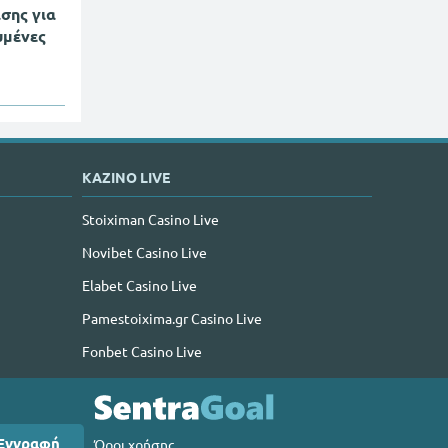
σης για
υμένες
ΚΑΖΙΝΟ LIVE
Stoiximan Casino Live
Novibet Casino Live
Elabet Casino Live
Pamestoixima.gr Casino Live
Fonbet Casino Live
Εγγραφή
Όροι χρήσης