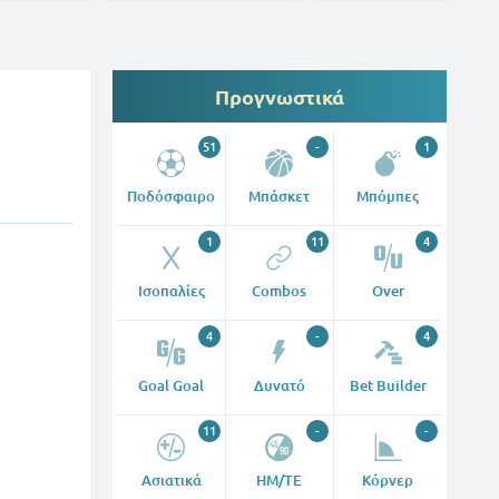
Προγνωστικά
51
-
1
Ποδόσφαιρο
Μπάσκετ
Μπόμπες
1
11
4
Ισοπαλίες
Combos
Over
4
-
4
Goal Goal
Δυνατό
Bet Builder
11
-
-
Ασιατικά
ΗΜ/ΤΕ
Κόρνερ