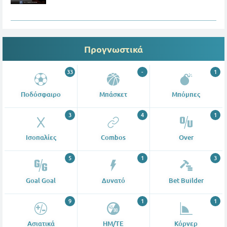
Προγνωστικά
33
-
1
Ποδόσφαιρο
Μπάσκετ
Μπόμπες
3
4
1
Ισοπαλίες
Combos
Over
5
1
3
Goal Goal
Δυνατό
Bet Builder
9
1
1
Ασιατικά
ΗΜ/ΤΕ
Κόρνερ