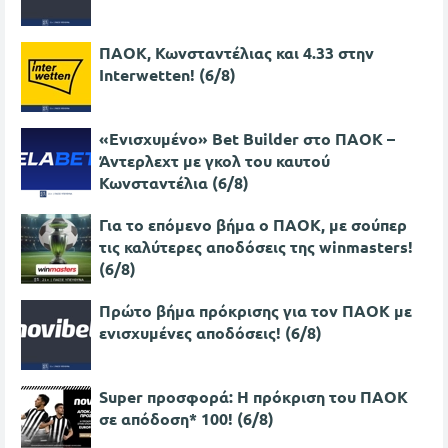
ΠΑΟΚ, Κωνσταντέλιας και 4.33 στην
Interwetten! (6/8)
«Ενισχυμένο» Bet Builder στο ΠΑΟΚ –
Άντερλεχτ με γκολ του καυτού
Κωνσταντέλια (6/8)
Για το επόμενο βήμα ο ΠΑΟΚ, με σούπερ
τις καλύτερες αποδόσεις της winmasters!
(6/8)
Πρώτο βήμα πρόκρισης για τον ΠΑΟΚ με
ενισχυμένες αποδόσεις! (6/8)
Super προσφορά: Η πρόκριση του ΠΑΟΚ
σε απόδοση* 100! (6/8)