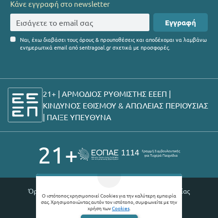
Κάνε εγγραφή στο newsletter
Εγγραφή
Ναι, έχω διαβάσει τους όρους & προυποθέσεις και αποδέχομαι να λαμβάνω
ενημερωτικά email από sentragoal.gr σχετικά με προσφορές.
21+ | ΑΡΜΟΔΙΟΣ ΡΥΘΜΙΣΤΗΣ ΕΕΕΠ |
ΚΙΝΔΥΝΟΣ ΕΘΙΣΜΟΥ & ΑΠΩΛΕΙΑΣ ΠΕΡΙΟΥΣΙΑΣ
|
ΠΑΙΞΕ ΥΠΕΥΘΥΝΑ
21+
Όροι χρήσης |
Πολιτική απορρήτου |
Θέσεις εργασίας
Ο ιστότοπος χρησιμοποιεί Cookies για την καλύτερη εμπειρία
σας. Χρησιμοποιώντας αυτόν τον ιστότοπο, συμφωνείτε με την
© 2026 Sentragoal
χρήση των
Cookies
.