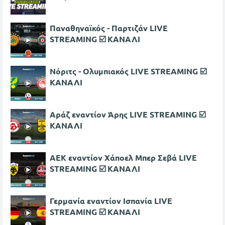
Παναθηναϊκός - Παρτιζάν LIVE
STREAMING ☑️ ΚΑΝΑΛΙ
Νόριτς - Ολυμπιακός LIVE STREAMING ☑️
ΚΑΝΑΛΙ
Αράζ εναντίον Άρης LIVE STREAMING ☑️
ΚΑΝΑΛΙ
ΑΕΚ εναντίον Χάποελ Μπερ Σεβά LIVE
STREAMING ☑️ ΚΑΝΑΛΙ
Γερμανία εναντίον Ισπανία LIVE
STREAMING ☑️ ΚΑΝΑΛΙ