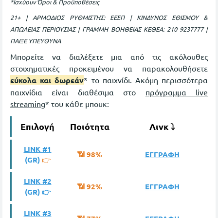
*Ισχύουν Όροι & Προϋποθέσεις
21+ | ΑΡΜΟΔΙΟΣ ΡΥΘΜΙΣΤΗΣ: ΕΕΕΠ | ΚΙΝΔΥΝΟΣ ΕΘΙΣΜΟΥ &
ΑΠΩΛΕΙΑΣ ΠΕΡΙΟΥΣΙΑΣ | ΓΡΑΜΜΗ ΒΟΗΘΕΙΑΣ ΚΕΘΕΑ: 210 9237777 |
ΠΑΙΞΕ ΥΠΕΥΘΥΝΑ
Μπορείτε να διαλέξετε μια από τις ακόλουθες
στοιχηματικές προκειμένου να παρακολουθήσετε
εύκολα και δωρεάν
* το παιχνίδι. Ακόμη περισσότερα
παιχνίδια είναι διαθέσιμα στο
πρόγραμμα live
streaming
* του κάθε μπουκ:
Επιλογή
Ποιότητα
Λινκ ⤵
LINK #1
📶 98%
ΕΓΓΡΑΦΗ
(GR)
👉
LINK #2
📶 92%
ΕΓΓΡΑΦΗ
(GR) 👉
LINK #3