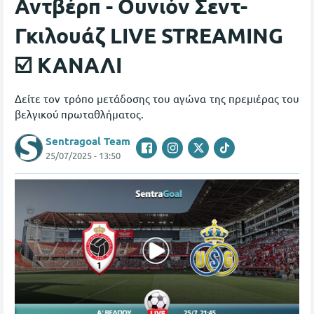
Αντβέρπ - Ουνιόν Σεντ-
Γκιλουάζ LIVE STREAMING
☑️ ΚΑΝΑΛΙ
Δείτε τον τρόπο μετάδοσης του αγώνα της πρεμιέρας του
βελγικού πρωταθλήματος.
Sentragoal Team
25/07/2025 - 13:50