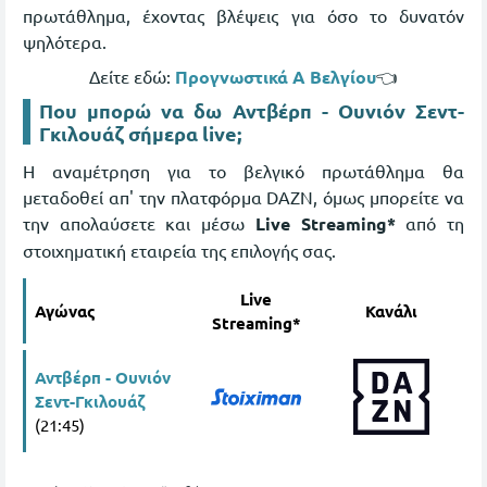
πρωτάθλημα, έχοντας βλέψεις για όσο το δυνατόν
ψηλότερα.
Δείτε εδώ:
Προγνωστικά Α Βελγίου
👈
Που μπορώ να δω Αντβέρπ - Ουνιόν Σεντ-
Γκιλουάζ σήμερα live;
Η αναμέτρηση για το βελγικό πρωτάθλημα θα
μεταδοθεί απ' την πλατφόρμα DAZN, όμως μπορείτε να
την απολαύσετε και μέσω
Live Streaming*
από τη
στοιχηματική εταιρεία της επιλογής σας.
Live
Αγώνας
Κανάλι
Streaming*
Αντβέρπ - Ουνιόν
Σεντ-Γκιλουάζ
(21:45)