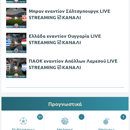
Μπραν εναντίον Σάλτσμπουργκ LIVE
STREAMING ☑️ ΚΑΝΑΛΙ
Ελλάδα εναντίον Ουγγαρία LIVE
STREAMING ☑️ ΚΑΝΑΛΙ
ΠΑΟΚ εναντίον Απόλλων Λεμεσού LIVE
STREAMING ☑️ ΚΑΝΑΛΙ
Προγνωστικά
51
-
1
Ποδόσφαιρο
Μπάσκετ
Μπόμπες