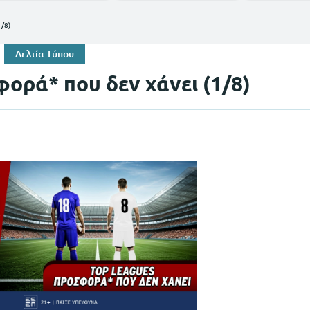
/8)
Δελτία Τύπου
ορά* που δεν χάνει (1/8)