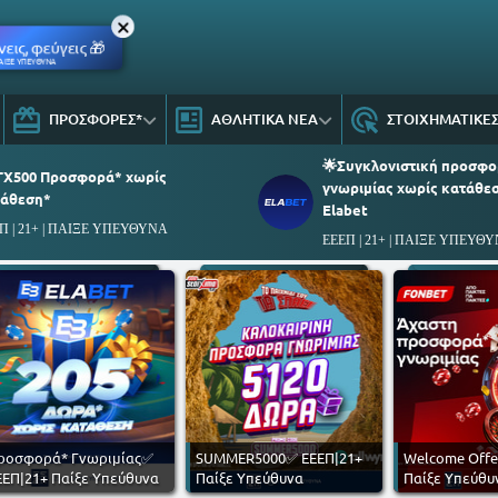
νεις, φεύγεις 🎁
 ΠΑΙΞΕ ΥΠΕΥΘΥΝΑ
ΠΡΟΣΦΟΡΕΣ*
ΑΘΛΗΤΙΚΑ ΝΕΑ
ΣΤΟΙΧΗΜΑΤΙΚΕ
🌟Συγκλονιστική προσφ
X500 Προσφορά* χωρίς
γνωριμίας χωρίς κατάθε
τάθεση*
Elabet
Π | 21+ | ΠΑΙΞΕ ΥΠΕΥΘΥΝΑ
ΕΕΕΠ | 21+ | ΠΑΙΞΕ ΥΠΕΥΘ
ροσφορά* Γνωριμίας✅
SUMMER5000✅ ΕΕΕΠ|21+
Welcome Offe
ΕΕΠ|21+ Παίξε Υπεύθυνα
Παίξε Υπεύθυνα
Παίξε Υπεύθυ