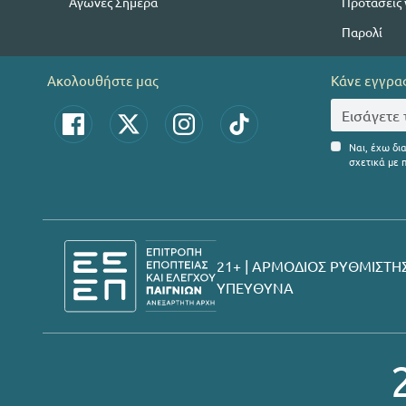
Αγώνες Σήμερα
Προτάσεις 
Παρολί
Ακολουθήστε μας
Κάνε εγγρα
Ναι, έχω δι
σχετικά με 
21+ | ΑΡΜΟΔΙΟΣ ΡΥΘΜΙΣΤΗΣ
ΥΠΕΥΘΥΝΑ