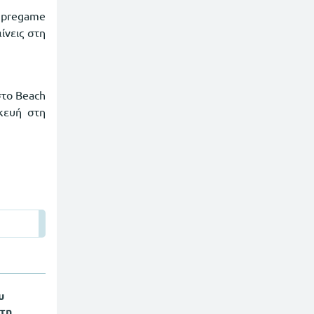
 pregame
ίνεις στη
στο Beach
κευή στη
υ
τη