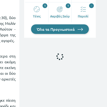
1
1
-
Tένις
Ακριβές Σκόρ
Παρολί
:30), δύο
της Μαλίν
Λούτον -
Όλα τα Προγνωστικά
φόρμα της
ς αγορές.
τερα στη
ξει ακόμη
τε εκείνη
αι οι δύο
ν αρκετές
ηκε πίεση
χνίδι και