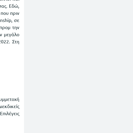
σας. Εδώ,
 που πριν
nship, σε
Μπρομ την
ον μεγάλο
2022. Στη
συμμετοχή
ιεκδικείς
Επιλέγεις