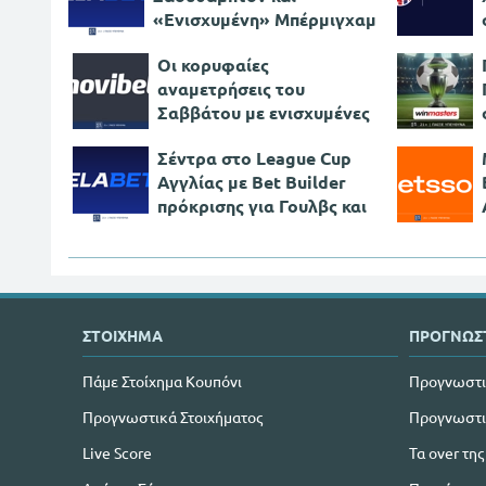
«Ενισχυμένη» Μπέρμιγχαμ
στο League Cup Αγγλίας
Oι κορυφαίες
(8/8)
αναμετρήσεις του
Σαββάτου με ενισχυμένες
αποδόσεις! (8/8)
Σέντρα στο League Cup
Αγγλίας με Bet Builder
πρόκρισης για Γουλβς και
ισορροπία στο
Μίντλεσμπρο - Ρέξαμ (7/8)
ΣΤΟΙΧΗΜΑ
ΠΡΟΓΝΩΣ
Πάμε Στοίχημα Κουπόνι
Προγνωστι
Προγνωστικά Στοιχήματος
Προγνωστι
Live Score
Τα over της