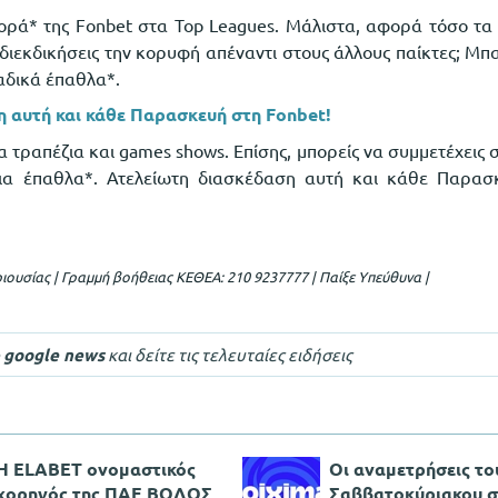
ορά* της Fonbet στα Top Leagues. Μάλιστα, αφορά τόσο τα
 διεκδικήσεις την κορυφή απέναντι στους άλλους παίκτες; Μπα
ναδικά έπαθλα*.
 αυτή και κάθε Παρασκευή στη Fonbet!
να τραπέζια και games shows. Επίσης, μπορείς να συμμετέχεις 
ύσια έπαθλα*. Ατελείωτη διασκέδαση αυτή και κάθε Παρασ
ιουσίας | Γραμμή βοήθειας ΚΕΘΕΑ: 210 9237777 | Παίξε Υπεύθυνα |
ο
google news
και δείτε τις τελευταίες ειδήσεις
Η ELABET ονομαστικός
Οι αναμετρήσεις το
χορηγός της ΠΑΕ ΒΟΛΟΣ
Σαββατοκύριακου σ