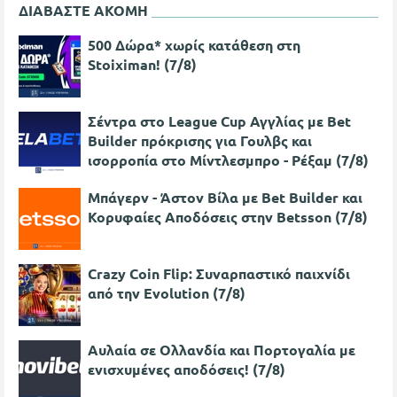
ΔΙΑΒΑΣΤΕ ΑΚΟΜΗ
500 Δώρα* χωρίς κατάθεση στη
Stoiximan! (7/8)
Σέντρα στο League Cup Αγγλίας με Bet
Builder πρόκρισης για Γουλβς και
ισορροπία στο Μίντλεσμπρο - Ρέξαμ (7/8)
Μπάγερν - Άστον Βίλα με Bet Builder και
Κορυφαίες Αποδόσεις στην Betsson (7/8)
Crazy Coin Flip: Συναρπαστικό παιχνίδι
από την Evolution (7/8)
Αυλαία σε Ολλανδία και Πορτογαλία με
ενισχυμένες αποδόσεις! (7/8)