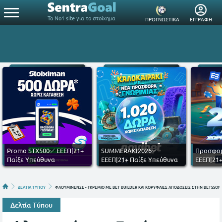
Το Νο1 site για το στοίχημα
ΠΡΟΓΝΩΣΤΙΚΑ
ΕΓΓΡΑΦΗ
Promo STX500✅ ΕΕΕΠ|21+
SUMMERAKI2026✅
Προσφορ
Παίξε Υπεύθυνα
ΕΕΕΠ|21+ Παίξε Υπεύθυνα
ΕΕΕΠ|21+
ΔΕΛΤΙΑ ΤΥΠΟΥ
ΦΛΟΥΜΙΝΕΝΣΕ - ΓΚΡΕΜΙΟ ΜΕ BET BUILDER ΚΑΙ ΚΟΡΥΦΑΙΕΣ ΑΠΟΔΟΣΕΙΣ ΣΤΗΝ BETSSON 
Δελτία Τύπου