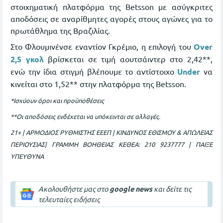
στοιχηματική πλατφόρμα της Betsson με ασύγκριτες
αποδόσεις σε αναρίθμητες αγορές στους αγώνες για το
πρωτάθλημα της Βραζιλίας.
Στο Φλουμινένσε εναντίον Γκρέμιο, η επιλογή του
Over
2,5 γκολ
βρίσκεται σε τιμή αουτσάιντερ στο 2,42**,
ενώ την ίδια στιγμή βλέπουμε το αντίστοιχο
Under
να
κινείται στο 1,52** στην πλατφόρμα της Betsson.
*Ισχύουν όροι και προϋποθέσεις
**Οι αποδόσεις ενδέχεται να υπόκεινται σε αλλαγές.
21+ | ΑΡΜΟΔΙΟΣ ΡΥΘΜΙΣΤΗΣ ΕΕΕΠ | ΚΙΝΔΥΝΟΣ ΕΘΙΣΜΟΥ & ΑΠΩΛΕΙΑΣ
ΠΕΡΙΟΥΣΙΑΣ| ΓΡΑΜΜΗ ΒΟΗΘΕΙΑΣ ΚΕΘΕΑ: 210 9237777 | ΠΑΙΞΕ
ΥΠΕΥΘΥΝΑ
Ακολουθήστε μας στο
google news
και δείτε τις
τελευταίες ειδήσεις