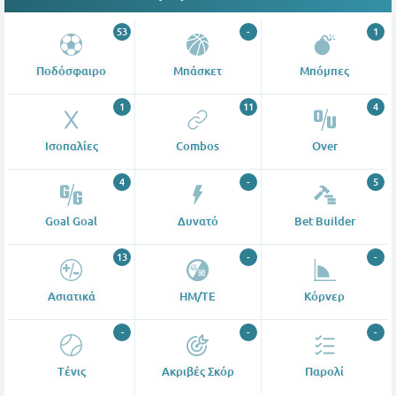
53
-
1
Ποδόσφαιρο
Μπάσκετ
Μπόμπες
1
11
4
Ισοπαλίες
Combos
Over
4
-
5
Goal Goal
Δυνατό
Bet Builder
13
-
-
Ασιατικά
ΗΜ/ΤΕ
Κόρνερ
-
-
-
Tένις
Ακριβές Σκόρ
Παρολί