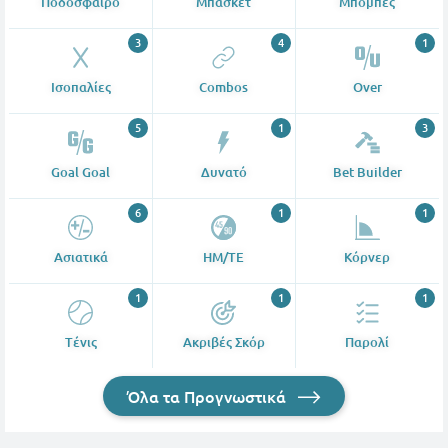
Ποδόσφαιρο
Μπάσκετ
Μπόμπες
3
4
1
Ισοπαλίες
Combos
Over
5
1
3
Goal Goal
Δυνατό
Bet Builder
6
1
1
Ασιατικά
ΗΜ/ΤΕ
Κόρνερ
1
1
1
Tένις
Ακριβές Σκόρ
Παρολί
Όλα τα Προγνωστικά