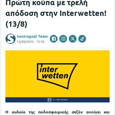
Πρώτη κούπα με τρελή
απόδοση στην Interwetten!
(13/8)
Sentragoal Team
13/08/2025 - 13:18
Η αυλαία της ποδοσφαιρικής σεζόν ανοίγει και