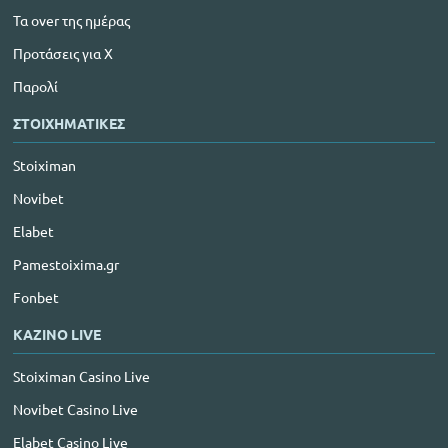
Τα over της ημέρας
Προτάσεις για Χ
Παρολί
ΣΤΟΙΧΗΜΑΤΙΚΕΣ
Stoiximan
Novibet
Elabet
Pamestoixima.gr
Fonbet
ΚΑΖΙΝΟ LIVE
Stoiximan Casino Live
Novibet Casino Live
Elabet Casino Live