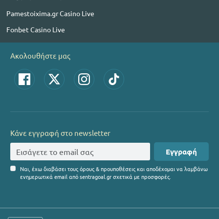
Pamestoixima.gr Casino Live
Fonbet Casino Live
Ακολουθήστε μας
Κάνε εγγραφή στο newsletter
Εγγραφή
Ναι, έχω διαβάσει τους όρους & προυποθέσεις και αποδέχομαι να λαμβάνω
ενημερωτικά email από sentragoal.gr σχετικά με προσφορές.