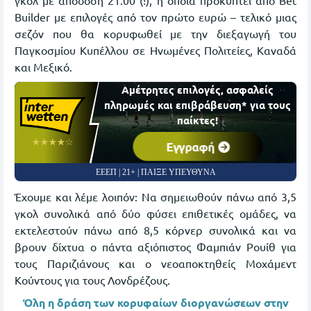
γκολ με απόδοση 21.00 (!), η οποία προκύπτει από Bet
Builder με επιλογές από τον πρώτο ευρώ – τελικό μιας
σεζόν που θα κορυφωθεί με την διεξαγωγή του
Παγκοσμίου Κυπέλλου σε Ηνωμένες Πολιτείες, Καναδά
και Μεξικό.
Αμέτρητες επιλογές, ασφαλείς
πληρωμές και επιβράβευση* για τους
παίκτες!
☆☆☆☆☆
★★★★★
Εγγραφή
ΕΕΕΠ | 21+ | ΠΑΙΞΕ ΥΠΕΥΘΥΝΑ
Έχουμε και λέμε λοιπόν: Να σημειωθούν πάνω από 3,5
γκολ συνολικά από δύο φύσει επιθετικές ομάδες, να
εκτελεστούν πάνω από 8,5 κόρνερ συνολικά και να
βρουν δίχτυα ο πάντα αξιόπιστος Φαμπιάν Ρουίθ για
τους Παριζιάνους και ο νεοαποκτηθείς Μοχάμεντ
Κούντους για τους Λονδρέζους.
Όλη η δράση των κορυφαίων διοργανώσεων στην