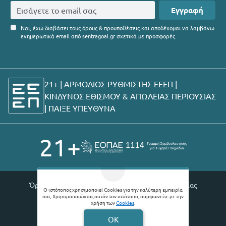
Εγγραφή
Ναι, έχω διαβάσει τους όρους & προυποθέσεις και αποδέχομαι να λαμβάνω
ενημερωτικά email από sentragoal.gr σχετικά με προσφορές.
21+ | ΑΡΜΟΔΙΟΣ ΡΥΘΜΙΣΤΗΣ ΕΕΕΠ |
ΚΙΝΔΥΝΟΣ ΕΘΙΣΜΟΥ & ΑΠΩΛΕΙΑΣ ΠΕΡΙΟΥΣΙΑΣ
|
ΠΑΙΞΕ ΥΠΕΥΘΥΝΑ
21+
Όροι χρήσης |
Πολιτική απορρήτου |
Θέσεις εργασίας
Ο ιστότοπος χρησιμοποιεί Cookies για την καλύτερη εμπειρία
σας. Χρησιμοποιώντας αυτόν τον ιστότοπο, συμφωνείτε με την
© 2026 Sentragoal
χρήση των
Cookies
.
Developed by
Digital Winners
OK