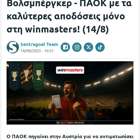
Βολσμπέργκερ - ΠΑΟΚ με τα
καλύτερες αποδόσεις μόνο
στη winmasters! (14/8)
Sentragoal Team
14/08/2025 - 16:51
Ο ΠΑΟΚ πηγαίνει στην Αυστρία για να αντιμετωπίσει