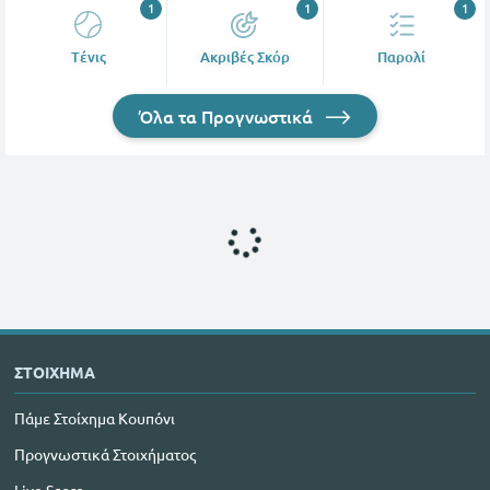
1
1
1
Tένις
Ακριβές Σκόρ
Παρολί
Όλα τα Προγνωστικά
ΣΤΟΙΧΗΜΑ
Πάμε Στοίχημα Κουπόνι
Προγνωστικά Στοιχήματος