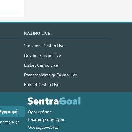
ΚΑΖΙΝΟ LIVE
Stoiximan Casino Live
Novibet Casino Live
Elabet Casino Live
Pamestoixima.gr Casino Live
Fonbet Casino Live
Εγγραφή
Όροι χρήσης
Πολιτική απορρήτου
entragoal.gr
Θέσεις εργασίας