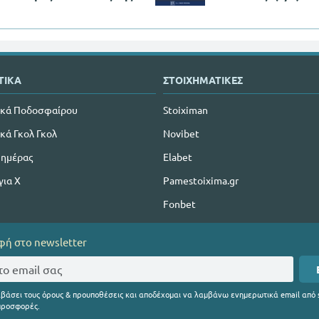
winmasters! (6/8)
ΤΙΚΑ
ΣΤΟΙΧΗΜΑΤΙΚΕΣ
κά Ποδοσφαίρου
Stoiximan
κά Γκολ Γκολ
Novibet
 ημέρας
Elabet
για Χ
Pamestoixima.gr
Fonbet
φή στο newsletter
αβάσει τους όρους & προυποθέσεις και αποδέχομαι να λαμβάνω ενημερωτικά email από s
προσφορές.