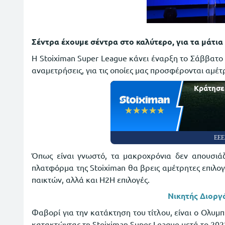
Σέντρα έχουμε σέντρα στο καλύτερο, για τα μάτι
Η Stoiximan Super League κάνει έναρξη το Σάββατο
αναμετρήσεις, για τις οποίες μας προσφέρονται αμέτρ
Κράτησε 
☆☆☆☆☆
★★★★★
ΕΕΕ
Όπως είναι γνωστό, τα μακροχρόνια δεν απουσιάζ
πλατφόρμα της Stoiximan θα βρεις αμέτρητες επιλογ
παικτών, αλλά και H2H επιλογές.
Νικητής Διοργ
Φαβορί για την κατάκτηση του τίτλου, είναι ο Ολυμπ
κατακτώντας τη Stoiximan Super League μετά το 2022