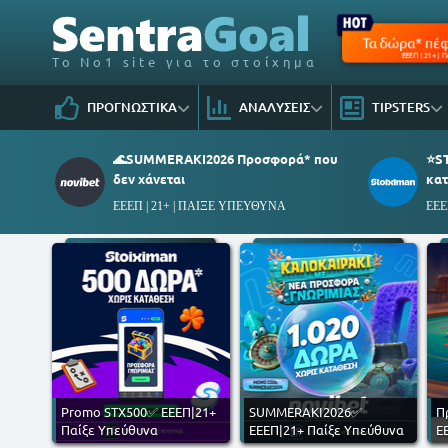
Τα δώρα* πέφ
ΕΕΕΠ | 21+ |
Το Νο1 site για το στοίχημα
ΠΡΟΓΝΩΣΤΙΚΑ
ΑΝΑΛΥΣΕΙΣ
TIPSTERS
🌊SUMMERAKI2026 Προσφορά* που
⭐ST
δεν χάνεται
κα
ΕΕΕΠ | 21+ | ΠΑΙΞΕ ΥΠΕΥΘΥΝΑ
ΕΕΕ
Promo STX500✅ ΕΕΕΠ|21+
SUMMERAKI2026✅
Π
Παίξε Υπεύθυνα
ΕΕΕΠ|21+ Παίξε Υπεύθυνα
Ε