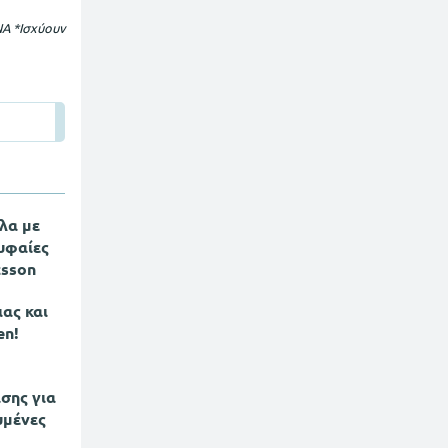
Α *Ισχύουν
λα με
ρυφαίες
tsson
ας και
en!
σης για
υμένες