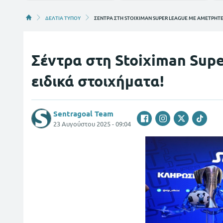
ΔΕΛΤΙΑ ΤΥΠΟΥ
ΣΕΝΤΡΑ ΣΤΗ STOIXIMAN SUPER LEAGUE ΜΕ ΑΜΕΤΡΗΤΕ
Σέντρα στη Stoiximan Supe
ειδικά στοιχήματα!
Sentragoal Team
23 Αυγούστου 2025 - 09:04