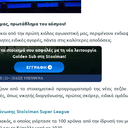
α μας, πρωτάθλημα του κόσμου!
 και από την πρώτη κιόλας αγωνιστική μας, περιμένουν ενδι
ητες ειδικές αγορές, πάντα στις καλύτερες αποδόσεις.
το στοίχημά σου ασφαλές με τη νέα λειτουργία
Golden Sub στη Stoximan!
EΓΓΡΑΦΗ
Π | 21+ | ΠΑΙΞΕ ΥΠΕΥΘΥΝΑ
ουν από το στοιχηματικό προγραμματισμό της νέας σεζόν 
ές, όπως νικητής διοργάνωσης, πρώτος σκόρερ, ειδικά ομάδω
άνωσης Stoiximan Super League
ιακός, ο οποίος γιόρτασε τα 100 χρόνια από την ίδρυσή του μ
 και το Κύπελλο μετά το 2020.