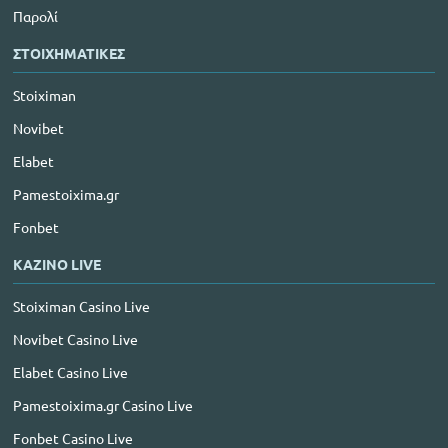
Παρολί
ΣΤΟΙΧΗΜΑΤΙΚΕΣ
Stoiximan
Novibet
Elabet
Pamestoixima.gr
Fonbet
ΚΑΖΙΝΟ LIVE
Stoiximan Casino Live
Novibet Casino Live
Elabet Casino Live
Pamestoixima.gr Casino Live
Fonbet Casino Live