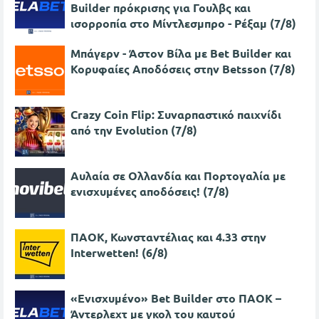
Builder πρόκρισης για Γουλβς και
ισορροπία στο Μίντλεσμπρο - Ρέξαμ (7/8)
Μπάγερν - Άστον Βίλα με Bet Builder και
Κορυφαίες Αποδόσεις στην Betsson (7/8)
Crazy Coin Flip: Συναρπαστικό παιχνίδι
από την Evolution (7/8)
Αυλαία σε Ολλανδία και Πορτογαλία με
ενισχυμένες αποδόσεις! (7/8)
ΠΑΟΚ, Κωνσταντέλιας και 4.33 στην
Interwetten! (6/8)
«Ενισχυμένο» Bet Builder στο ΠΑΟΚ –
Άντερλεχτ με γκολ του καυτού