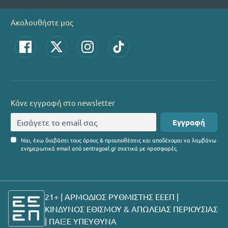
Ακολουθήστε μας
Κάνε εγγραφή στο newsletter
Εγγραφή
Ναι, έχω διαβάσει τους όρους & προυποθέσεις και αποδέχομαι να λαμβάνω
ενημερωτικά email από sentragoal.gr σχετικά με προσφορές.
21+ | ΑΡΜΟΔΙΟΣ ΡΥΘΜΙΣΤΗΣ ΕΕΕΠ |
ΚΙΝΔΥΝΟΣ ΕΘΙΣΜΟΥ & ΑΠΩΛΕΙΑΣ ΠΕΡΙΟΥΣΙΑΣ
|
ΠΑΙΞΕ ΥΠΕΥΘΥΝΑ