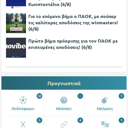
Κωνσταντέλια (6/8)
Για το επόμενο βήμα ο ΠΑΟΚ, με σούπερ
τις καλύτερες αποδόσεις της winmasters!
(6/8)
Πρώτο βήμα πρόκρισης για τον ΠΑΟΚ με
ενισχυμένες αποδόσεις! (6/8)
Προγνωστικά
32
-
1
Ποδόσφαιρο
Μπάσκετ
Μπόμπες
3
4
1