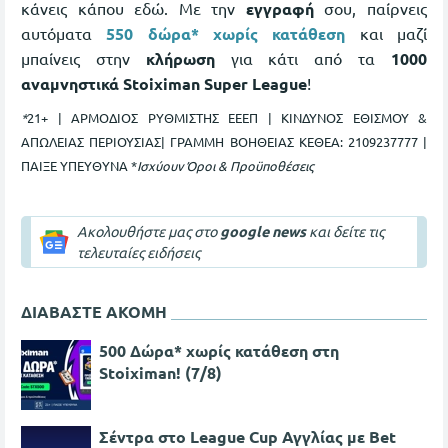
κάνεις κάπου εδώ. Με την
εγγραφή
σου, παίρνεις
αυτόματα
550 δώρα* χωρίς κατάθεση
και μαζί
μπαίνεις στην
κλήρωση
για κάτι από τα
1000
αναμνηστικά Stoiximan Super League
!
*​
21+ | ΑΡΜΟΔΙΟΣ ΡΥΘΜΙΣΤΗΣ ΕΕΕΠ | ΚΙΝΔΥΝΟΣ ΕΘΙΣΜΟΥ &
ΑΠΩΛΕΙΑΣ ΠΕΡΙΟΥΣΙΑΣ| ΓΡΑΜΜΗ ΒΟΗΘΕΙΑΣ ΚΕΘΕΑ: 2109237777 |
ΠΑΙΞΕ ΥΠΕΥΘΥΝΑ *
Ισχύουν Όροι & Προϋποθέσεις
Ακολουθήστε μας στο
google news
και δείτε τις
τελευταίες ειδήσεις
ΔΙΑΒΑΣΤΕ ΑΚΟΜΗ
500 Δώρα* χωρίς κατάθεση στη
Stoiximan! (7/8)
Σέντρα στο League Cup Αγγλίας με Bet