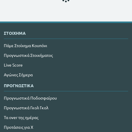
ΣΤΟΙΧΗΜΑ
Πάμε Στοίχημα Κουπόνι
Προγνωστικά Στοιχήματος
Live Score
Αγώνες Σήμερα
ΠΡΟΓΝΩΣΤΙΚΑ
Προγνωστικά Ποδοσφαίρου
Προγνωστικά Γκολ Γκολ
Τα over της ημέρας
Προτάσεις για Χ