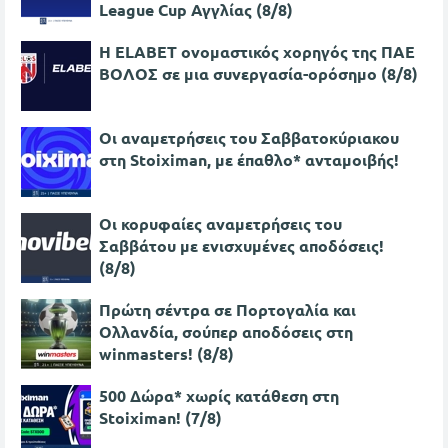
League Cup Αγγλίας (8/8)
Η ELABET ονομαστικός χορηγός της ΠΑΕ
ΒΟΛΟΣ σε μια συνεργασία-ορόσημο (8/8)
Οι αναμετρήσεις του Σαββατοκύριακου
στη Stoiximan, με έπαθλο* ανταμοιβής!
Oι κορυφαίες αναμετρήσεις του
Σαββάτου με ενισχυμένες αποδόσεις!
(8/8)
Πρώτη σέντρα σε Πορτογαλία και
Ολλανδία, σούπερ αποδόσεις στη
winmasters! (8/8)
500 Δώρα* χωρίς κατάθεση στη
Stoiximan! (7/8)