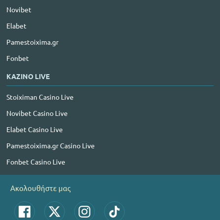
Novibet
Elabet
Pamestoixima.gr
Fonbet
ΚΑΖΙΝΟ LIVE
Stoiximan Casino Live
Novibet Casino Live
Elabet Casino Live
Pamestoixima.gr Casino Live
Fonbet Casino Live
Ακολουθήστε μας