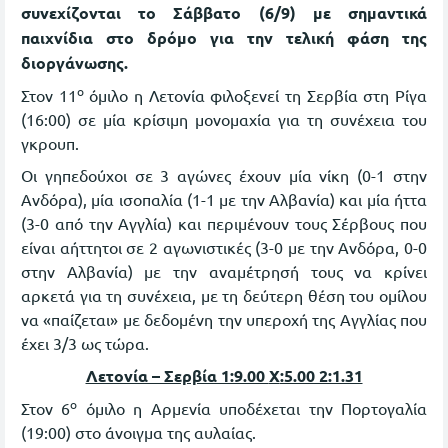
συνεχίζονται το Σάββατο (6/9) με σημαντικά
παιχνίδια στο δρόμο για την τελική φάση της
διοργάνωσης.
ο
Στον 11
όμιλο η Λετονία φιλοξενεί τη Σερβία στη Ρίγα
(16:00) σε μία κρίσιμη μονομαχία για τη συνέχεια του
γκρουπ.
Οι γηπεδούχοι σε 3 αγώνες έχουν μία νίκη (0-1 στην
Ανδόρα), μία ισοπαλία (1-1 με την Αλβανία) και μία ήττα
(3-0 από την Αγγλία) και περιμένουν τους Σέρβους που
είναι αήττητοι σε 2 αγωνιστικές (3-0 με την Ανδόρα, 0-0
στην Αλβανία) με την αναμέτρησή τους να κρίνει
αρκετά για τη συνέχεια, με τη δεύτερη θέση του ομίλου
να «παίζεται» με δεδομένη την υπεροχή της Αγγλίας που
έχει 3/3 ως τώρα.
Λετονία – Σερβία 1:9.00
X
:5.00 2:1.31
ο
Στον 6
όμιλο η Αρμενία υποδέχεται την Πορτογαλία
(19:00) στο άνοιγμα της αυλαίας.