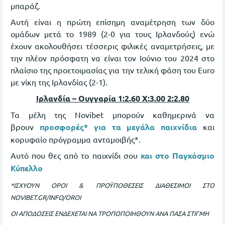
μπαράζ.
Αυτή είναι η πρώτη επίσημη αναμέτρηση των δύο
ομάδων μετά το 1989 (2-0 για τους Ιρλανδούς) ενώ
έχουν ακολουθήσει τέσσερις φιλικές αναμετρήσεις, με
την πλέον πρόσφατη να είναι τον Ιούνιο του 2024 στο
πλαίσιο της προετοιμασίας για την τελική φάση του Euro
με νίκη της Ιρλανδίας (2-1).
Ιρλανδία – Ουγγαρία 1:2.60
X
:3.00 2:2.80
Τα μέλη της Novibet μπορούν καθημερινά να
βρουν
προσφορές* για τα μεγάλα παιχνίδια
και
κορυφαίο πρόγραμμα ανταμοιβής*.
Αυτό που θες από το παιχνίδι σου
και στο Παγκόσμιο
Κύπελλο
*ΙΣΧΥΟΥΝ ΟΡΟΙ & ΠΡΟΫΠΟΘΕΣΕΙΣ ΔΙΑΘΕΣΙΜΟΙ ΣΤΟ
NOVIBET.GR/INFO/OROI
ΟΙ ΑΠΟΔΟΣΕΙΣ ΕΝΔΕΧΕΤΑΙ ΝΑ ΤΡΟΠΟΠΟΙΗΘΟΥΝ ΑΝΑ ΠΑΣΑ ΣΤΙΓΜΗ