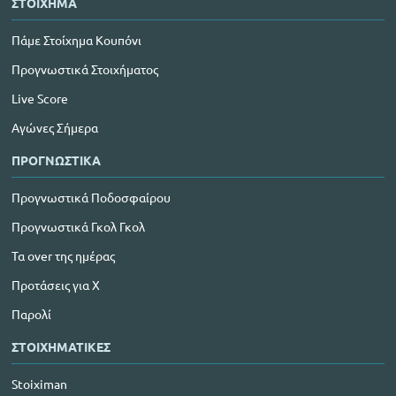
ΣΤΟΙΧΗΜΑ
Πάμε Στοίχημα Κουπόνι
Προγνωστικά Στοιχήματος
Live Score
Αγώνες Σήμερα
ΠΡΟΓΝΩΣΤΙΚΑ
Προγνωστικά Ποδοσφαίρου
Προγνωστικά Γκολ Γκολ
Τα over της ημέρας
Προτάσεις για Χ
Παρολί
ΣΤΟΙΧΗΜΑΤΙΚΕΣ
Stoiximan