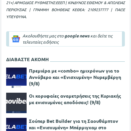
21+| ΑΡΜΟΔΙΟΣ ΡΥΘΜΙΣΤΗΣ:ΕΕΕΠ | ΚΙΝΔΥΝΟΣ ΕΘΙΣΜΟΥ & ΑΠΩΛΕΙΑΣ
ΠΕΡΙΟΥΣΙΑΣ | ΓΡΑΜΜΗ ΒΟΗΘΕΙΑΣ ΚΕΘΕΑ: 2109237777 | ΠΑΙΞΕ
ΥΠΕΥΘΥΝΑ.
Ακολουθήστε μας στο
google news
και δείτε τις
τελευταίες ειδήσεις
ΔΙΑΒΑΣΤΕ ΑΚΟΜΗ
Πρεμιέρα με «combo» ημιχρόνων για το
Αννόβερο και «Ενισχυμένη» Νυρεμβέργη
(9/8)
Oι κορυφαίες αναμετρήσεις της Κυριακής
με ενισχυμένες αποδόσεις! (9/8)
Σούπερ Bet Builder για τη Σαουθάμπτον
και «Ενισχυμένη» Μπέρμιγχαμ στο