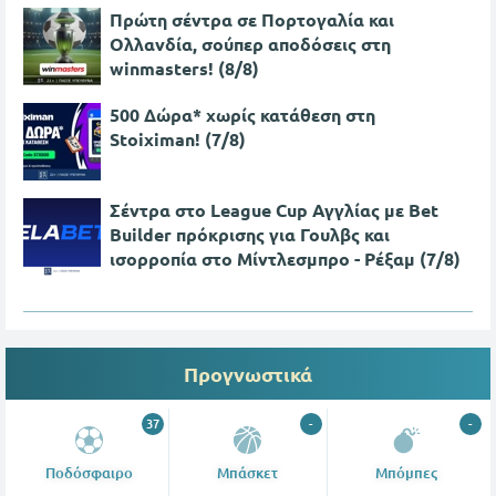
Πρώτη σέντρα σε Πορτογαλία και
Ολλανδία, σούπερ αποδόσεις στη
winmasters! (8/8)
500 Δώρα* χωρίς κατάθεση στη
Stoiximan! (7/8)
Σέντρα στο League Cup Αγγλίας με Bet
Builder πρόκρισης για Γουλβς και
ισορροπία στο Μίντλεσμπρο - Ρέξαμ (7/8)
Προγνωστικά
37
-
-
Ποδόσφαιρο
Μπάσκετ
Μπόμπες