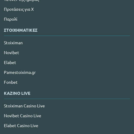
Προτάσεις για Χ
Παρολί
ΣΤΟΙΧΗΜΑΤΙΚΕΣ
Stoiximan
Novibet
Elabet
Pamestoixima.gr
Fonbet
ΚΑΖΙΝΟ LIVE
Stoiximan Casino Live
Novibet Casino Live
Elabet Casino Live