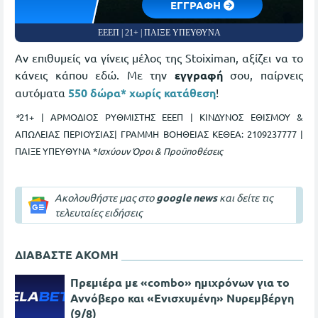
EΓΓΡΑΦΗ
ΕΕΕΠ | 21+ | ΠΑΙΞΕ ΥΠΕΥΘΥΝΑ
Αν επιθυμείς να γίνεις μέλος της Stoiximan, αξίζει να το
κάνεις κάπου εδώ. Με την
εγγραφή
σου, παίρνεις
αυτόματα
550 δώρα* χωρίς κατάθεση
!
*​
21+ | ΑΡΜΟΔΙΟΣ ΡΥΘΜΙΣΤΗΣ ΕΕΕΠ | ΚΙΝΔΥΝΟΣ ΕΘΙΣΜΟΥ &
ΑΠΩΛΕΙΑΣ ΠΕΡΙΟΥΣΙΑΣ| ΓΡΑΜΜΗ ΒΟΗΘΕΙΑΣ ΚΕΘΕΑ: 2109237777 |
ΠΑΙΞΕ ΥΠΕΥΘΥΝΑ *
Ισχύουν Όροι & Προϋποθέσεις
Ακολουθήστε μας στο
google news
και δείτε τις
τελευταίες ειδήσεις
ΔΙΑΒΑΣΤΕ ΑΚΟΜΗ
Πρεμιέρα με «combo» ημιχρόνων για το
Αννόβερο και «Ενισχυμένη» Νυρεμβέργη
(9/8)