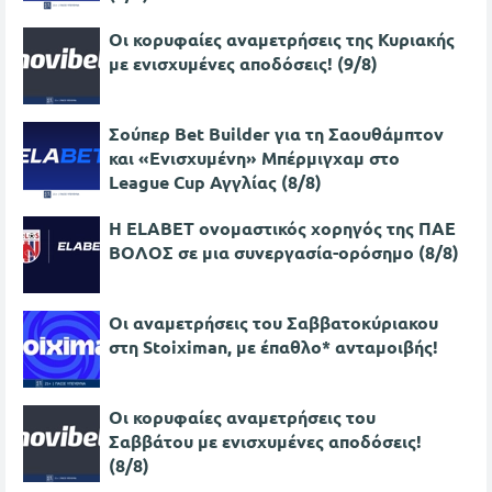
Oι κορυφαίες αναμετρήσεις της Κυριακής
με ενισχυμένες αποδόσεις! (9/8)
Σούπερ Bet Builder για τη Σαουθάμπτον
και «Ενισχυμένη» Μπέρμιγχαμ στο
League Cup Αγγλίας (8/8)
Η ELABET ονομαστικός χορηγός της ΠΑΕ
ΒΟΛΟΣ σε μια συνεργασία-ορόσημο (8/8)
Οι αναμετρήσεις του Σαββατοκύριακου
στη Stoiximan, με έπαθλο* ανταμοιβής!
Oι κορυφαίες αναμετρήσεις του
Σαββάτου με ενισχυμένες αποδόσεις!
(8/8)