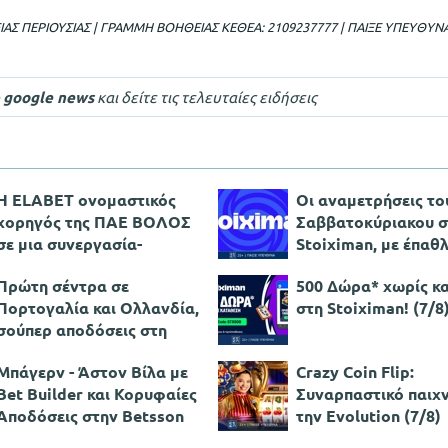
ΑΣ ΠΕΡΙΟΥΣΙΑΣ | ΓΡΑΜΜΗ ΒΟΗΘΕΙΑΣ ΚΕΘΕΑ: 2109237777 | ΠΑΙΞΕ ΥΠΕΥΘΥΝΑ
ο
google news
και δείτε τις τελευταίες ειδήσεις
Η ELABET ονομαστικός
Οι αναμετρήσεις το
χορηγός της ΠΑΕ ΒΟΛΟΣ
Σαββατοκύριακου σ
σε μια συνεργασία-
Stoiximan, με έπαθ
ορόσημο (8/8)
ανταμοιβής!
Πρώτη σέντρα σε
500 Δώρα* χωρίς κ
Πορτογαλία και Ολλανδία,
στη Stoiximan! (7/8
σούπερ αποδόσεις στη
winmasters! (8/8)
Μπάγερν - Άστον Βίλα με
Crazy Coin Flip:
Bet Builder και Κορυφαίες
Συναρπαστικό παιχν
Αποδόσεις στην Betsson
την Evolution (7/8)
(7/8)