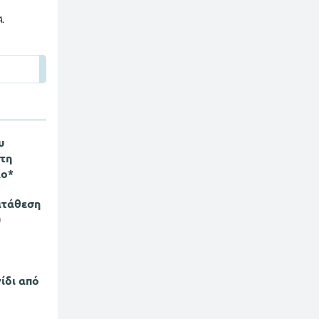
.
υ
τη
λο*
ατάθεση
)
ίδι από