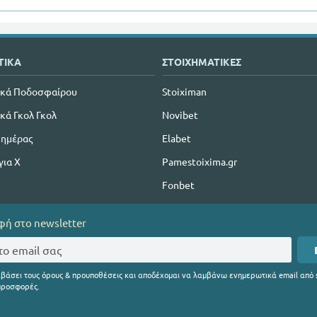
ΤΙΚΑ
ΣΤΟΙΧΗΜΑΤΙΚΕΣ
κά Ποδοσφαίρου
Stoiximan
κά Γκολ Γκολ
Novibet
 ημέρας
Elabet
για Χ
Pamestoixima.gr
Fonbet
φή στο newsletter
αβάσει τους όρους & προυποθέσεις και αποδέχομαι να λαμβάνω ενημερωτικά email από s
προσφορές.