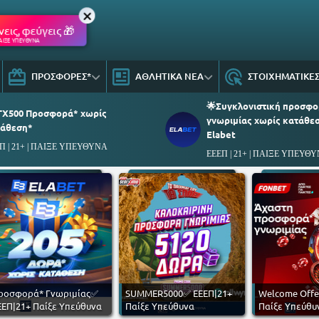
νεις, φεύγεις 🎁
 ΠΑΙΞΕ ΥΠΕΥΘΥΝΑ
ΠΡΟΣΦΟΡΕΣ*
ΑΘΛΗΤΙΚΑ ΝΕΑ
ΣΤΟΙΧΗΜΑΤΙΚΕ
🌟Συγκλονιστική προσφ
X500 Προσφορά* χωρίς
γνωριμίας χωρίς κατάθε
τάθεση*
Elabet
Π | 21+ | ΠΑΙΞΕ ΥΠΕΥΘΥΝΑ
ΕΕΕΠ | 21+ | ΠΑΙΞΕ ΥΠΕΥΘ
ροσφορά* Γνωριμίας✅
SUMMER5000✅ ΕΕΕΠ|21+
Welcome Offe
ΕΕΠ|21+ Παίξε Υπεύθυνα
Παίξε Υπεύθυνα
Παίξε Υπεύθυ