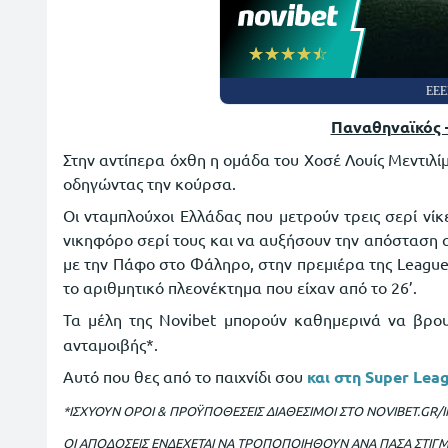
☆☆☆☆☆
★★★★★
ΕΕΕ
Παναθηναϊκός 
Στην αντίπερα όχθη η ομάδα του Χοσέ Λουίς Μεντιλίμ
οδηγώντας την κούρσα.
Οι νταμπλούχοι Ελλάδας που μετρούν τρεις σερί νί
νικηφόρο σερί τους και να αυξήσουν την απόσταση α
με την Πάφο στο Φάληρο, στην πρεμιέρα της League
το αριθμητικό πλεονέκτημα που είχαν από το 26’.
Τα μέλη της Novibet μπορούν καθημερινά να βρ
ανταμοιβής*.
Αυτό που θες από το παιχνίδι σου
και στη Super Lea
*ΙΣΧΥΟΥΝ ΟΡΟΙ & ΠΡΟΫΠΟΘΕΣΕΙΣ ΔΙΑΘΕΣΙΜΟΙ ΣΤΟ NOVIBET.GR/
ΟΙ ΑΠΟΔΟΣΕΙΣ ΕΝΔΕΧΕΤΑΙ ΝΑ ΤΡΟΠΟΠΟΙΗΘΟΥΝ ΑΝΑ ΠΑΣΑ ΣΤΙΓ