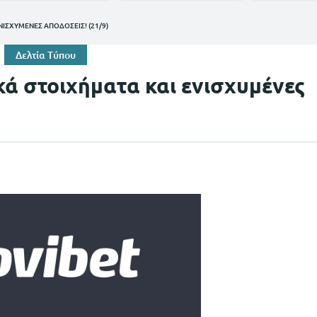
ΝΙΣΧΥΜΕΝΕΣ ΑΠΟΔΟΣΕΙΣ! (21/9)
Δελτία Τύπου
ικά στοιχήματα και ενισχυμένες