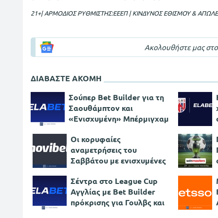
21+| ΑΡΜΟΔΙΟΣ ΡΥΘΜΙΣΤΗΣ:ΕΕΕΠ | ΚΙΝΔΥΝΟΣ ΕΘΙΣΜΟΥ & ΑΠΩΛΕΙ
Ακολουθήστε μας στ
ΔΙΑΒΑΣΤΕ ΑΚΟΜΗ
Σούπερ Bet Builder για τη
Σαουθάμπτον και
«Ενισχυμένη» Μπέρμιγχαμ
στο League Cup Αγγλίας
Oι κορυφαίες
(8/8)
αναμετρήσεις του
Σαββάτου με ενισχυμένες
αποδόσεις! (8/8)
Σέντρα στο League Cup
Αγγλίας με Bet Builder
πρόκρισης για Γουλβς και
ισορροπία στο