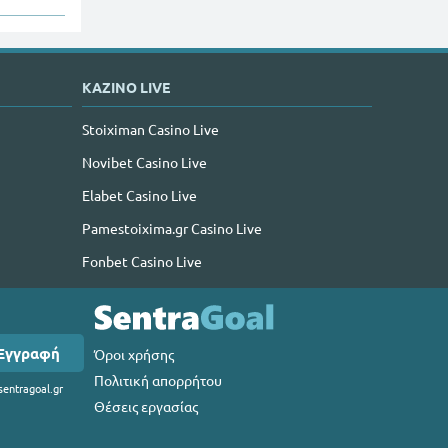
ΚΑΖΙΝΟ LIVE
Stoiximan Casino Live
Novibet Casino Live
Elabet Casino Live
Pamestoixima.gr Casino Live
Fonbet Casino Live
Εγγραφή
Όροι χρήσης
Πολιτική απορρήτου
entragoal.gr
Θέσεις εργασίας