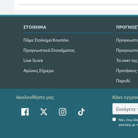
Μίντλεσμπρο - Ρέξαμ (7/8)
ΣΤΟΙΧΗΜΑ
ΠΡΟΓΝΩΣ
Πάμε Στοίχημα Κουπόνι
Προγνωστι
Προγνωστικά Στοιχήματος
Προγνωστι
Live Score
Τα over της
Αγώνες Σήμερα
Προτάσεις 
Παρολί
Ακολουθήστε μας
Κάνε εγγρα
Ναι, έχω δι
σχετικά με 