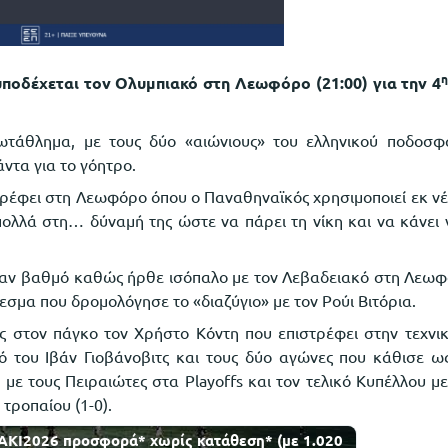
ποδέχεται τον Ολυμπιακό στη Λεωφόρο (21:00) για την 4
ωτάθλημα, με τους δύο «αιώνιους» του ελληνικού ποδοσφ
ντα για το γόητρο.
ρέφει στη Λεωφόρο όπου ο Παναθηναϊκός χρησιμοποιεί εκ ν
πολλά στη… δύναμή της ώστε να πάρει τη νίκη και να κάνει
έναν βαθμό καθώς ήρθε ισόπαλο με τον Λεβαδειακό στη Λεωφ
λεσμα που δρομολόγησε το «διαζύγιο» με τον Ρούι Βιτόρια.
 στον πάγκο τον Χρήστο Κόντη που επιστρέφει στην τεχνικ
ρό του Ιβάν Γιοβάνοβιτς και τους δύο αγώνες που κάθισε 
 με τους Πειραιώτες στα Playoffs και τον τελικό Κυπέλλου μ
τροπαίου (1-0).
I2026 προσφορά* χωρίς κατάθεση* (με 1.020