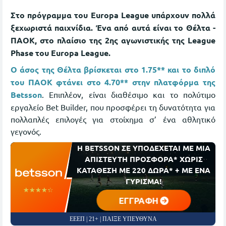
Στο πρόγραμμα του Europa League υπάρχουν πολλά
ξεχωριστά παιχνίδια. Ένα από αυτά είναι το Θέλτα -
ΠΑΟΚ, στο πλαίσιο της 2ης αγωνιστικής της League
Phase του Europa League.
Ο άσος της Θέλτα βρίσκεται στο 1.75** και το διπλό
του ΠΑΟΚ φτάνει στο 4.70** στην πλατφόρμα της
Betsson
. Επιπλέον, είναι διαθέσιμο και το πολύτιμο
εργαλείο Bet Builder, που προσφέρει τη δυνατότητα για
πολλαπλές επιλογές για στοίχημα σ’ ένα αθλητικό
γεγονός.
Η BETSSON ΣΕ ΥΠΟΔΕΧΕΤΑΙ ΜΕ ΜΙΑ
ΑΠΙΣΤΕΥΤΗ ΠΡΟΣΦΟΡΑ* ΧΩΡΙΣ
ΚΑΤΑΘΕΣΗ ΜΕ 220 ΔΩΡΑ* + ΜΕ ΕΝΑ
ΓΥΡΙΣΜΑ!
☆☆☆☆☆
★★★★★
ΕΓΓΡΑΦΗ
ΕΕΕΠ | 21+ | ΠΑΙΞΕ ΥΠΕΥΘΥΝΑ