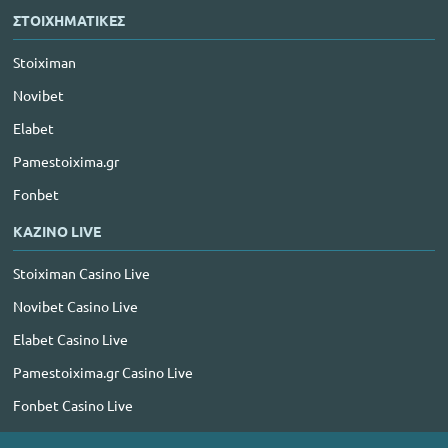
ΣΤΟΙΧΗΜΑΤΙΚΕΣ
Stoiximan
Novibet
Elabet
Pamestoixima.gr
Fonbet
ΚΑΖΙΝΟ LIVE
Stoiximan Casino Live
Novibet Casino Live
Elabet Casino Live
Pamestoixima.gr Casino Live
Fonbet Casino Live