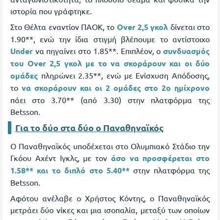
ιστορία που γράφτηκε.
Στο Θέλτα εναντίον ΠΑΟΚ, το
Over 2,5 γκολ
δίνεται στο
1.90**, ενώ την ίδια στιγμή βλέπουμε το αντίστοιχο
Under
να πηγαίνει στο 1.85**. Επιπλέον, ο
συνδυασμός
του Over 2,5 γκολ με το να σκοράρουν και οι δύο
ομάδες
πληρώνει 2.35**, ενώ με Ενίσχυση Απόδοσης,
το
να σκοράρουν και οι 2 ομάδες στο 2ο ημίχρονο
πάει στο 3.70** (από 3.30) στην πλατφόρμα της
Betsson.
Για το δύο στα δύο ο Παναθηναϊκός
Ο Παναθηναϊκός υποδέχεται στο Ολυμπιακό Στάδιο την
Γκόου Αχέντ Ιγκλς, με τον
άσο να προσφέρεται στο
1.58** και το διπλό στο 5.40**
στην πλατφόρμα της
Betsson.
Αφότου ανέλαβε ο Χρήστος Κόντης, ο Παναθηναϊκός
μετράει δύο νίκες και μια ισοπαλία, μεταξύ των οποίων