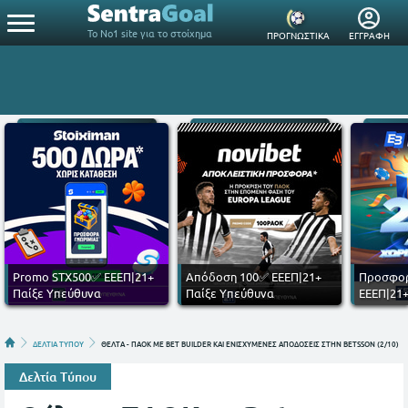
Το Νο1 site για το στοίχημα
ΠΡΟΓΝΩΣΤΙΚΑ
ΕΓΓΡΑΦΗ
Promo STX500✅ ΕΕΕΠ|21+
Απόδοση 100✅ ΕΕΕΠ|21+
Προσφορ
Παίξε Υπεύθυνα
Παίξε Υπεύθυνα
ΕΕΕΠ|21+
ΔΕΛΤΙΑ ΤΥΠΟΥ
ΘΕΛΤΑ - ΠΑΟΚ ΜΕ BET BUILDER ΚΑΙ ΕΝΙΣΧΥΜΕΝΕΣ ΑΠΟΔΟΣΕΙΣ ΣΤΗΝ BETSSON (2/10)
Δελτία Τύπου