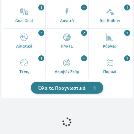
1
-
1
Goal Goal
Δυνατό
Bet Builder
2
2
1
Ασιατικά
ΗΜ/ΤΕ
Κόρνερ
1
-
1
Tένις
Ακριβές Σκόρ
Παρολί
Όλα τα Προγνωστικά