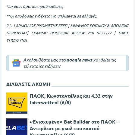
*Ισχύουν όροι και προϋποθέσεις
**Οι αποδόσεις ενδέχεται να υπόκεινται σε αλλαγές.
21+ | ΑΡΜΟΔΙΟΣ ΡΥΘΜΙΣΤΗΣ ΕΕΕΠ | ΚΙΝΔΥΝΟΣ ΕΘΙΣΜΟΥ & ΑΠΩΛΕΙΑΣ
ΠΕΡΙΟΥΣΙΑΣ| ΓΡΑΜΜΗ ΒΟΗΘΕΙΑΣ ΚΕΘΕΑ: 210 9237777 | ΠΑΙΞΕ
ΥΠΕΥΘΥΝΑ
Ακολουθήστε μας στο
google news
και δείτε τις
τελευταίες ειδήσεις
ΔΙΑΒΑΣΤΕ ΑΚΟΜΗ
ΠΑΟΚ, Κωνσταντέλιας και 4.33 στην
Interwetten! (6/8)
«Ενισχυμένο» Bet Builder στο ΠΑΟΚ –
Άντερλεχτ με γκολ του καυτού
Κωνσταντέλια (6/8)