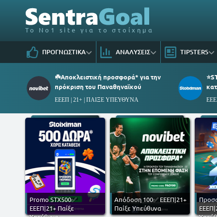
Το Νο1 site για το στοίχημα
ΠΡΟΓΝΩΣΤΙΚΑ
ΑΝΑΛΥΣΕΙΣ
TIPSTERS
☘️Αποκλειστική προσφορά* για την
⭐ST
πρόκριση του Παναθηναϊκού
κα
ΕΕΕΠ | 21+ | ΠΑΙΞΕ ΥΠΕΥΘΥΝΑ
ΕΕΕ
Promo STX500✅
Απόδοση 100✅ ΕΕΕΠ|21+
Προσ
ΕΕΕΠ|21+ Παίξε
Παίξε Υπεύθυνα
ΕΕΕΠ|
Υπεύθυνα
Υπεύ