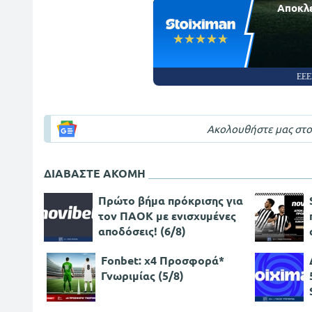
Αποκλε
☆☆☆☆☆
★★★★★
ΕΕΕ
Ακολουθήστε μας στ
ΔΙΑΒΑΣΤΕ ΑΚΟΜΗ
Πρώτο βήμα πρόκρισης για
τον ΠΑΟΚ με ενισχυμένες
αποδόσεις! (6/8)
Fonbet: x4 Προσφορά*
Γνωριμίας (5/8)