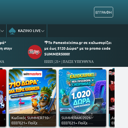
ΕΓΓΡΑΦΗ
Σ
ΚΑΖΙΝΟ LIVE
ορά*
🌴To Pamestoixima.gr σε καλωσορίζει
ση στην
με έως 5120 Δώρα* με το promo code
SUMMER5000!
ΥΝΑ
ΕΕΕΠ | 21+ | ΠΑΙΞΕ ΥΠΕΥΘΥΝΑ
Κωδικός SUMMER710✅
SUMMERAKI2026✅
Αποκλεισ
ΕΕΕΠ|21+ Παίξε
ΕΕΕΠ|21+ Παίξε
ΕΕΕΠ|21+
Υπεύθυνα
Υπεύθυνα
Υπεύθυν