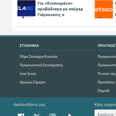
Για «Ενισχυμένο»
προβάδισμα με σκόρερ
Γιάγκουσιτς ο
Παναθηναϊκός στο
Conference (5/8)
ΣΤΟΙΧΗΜΑ
ΠΡΟΓΝΩΣ
Πάμε Στοίχημα Κουπόνι
Προγνωστι
Προγνωστικά Στοιχήματος
Προγνωστι
Live Score
Τα over της
Αγώνες Σήμερα
Προτάσεις 
Παρολί
Ακολουθήστε μας
Κάνε εγγρα