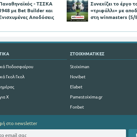
Παναθηναϊκός - ΤΣΣΚΑ
Συνεχίζει το έργο τ
1948 με Bet Builder και
«τριφύλλι» με απο
Ενισχυμένες Αποδόσεις
στη winmasters (5/
στην Betsson (5/8)
ΤΙΚΑ
ΣΤΟΙΧΗΜΑΤΙΚΕΣ
κά Ποδοσφαίρου
Stoiximan
κά Γκολ Γκολ
Novibet
 ημέρας
Elabet
για Χ
Pamestoixima.gr
Fonbet
φή στο newsletter