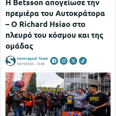
Η Betsson απογείωσε την
πρεμιέρα του Αυτοκράτορα
– Ο Richard Hsiao στο
πλευρό του κόσμου και της
ομάδας
Sentragoal Team
10/10/2025 - 10:46