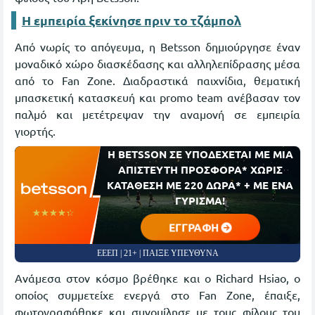
Η εμπειρία ξεκίνησε πριν το τζάμπολ
Από νωρίς το απόγευμα, η Betsson δημιούργησε έναν
μοναδικό χώρο διασκέδασης και αλληλεπίδρασης μέσα
από το Fan Zone. Διαδραστικά παιχνίδια, θεματική
μπασκετική κατασκευή και promo team ανέβασαν τον
παλμό και μετέτρεψαν την αναμονή σε εμπειρία
γιορτής.
Η BETSSON ΣΕ ΥΠΟΔΕΧΕΤΑΙ ΜΕ ΜΙΑ
ΑΠΙΣΤΕΥΤΗ ΠΡΟΣΦΟΡΑ* ΧΩΡΙΣ
ΚΑΤΑΘΕΣΗ ΜΕ 220 ΔΩΡΑ* + ΜΕ ΕΝΑ
ΓΥΡΙΣΜΑ!
☆☆☆☆☆
★★★★★
ΕΓΓΡΑΦΗ
ΕΕΕΠ | 21+ | ΠΑΙΞΕ ΥΠΕΥΘΥΝΑ
Ανάμεσα στον κόσμο βρέθηκε και ο Richard Hsiao, ο
οποίος συμμετείχε ενεργά στο Fan Zone, έπαιξε,
φωτογραφήθηκε και συνομίλησε με τους φίλους του