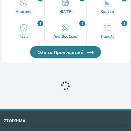
Ασιατικά
ΗΜ/ΤΕ
Κόρνερ
1
1
1
Tένις
Ακριβές Σκόρ
Παρολί
Όλα τα Προγνωστικά
ΣΤΟΙΧΗΜΑ