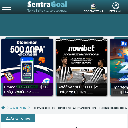
Το Νο1 site για το στοίχημα
ΠΡΟΓΝΩΣΤΙΚΑ
ΕΓΓΡΑΦΗ
Promo STX500✅ ΕΕΕΠ|21+
Απόδοση 100✅ ΕΕΕΠ|21+
Προσφορ
Παίξε Υπεύθυνα
Παίξε Υπεύθυνα
ΕΕΕΠ|21+
ΔΕΛΤΙΑ ΤΥΠΟΥ
Η BETSSON ΑΠΟΓΕΙΩΣΕ ΤΗΝ ΠΡΕΜΙΕΡΑ ΤΟΥ ΑΥΤΟΚΡΑΤΟΡΑ – Ο RICHARD HSIAO ΣΤΟ ΠΛ
Δελτία Τύπου