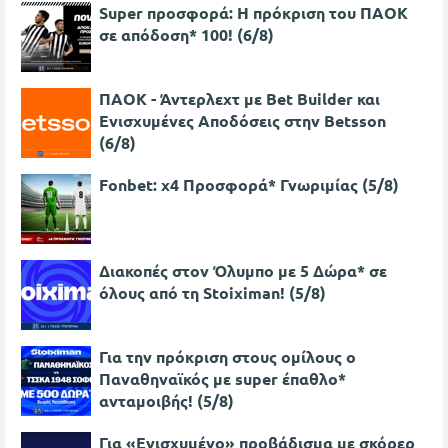
Super προσφορά: Η πρόκριση του ΠΑΟΚ
σε απόδοση* 100! (6/8)
ΠΑΟΚ - Άντερλεχτ με Bet Builder και
Ενισχυμένες Αποδόσεις στην Betsson
(6/8)
Fonbet: x4 Προσφορά* Γνωριμίας (5/8)
Διακοπές στον Όλυμπο με 5 Δώρα* σε
όλους από τη Stoiximan! (5/8)
Για την πρόκριση στους ομίλους ο
Παναθηναϊκός με super έπαθλο*
ανταμοιβής! (5/8)
Για «Ενισχυμένο» προβάδισμα με σκόρερ