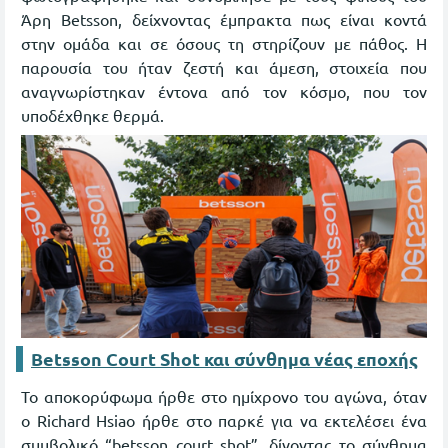
Άρη Betsson, δείχνοντας έμπρακτα πως είναι κοντά
στην ομάδα και σε όσους τη στηρίζουν με πάθος. Η
παρουσία του ήταν ζεστή και άμεση, στοιχεία που
αναγνωρίστηκαν έντονα από τον κόσμο, που τον
υποδέχθηκε θερμά.
Betsson Court Shot και σύνθημα νέας εποχής
Το αποκορύφωμα ήρθε στο ημίχρονο του αγώνα, όταν
ο Richard Hsiao ήρθε στο παρκέ για να εκτελέσει ένα
συμβολικό “betsson court shot”, δίνοντας το σύνθημα