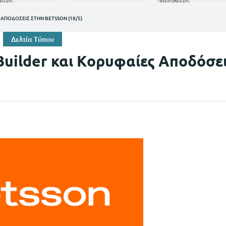
 ΑΠΟΔΟΣΕΙΣ ΣΤΗΝ BETSSON (18/5)
Δελτία Τύπου
Builder και Κορυφαίες Αποδόσε