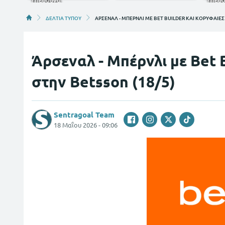
ΔΕΛΤΙΑ ΤΥΠΟΥ
ΑΡΣΕΝΑΛ - ΜΠΕΡΝΛΙ ΜΕ BET BUILDER ΚΑΙ ΚΟΡΥΦΑΙΕΣ
Άρσεναλ - Μπέρνλι με Bet 
στην Betsson (18/5)
Sentragoal Team
18 Μαΐου 2026 - 09:06