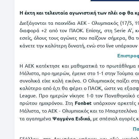
Η έκτη και τελευταία αγωνιστική των πλέι οφ θα κρ
Διεξάγονται τα παιχνίδια ΑΕΚ - Ολυμπιακός (17/5, 1
διαφορά +2 από τον ΠΑΟΚ. Επίσης, στη Serie A’, κ
εσείς, όλους τους αγώνες που παίζουν σήμερα, θα 
κάνετε την καλύτερη δυνατή, ενώ στο live υπάρχουν 
Επιστροφ
Η ΑΕΚ κατέκτησε και μαθηματικά το πρωτάθλημα πρι
Μάλιστα, προ ημερών, έμεινε στο 1-1 στην Τούμπα απ
συνολικά είχε καλή εικόνα. Ο Ολυμπιακός παίζει στ
καλύτερο από ό,τι θα φέρει ο ΠΑΟΚ, ώστε να εξασφα
League. Προ ημερών νίκησε 1-0 τον Παναθηναϊκό στ
πρώτου ημιχρόνου. Στη
Fonbet
υπάρχουν αρκετές ε
Μάλιστα, το ΑΕΚ - Ολυμπιακός και το Μπαρτσελόνα -
τα αγαπημένα
Ψαγμένα Ειδικά
, με σπέσιαλ αγορές κ
Πα
Εξάλλου, στη Λεωφόρο υπάρχει και εδώ μονόπλε