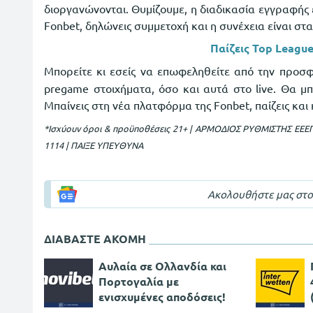
διοργανώνονται. Θυμίζουμε, η διαδικασία εγγραφής εί
Fonbet, δηλώνεις συμμετοχή και η συνέχεια είναι στα
Παίζεις
Top
Leagu
Μπορείτε κι εσείς να επωφεληθείτε από την προσ
pregame στοιχήματα, όσο και αυτά στο live. Θα μπ
Μπαίνεις στη νέα πλατφόρμα της Fonbet, παίζεις και
*Ισχύουν όροι & προϋποθέσεις 21+ | ΑΡΜΟΔΙΟΣ ΡΥΘΜΙΣΤΗΣ ΕΕ
1114 | ΠΑΙΞΕ ΥΠΕΥΘΥΝΑ
Ακολουθήστε μας στ
ΔΙΑΒΑΣΤΕ ΑΚΟΜΗ
Αυλαία σε Ολλανδία και
Πορτογαλία με
ενισχυμένες αποδόσεις!
(7/8)