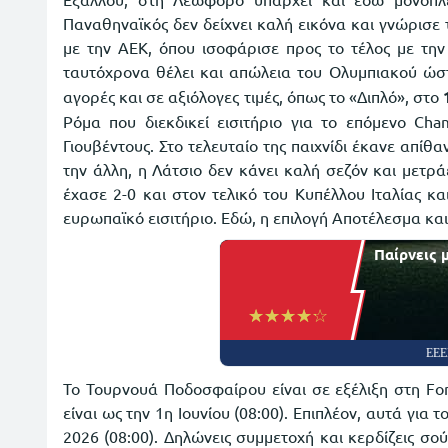
Παναθηναϊκός δεν δείχνει καλή εικόνα και γνώρισε 
με την ΑΕΚ, όπου ισοφάρισε προς το τέλος με τη
ταυτόχρονα θέλει και απώλεια του Ολυμπιακού ώστ
αγορές και σε αξιόλογες τιμές, όπως το «Διπλό», στο
Ρόμα που διεκδικεί εισιτήριο για το επόμενο Cha
Γιουβέντους. Στο τελευταίο της παιχνίδι έκανε απίθα
την άλλη, η Λάτσιο δεν κάνει καλή σεζόν και μετρά
έχασε 2-0 και στον τελικό του Κυπέλλου Ιταλίας κα
ευρωπαϊκό εισιτήριο. Εδώ, η επιλογή Αποτέλεσμα και
Παίρνεις 
☆☆☆☆☆
★★★★★
ΕΕΕ
Το Τουρνουά Ποδοσφαίρου είναι σε εξέλιξη στη Fon
είναι ως την 1η Ιουνίου (08:00). Επιπλέον, αυτά για το
2026 (08:00). Δηλώνεις συμμετοχή και κερδίζεις σ