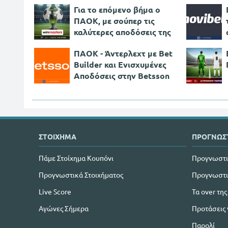
Για το επόμενο βήμα ο
ΠΑΟΚ, με σούπερ τις
καλύτερες αποδόσεις της
winmasters! (6/8)
ΠΑΟΚ - Άντερλεχτ με Bet
Builder και Ενισχυμένες
Αποδόσεις στην Betsson
(6/8)
ΣΤΟΙΧΗΜΑ
ΠΡΟΓΝΩΣ
Πάμε Στοίχημα Κουπόνι
Προγνωστι
Προγνωστικά Στοιχήματος
Προγνωστι
Live Score
Τα over της
Αγώνες Σήμερα
Προτάσεις 
Παρολί