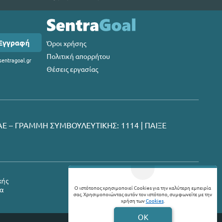
Εγγραφή
Όροι χρήσης
Πολιτική απορρήτου
entragoal.gr
Θέσεις εργασίας
Ε – ΓΡΑΜΜΗ ΣΥΜΒΟΥΛΕΥΤΙΚΗΣ: 1114 |
ΠΑΙΞΕ
Ο ιστότοπος χρησιμοποιεί Cookies για την καλύτερη εμπειρία
σας. Χρησιμοποιώντας αυτόν τον ιστότοπο, συμφωνείτε με την
χρήση των
Cookies
.
OK