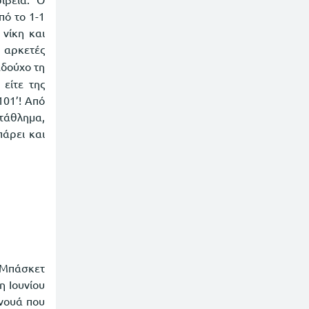
πό το 1-1
νίκη και
 αρκετές
εδούχο τη
είτε της
101’! Από
ωτάθλημα,
πάρει και
ο Μπάσκετ
1η Ιουνίου
ρνουά που