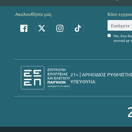
Ακολουθήστε μας
Κάνε εγγρα
Ναι, έχω δι
σχετικά με 
21+ | ΑΡΜΟΔΙΟΣ ΡΥΘΜΙΣΤΗΣ
ΥΠΕΥΘΥΝΑ