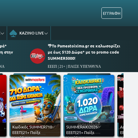
ΕΓΓΡΑΦΗ
Σ
ΚΑΖΙΝΟ LIVE
ορά*
🌴To Pamestoixima.gr σε καλωσορίζει
ση στην
με έως 5120 Δώρα* με το promo code
SUMMER5000!
ΥΝΑ
ΕΕΕΠ | 21+ | ΠΑΙΞΕ ΥΠΕΥΘΥΝΑ
Κωδικός SUMMER710✅
SUMMERAKI2026✅
Αποκλεισ
ΕΕΕΠ|21+ Παίξε
ΕΕΕΠ|21+ Παίξε
ΕΕΕΠ|21+
Υπεύθυνα
Υπεύθυνα
Υπεύθυν