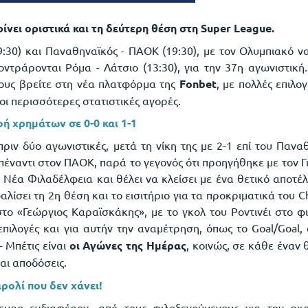
ίνει οριστικά και τη δεύτερη θέση στη Super League.
9:30) και Παναθηναϊκός - ΠΑΟΚ (19:30), με τον Ολυμπιακό να
οντράρονται Ρόμα - Λάτσιο (13:30), για την 37η αγωνιστική
τους βρείτε στη νέα πλατφόρμα της
Fonbet
, με πολλές επιλογ
οι περισσότερες στατιστικές αγορές.
ή χρημάτων σε 0-0 και 1-1
ν δύο αγωνιστικές, μετά τη νίκη της με 2-1 επί του Πανα
έναντι στον ΠΑΟΚ, παρά το γεγονός ότι προηγήθηκε με τον Γι
η Νέα Φιλαδέλφεια και θέλει να κλείσει με ένα θετικό αποτέ
λίσει τη 2η θέση και το εισιτήριο για τα προκριματικά του 
ο «Γεώργιος Καραϊσκάκης», με το γκολ του Ροντινέι στο φ
πιλογές και για αυτήν την αναμέτρηση, όπως το Goal/Goal,
 Μπέτις είναι
οι Αγώνες της Ημέρας
, κοινώς, σε κάθε έναν 
αι αποδόσεις.
ρολί που δεν χάνει!
υρο ενδιαφέρον, από τους φιλοξενούμενους για την ακρ