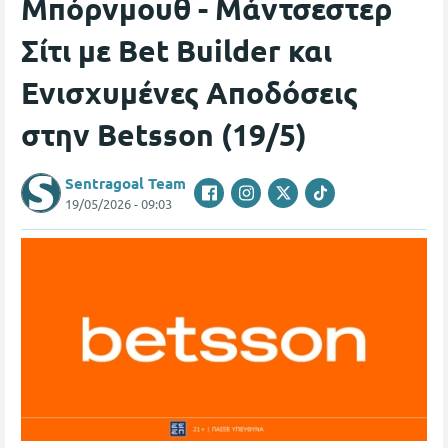
Μπόρνμουθ - Μάντσεστερ
Σίτι με Bet Builder και
Ενισχυμένες Αποδόσεις
στην Betsson (19/5)
Sentragoal Team
19/05/2026 - 09:03