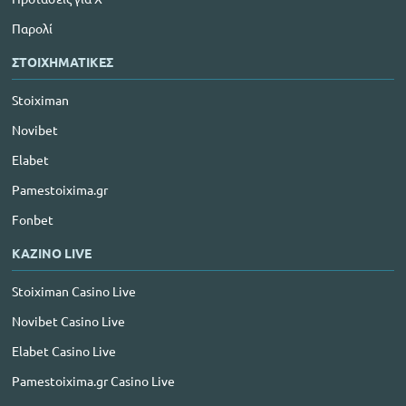
Παρολί
ΣΤΟΙΧΗΜΑΤΙΚΕΣ
Stoiximan
Novibet
Elabet
Pamestoixima.gr
Fonbet
ΚΑΖΙΝΟ LIVE
Stoiximan Casino Live
Novibet Casino Live
Elabet Casino Live
Pamestoixima.gr Casino Live