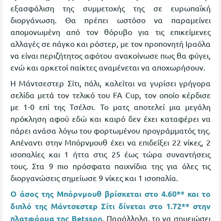
εξασφάλιση της συμμετοχής της σε ευρωπαϊκή
διοργάνωση. Θα πρέπει ωστόσο να παραμείνει
απομονωμένη από τον θόρυβο για τις επικείμενες
αλλαγές σε πάγκο και ρόστερ, με τον προπονητή Ιραόλα
να είναι περιζήτητος αφότου ανακοίνωσε πως θα φύγει,
ενώ και αρκετοί παίκτες αναμένεται να αποχωρήσουν.
Η Μάντσεστερ Σίτι, πάλι, καλείται να γυρίσει γρήγορα
σελίδα μετά τον τελικό του FA Cup, τον οποίο κέρδισε
με 1-0 επί της Τσέλσι. Το ματς αποτελεί μια μεγάλη
πρόκληση αφού εδώ και καιρό δεν έχει καταφέρει να
πάρει ανάσα λόγω του φορτωμένου προγράμματός της.
Απέναντι στην Μπόρνμουθ έχει να επιδείξει 22 νίκες, 2
ισοπαλίες και 1 ήττα στις 25 έως τώρα συναντήσεις
τους. Στα 9 πιο πρόσφατα παιχνίδια της για όλες τις
διοργανώσεις σημείωσε 9 νίκες και 1 ισοπαλία.
Ο άσος της Μπόρνμουθ βρίσκεται στο 4.60** και το
διπλό της Μάντσεστερ Σίτι δίνεται στο 1.72** στην
πλατφόρμα της Betsson
. Παράλληλα, το να σημειώσει