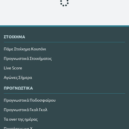
ΣΤΟΙΧΗΜΑ
Πάμε Στοίχημα Κουπόνι
Προγνωστικά Στοιχήματος
Live Score
Αγώνες Σήμερα
ΠΡΟΓΝΩΣΤΙΚΑ
Προγνωστικά Ποδοσφαίρου
Προγνωστικά Γκολ Γκολ
Τα over της ημέρας
Προτάσεις για Χ