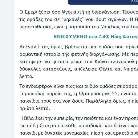
ΕΕΕ
Ο Έμερι ξέρει όσο λίγοι αυτή τη διοργάνωση. Τέσσε
τις ομάδες του σε “μηχανές” νοκ άουτ αγώνων. Η Βί
μεσοεπιθετικά, ενώ η παρουσία του ΜακΓκιν, του Γο
ΕΝΙΣΧΥΜΕΝΟ στο 7.40: Νίκη Άστον Β
Απέναντί της όμως βρίσκεται μια ομάδα που αρνεί
ρομαντική ιστορία της φετινής διοργάνωσης. Με πε
κατάφερε να φτάσει μέχρι την Κωνσταντινούπολη π
δύσκολες καταστάσεις, απέκλεισε Θέλτα και Μπράγκ
λεπτό.
Το ενδιαφέρον είναι πως και οι δύο ομάδες σκοράρο
ευρωπαϊκή πορεία της, η Φράιμπουργκ 25, ενώ οι 
παιχνίδια τους στα νοκ άουτ. Παράλληλα όμως, η πίε
πρώτα λεπτά.
Η Βίλα έχει την εμπειρία, την ποιότητα και έναν προ
έχει ήδη ξεπεράσει κάθε προσδοκία και δείχνει ικ
παιχνίδι με δυνατές μονομαχίες, πίεση και αρκετό ρυ