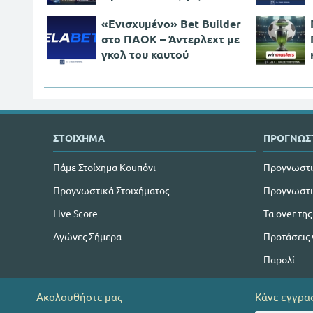
«Ενισχυμένο» Bet Builder
στο ΠΑΟΚ – Άντερλεχτ με
γκολ του καυτού
Κωνσταντέλια (6/8)
ΣΤΟΙΧΗΜΑ
ΠΡΟΓΝΩΣ
Πάμε Στοίχημα Κουπόνι
Προγνωστι
Προγνωστικά Στοιχήματος
Προγνωστι
Live Score
Τα over της
Αγώνες Σήμερα
Προτάσεις 
Παρολί
Ακολουθήστε μας
Κάνε εγγρα