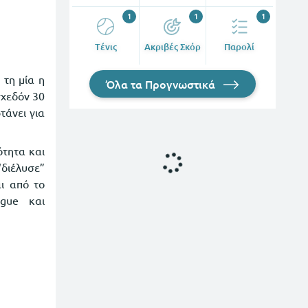
1
1
1
Tένις
Ακριβές Σκόρ
Παρολί
τη μία η
Όλα τα Προγνωστικά
σχεδόν 30
τάνει για
ότητα και
“διέλυσε”
ι από το
ague και