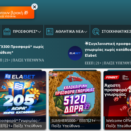
τουν βροχή 🎁
 ΠΑΙΞΕ ΥΠΕΥΘΥΝΑ
ΠΡΟΣΦΟΡΕΣ*
ΑΘΛΗΤΙΚΑ ΝΕΑ
ΣΤΟΙΧΗΜΑΤΙΚΕ
🌟Συγκλονιστική προσφ
X500 Προσφορά* χωρίς
γνωριμίας χωρίς κατάθε
τάθεση*
Elabet
Π | 21+ | ΠΑΙΞΕ ΥΠΕΥΘΥΝΑ
ΕΕΕΠ | 21+ | ΠΑΙΞΕ ΥΠΕΥΘ
ροσφορά* Γνωριμίας✅
SUMMER5000✅ ΕΕΕΠ|21+
Welcome Offe
ΕΕΠ|21+ Παίξε Υπεύθυνα
Παίξε Υπεύθυνα
Παίξε Υπεύθυ