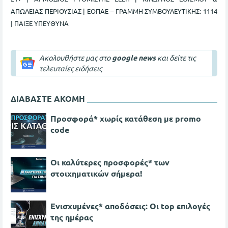
ΑΠΩΛΕΙΑΣ ΠΕΡΙΟΥΣΙΑΣ | ΕΟΠΑΕ – ΓΡΑΜΜΗ ΣΥΜΒΟΥΛΕΥΤΙΚΗΣ: 1114
| ΠΑΙΞΕ ΥΠΕΥΘΥΝΑ
Ακολουθήστε μας στο
google news
και δείτε τις
τελευταίες ειδήσεις
ΔΙΑΒΑΣΤΕ ΑΚΟΜΗ
Προσφορά* χωρίς κατάθεση με promo
code
Οι καλύτερες προσφορές* των
στοιχηματικών σήμερα!
Ενισχυμένες* αποδόσεις: Οι top επιλογές
της ημέρας