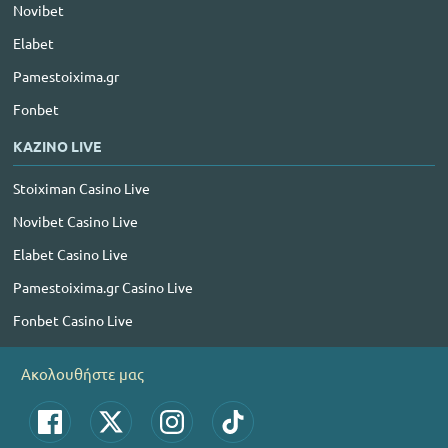
Novibet
Elabet
Pamestoixima.gr
Fonbet
ΚΑΖΙΝΟ LIVE
Stoiximan Casino Live
Novibet Casino Live
Elabet Casino Live
Pamestoixima.gr Casino Live
Fonbet Casino Live
Ακολουθήστε μας