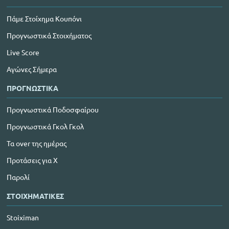
Πάμε Στοίχημα Κουπόνι
Προγνωστικά Στοιχήματος
Live Score
Αγώνες Σήμερα
ΠΡΟΓΝΩΣΤΙΚΑ
Προγνωστικά Ποδοσφαίρου
Προγνωστικά Γκολ Γκολ
Τα over της ημέρας
Προτάσεις για Χ
Παρολί
ΣΤΟΙΧΗΜΑΤΙΚΕΣ
Stoiximan