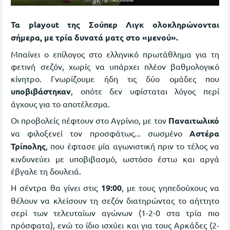
Τα playout της Σούπερ Λιγκ ολοκληρώνονται
σήμερα, με τρία δυνατά ματς στο «μενού».
Μπαίνει ο επίλογος στο ελληνικό πρωτάθλημα για τη
φετινή σεζόν, χωρίς να υπάρχει πλέον βαθμολογικό
κίνητρο. Γνωρίζουμε ήδη τις δύο ομάδες που
υποβιβάστηκαν
, οπότε δεν υφίσταται λόγος περί
άγχους για το αποτέλεσμα.
Οι προβολείς πέφτουν στο Αγρίνιο, με τον
Παναιτωλικό
να φιλοξενεί τον προσφάτως... σωσμένο
Αστέρα
Τρίπολης
, που έφτασε μία αγωνιστική πριν το τέλος να
κινδυνεύει με υποβιβασμό, ωστόσο έστω και αργά
έβγαλε τη δουλειά.
Η σέντρα θα γίνει στις
19:00
, με τους γηπεδούχους να
θέλουν να κλείσουν τη σεζόν διατηρώντας το αήττητο
σερί των τελευταίων αγώνων (1-2-0 στα τρία πιο
πρόσφατα), ενώ το ίδιο ισχύει και για τους Αρκάδες (2-