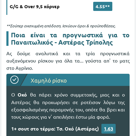
G/G & Over 9,5 κόρνερ
4.55**
**Σούπερ ενισχυμένη απόδοση. Ισχύουν όροι & προϋποθέσεις.
Ποια είναι τα προγνωστικά για το
Παναιτωλικός - Αστέρας Τρίπολης
Ας δούμε αναλυτικά και τα τρία προγνωστικά
αυξανόμενου ρίσκου για όλα τα... γούστα απ' το ματς
στο Αγρίνιο.
Χαμηλό ρίσκο
Ο
Οκό
θα πάρει χρόνο συμμετοχής, μιας και ο
Αστέρας θα προχωρήσει σε ροτέισον λόγω της
εξασφαλισμένης παραμονής του, οπότε θα βρει και
τους χώρους για ν' απειλήσει έστω μία φορά.
1+ σουτ στο τέρμα: Τσ. Οκό (Αστέρας)
1.63