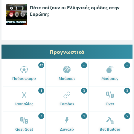
Πότε παίζουν οι Ελληνικές ομάδες στην
Ευρώπη;
Προγνωστικά
42
-
-
Ποδόσφαιρο
Μπάσκετ
Μπόμπες
1
3
3
Ισοπαλίες
Combos
Over
3
1
5
Goal Goal
Δυνατό
Bet Builder