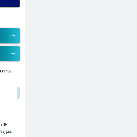
ΕΥΘΥΝΑ
 ▶️
τς με