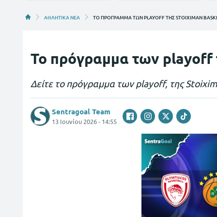
ΑΘΛΗΤΙΚΑ ΝΕΑ
ΤΟ ΠΡΟΓΡΑΜΜΑ ΤΩΝ PLAYOFF ΤΗΣ STOIXIMAN BASK
Το πρόγραμμα των playoff 
Δείτε το πρόγραμμα των playoff, της Stoixi
Sentragoal Team
13 Ιουνίου 2026 - 14:55