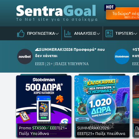
Τα δώρα* πέφ
ΕΕΕΠ | 21+ |
Το Νο1 site για το στοίχημα
ΠΡΟΓΝΩΣΤΙΚΑ
ΑΝΑΛΥΣΕΙΣ
TIPSTERS
🌊SUMMERAKI2026 Προσφορά* που
⭐ST
δεν χάνεται
κα
ΕΕΕΠ | 21+ | ΠΑΙΞΕ ΥΠΕΥΘΥΝΑ
ΕΕΕ
Promo STX500✅ ΕΕΕΠ|21+
SUMMERAKI2026✅
Π
Παίξε Υπεύθυνα
ΕΕΕΠ|21+ Παίξε Υπεύθυνα
Ε