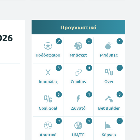
Προγνωστικά
026
31
-
1
Ποδόσφαιρο
Μπάσκετ
Μπόμπες
3
4
1
Ισοπαλίες
Combos
Over
5
1
3
Goal Goal
Δυνατό
Bet Builder
9
1
1
Ασιατικά
ΗΜ/ΤΕ
Κόρνερ