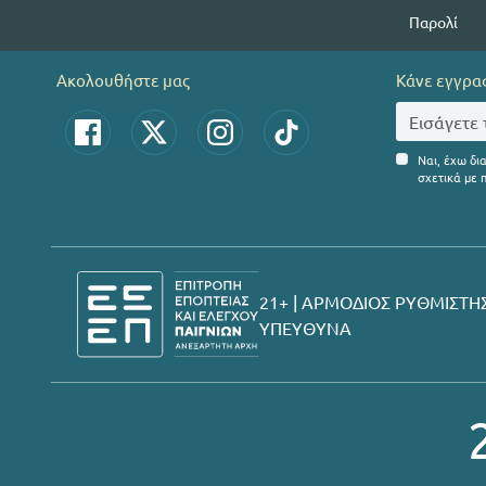
Παρολί
Ακολουθήστε μας
Κάνε εγγρα
Ναι, έχω δι
σχετικά με 
21+ | ΑΡΜΟΔΙΟΣ ΡΥΘΜΙΣΤΗΣ
ΥΠΕΥΘΥΝΑ