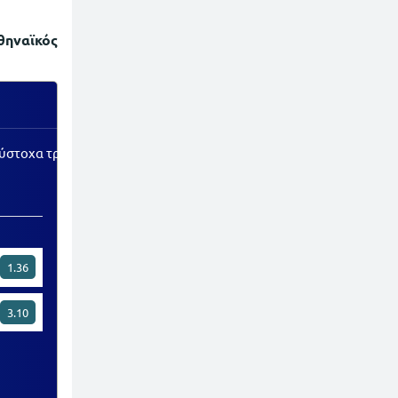
θηναϊκός
ύστοχα τρίποντα
Πρωταθλητής GBL 2026-27
1.36
3.10