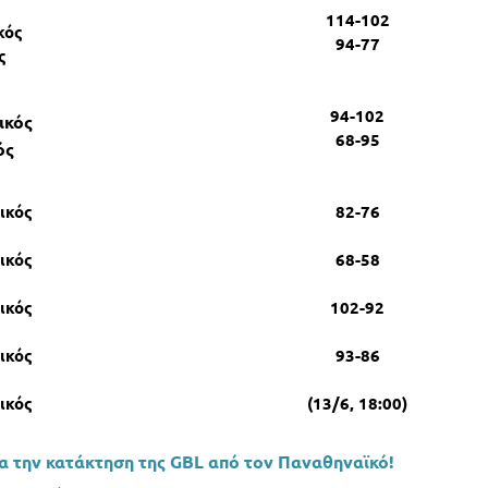
114-102
κός
94-77
ς
94-102
ικός
68-95
ός
ικός
82-76
ικός
68-58
ικός
102-92
ικός
93-86
ικός
(13/6, 18:00)
α την κατάκτηση της GBL από τον Παναθηναϊκό!