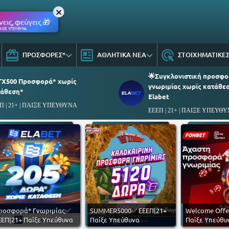
νεις, φεύγεις 🎁
 ΠΑΙΞΕ ΥΠΕΥΘΥΝΑ
ΠΡΟΣΦΟΡΕΣ*
ΑΘΛΗΤΙΚΑ ΝΕΑ
ΣΤΟΙΧΗΜΑΤΙΚΕ
🌟Συγκλονιστική προσφ
X500 Προσφορά* χωρίς
γνωριμίας χωρίς κατάθε
τάθεση*
Elabet
Π | 21+ | ΠΑΙΞΕ ΥΠΕΥΘΥΝΑ
ΕΕΕΠ | 21+ | ΠΑΙΞΕ ΥΠΕΥΘ
ροσφορά* Γνωριμίας✅
SUMMER5000✅ ΕΕΕΠ|21+
Welcome Offe
ΕΕΠ|21+ Παίξε Υπεύθυνα
Παίξε Υπεύθυνα
Παίξε Υπεύθυ