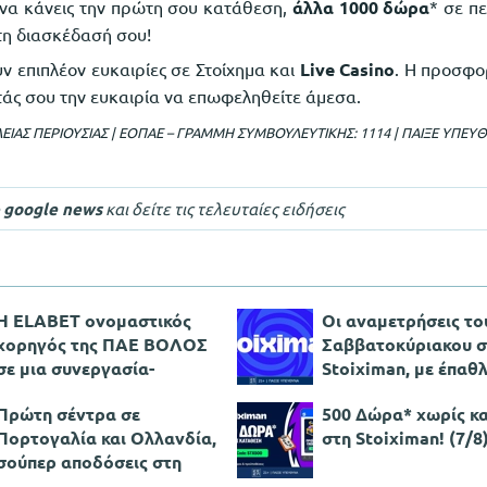
να κάνεις την πρώτη σου κατάθεση,
άλλα 1000 δώρα
* σε π
 τη διασκέδασή σου!
ν επιπλέον ευκαιρίες σε Στοίχημα και
Live
Casino
. Η προσφο
ντάς σου την ευκαιρία να επωφεληθείτε άμεσα.
ΛΕΙΑΣ
ΠΕΡΙΟΥΣΙΑΣ | ΕΟΠΑΕ – ΓΡΑΜΜΗ ΣΥΜΒΟΥΛΕΥΤΙΚΗΣ: 1114 | ΠΑΙΞΕ ΥΠΕΥ
ο
google news
και δείτε τις τελευταίες ειδήσεις
Η ELABET ονομαστικός
Οι αναμετρήσεις το
χορηγός της ΠΑΕ ΒΟΛΟΣ
Σαββατοκύριακου σ
σε μια συνεργασία-
Stoiximan, με έπαθ
ορόσημο (8/8)
ανταμοιβής!
Πρώτη σέντρα σε
500 Δώρα* χωρίς κ
Πορτογαλία και Ολλανδία,
στη Stoiximan! (7/8
σούπερ αποδόσεις στη
winmasters! (8/8)