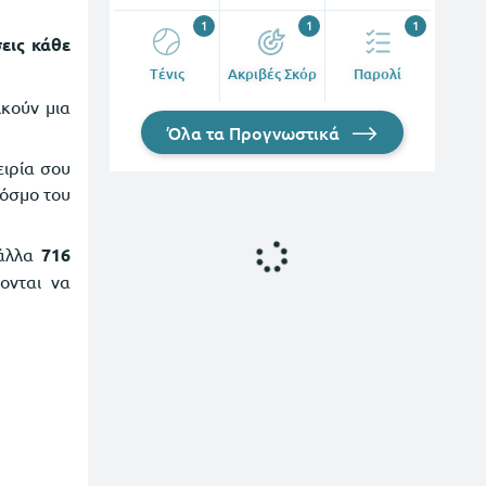
1
1
1
εις κάθε
Tένις
Ακριβές Σκόρ
Παρολί
ικούν μια
Όλα τα Προγνωστικά
ειρία σου
κόσμο του
 άλλα
716
ονται να