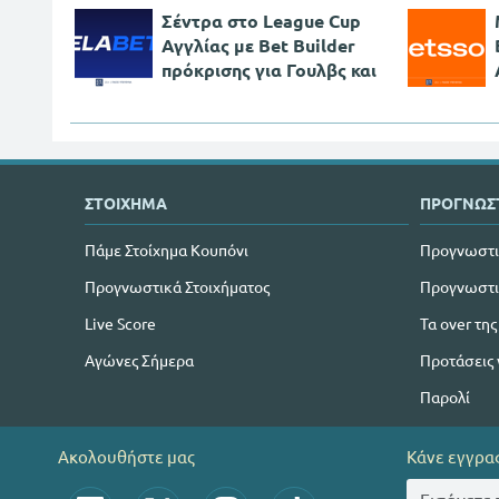
Σέντρα στο League Cup
Αγγλίας με Bet Builder
πρόκρισης για Γουλβς και
ισορροπία στο
Μίντλεσμπρο - Ρέξαμ (7/8)
ΣΤΟΙΧΗΜΑ
ΠΡΟΓΝΩΣ
Πάμε Στοίχημα Κουπόνι
Προγνωστι
Προγνωστικά Στοιχήματος
Προγνωστι
Live Score
Τα over της
Αγώνες Σήμερα
Προτάσεις 
Παρολί
Ακολουθήστε μας
Κάνε εγγρα