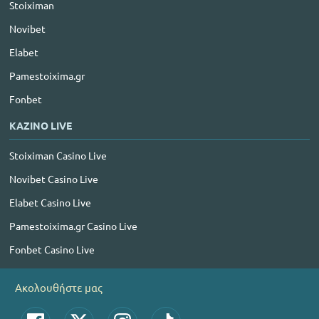
Stoiximan
Novibet
Elabet
Pamestoixima.gr
Fonbet
ΚΑΖΙΝΟ LIVE
Stoiximan Casino Live
Novibet Casino Live
Elabet Casino Live
Pamestoixima.gr Casino Live
Fonbet Casino Live
Ακολουθήστε μας