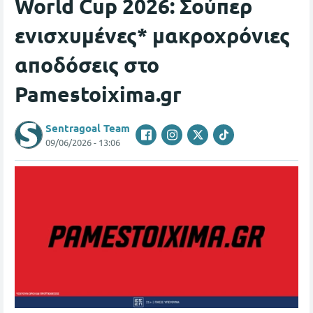
World Cup 2026: Σούπερ
ενισχυμένες* μακροχρόνιες
αποδόσεις στο
Pamestoixima.gr
Sentragoal Team
09/06/2026 - 13:06