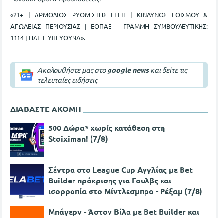
«21+ | ΑΡΜΟΔΙΟΣ ΡΥΘΜΙΣΤΗΣ ΕΕΕΠ | ΚΙΝΔΥΝΟΣ ΕΘΙΣΜΟΥ &
ΑΠΩΛΕΙΑΣ ΠΕΡΙΟΥΣΙΑΣ | ΕΟΠΑΕ – ΓΡΑΜΜΗ ΣΥΜΒΟΥΛΕΥΤΙΚΗΣ:
1114 | ΠΑΙΞΕ ΥΠΕΥΘΥΝΑ».
Ακολουθήστε μας στο
google news
και δείτε τις
τελευταίες ειδήσεις
ΔΙΑΒΑΣΤΕ ΑΚΟΜΗ
500 Δώρα* χωρίς κατάθεση στη
Stoiximan! (7/8)
Σέντρα στο League Cup Αγγλίας με Bet
Builder πρόκρισης για Γουλβς και
ισορροπία στο Μίντλεσμπρο - Ρέξαμ (7/8)
Μπάγερν - Άστον Βίλα με Bet Builder και