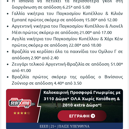
Η Ισπανία να πετύχει τα περισσότερα γκολ στη
διοργάνωση σε απόδοση 6.25* από 5.00
Γαλλία νικήτρια του Παγκοσμίου Κυπέλλου & Κιλιάν
Εμπαπέ πρώτος σκόρερ σε απόδοση 15.00* από 12.00
Αργεντινή νικήτρια του Παγκοσμίου Κυπέλλου & Λιονέλ
Μέσι πρώτος σκόρερ σε απόδοση 21.00* από 17.00
Αγγλία νικήτρια του Παγκοσμίου Κυπέλλου & Χάρι Κέιν
πρώτος σκόρερ σε απόδοση 22.00* από 18.00
Βραζιλία να κερδίσει όλα τα παιχνίδια του Ομίλου Γ σε
απόδοση 2.90* από 2.40
Ζευγάρι τελικού Αργεντινή-Βραζιλία σε απόδοση 51.00*
από 41.00
Βραζιλία πρώτος σκόρερ της ομάδας ο Βινίσιους
Ζούνιορ σε απόδοση 4.40* από 3.50
Καλοκαιρινή Προσφορά Γνωριμίας με
3110 Δώρα* ΟΛΑ Χωρίς Κατάθεση &
2010 extra Δώρα*!
☆☆☆☆☆
★★★★★
EΓΓΡΑΦΗ
ΕΕΕΠ | 21+ | ΠΑΙΞΕ ΥΠΕΥΘΥΝΑ