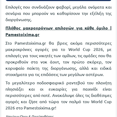
Επιλογές που συνδυάζουν φαβορί, μεγάλα ονόματα και
σενάρια που μπορούν να καθορίσουν την εξέλιξη της
διοργάνωσης.
Πλήθος μακροχρόνιων επιλογών για κάθε όμιλο |
Pamestoixima.gr
Στο Pamestoixima.gr θα βρεις ακόμα περισσότερες
μακροχρόνιες αγορές για το World Cup 2026, με
επιλογές για τους νικητές των ομίλων, τις ομάδες που θα
προκριθούν στα νοκ άουτ, τον πρώτο σκόρερ, τον
κορυφαίο παίκτη της διοργάνωσης, αλλά και ειδικά
στοιχήματα για τις επιδόσεις των μεγάλων αστέρων.
Το μεγαλύτερο ποδοσφαιρικό ραντεβού του πλανήτη
πλησιάζει και οι ευκαιρίες για παιχνίδι είναι
περισσότερες από ποτέ. Ανακάλυψε όλες τις διαθέσιμες
αγορές και ζήσε από τώρα τον παλμό του World Cup
2026 στο Pamestoixima.gr!
*Ισχύουν Όροι & Προϋποθέσεις.