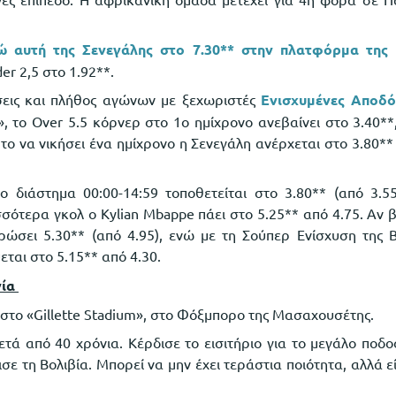
ενώ αυτή της Σενεγάλης στο 7.30** στην πλατφόρμα της
er 2,5 στο 1.92**.
σεις και πλήθος αγώνων με ξεχωριστές
Ενισχυμένες Αποδό
, το Over 5.5 κόρνερ στο 1ο ημίχρονο ανεβαίνει στο 3.40**
 το να νικήσει ένα ημίχρονο η Σενεγάλη ανέρχεται στο 3.80**
 διάστημα 00:00-14:59 τοποθετείται στο 3.80** (από 3.55
σότερα γκολ ο Kylian Mbappe πάει στο 5.25** από 4.75. Αν 
ώσει 5.30** (από 4.95), ενώ με τη Σούπερ Ενίσχυση της B
ται στο 5.15** από 4.30.
γία
ία στο «Gillette Stadium», στο Φόξμπορο της Μασαχουσέτης.
τά από 40 χρόνια. Κέρδισε το εισιτήριο για το μεγάλο ποδ
 τη Βολιβία. Μπορεί να μην έχει τεράστια ποιότητα, αλλά ε