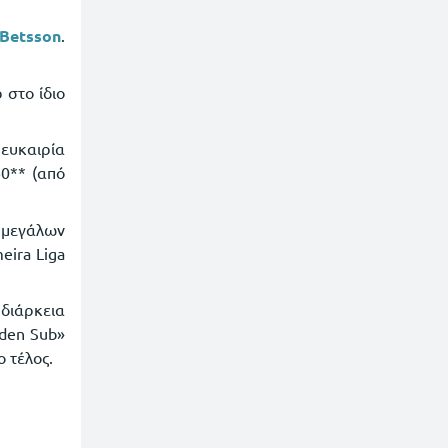
 Betsson
.
 στο ίδιο
 ευκαιρία
0** (από
 μεγάλων
eira Liga
 διάρκεια
lden Sub»
 τέλος.