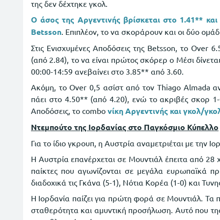
της δεν δέχτηκε γκολ.
Ο άσος της Αργεντινής βρίσκεται στο 1.41** και
Betsson
. Επιπλέον, το να σκοράρουν και οι δύο ομάδ
Στις Ενισχυμένες Αποδόσεις της Betsson, το Over 6
(από 2.84), το να είναι πρώτος σκόρερ ο Μέσι δίνετα
00:00-14:59 ανεβαίνει στο 3.85** από 3.60.
Ακόμη, το Over 0,5 ασίστ από τον Thiago Almada αν
πάει στο 4.50** (από 4.20), ενώ το ακριβές σκορ 1
Αποδόσεις, το combo
νίκη Αργεντινής και γκολ/γκο
Ντεμπούτο της Ιορδανίας στο Παγκόσμιο Κύπελλο
Για το ίδιο γκρουπ, η Αυστρία αναμετριέται με την Ι
Η Αυστρία επανέρχεται σε Μουντιάλ έπειτα από 28 
παίκτες που αγωνίζονται σε μεγάλα ευρωπαϊκά πρ
διαδοχικά τις Γκάνα (5-1), Νότια Κορέα (1-0) και Τυνησ
Η Ιορδανία παίζει για πρώτη φορά σε Μουντιάλ. Τα 
σταθερότητα και αμυντική προσήλωση. Αυτό που της λ