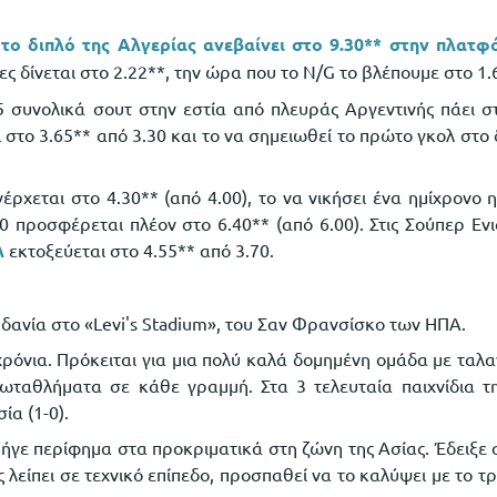
 το διπλό της Αλγερίας ανεβαίνει στο 9.30** στην πλατφ
ες δίνεται στο 2.22**, την ώρα που το N/G το βλέπουμε στο 1.
.5 συνολικά σουτ στην εστία από πλευράς Αργεντινής πάει σ
ι στο 3.65** από 3.30 και το να σημειωθεί το πρώτο γκολ στο
έρχεται στο 4.30** (από 4.00), το να νικήσει ένα ημίχρονο 
-0 προσφέρεται πλέον στο 6.40** (από 6.00). Στις Σούπερ Εν
λ
εκτοξεύεται στο 4.55** από 3.70.
ορδανία στο «Levi's Stadium», του Σαν Φρανσίσκο των ΗΠΑ.
χρόνια. Πρόκειται για μια πολύ καλά δομημένη ομάδα με ταλ
ωταθλήματα σε κάθε γραμμή. Στα 3 τελευταία παιχνίδια τη
ία (1-0).
πήγε περίφημα στα προκριματικά στη ζώνη της Ασίας. Έδειξε 
είπει σε τεχνικό επίπεδο, προσπαθεί να το καλύψει με το τρ