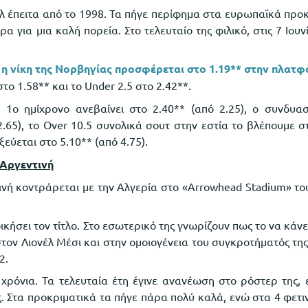
λ έπειτα από το 1998. Τα πήγε περίφημα στα ευρωπαϊκά προ
ρα για μια καλή πορεία. Στο τελευταίο της φιλικό, στις 7 Ιουν
ώ η νίκη της Νορβηγίας προσφέρεται στο 1.19** στην πλατ
στο 1.58** και το Under 2.5 στο 2.42**.
ο 1ο ημίχρονο ανεβαίνει στο 2.40** (από 2.25), ο συνδυα
2.65), το Over 10.5 συνολικά σουτ στην εστία το βλέπουμε σ
εύεται στο 5.10** (από 4.75).
 Αργεντινή
τινή κοντράρεται με την Αλγερία στο «Arrowhead Stadium» τ
ικήσει τον τίτλο. Στο εσωτερικό της γνωρίζουν πως το να κάνει
στον Λιονέλ Μέσι και στην ομοιογένεια του συγκροτήματός της
2.
χρόνια. Τα τελευταία έτη έγινε ανανέωση στο ρόστερ της,
ς. Στα προκριματικά τα πήγε πάρα πολύ καλά, ενώ στα 4 φετι