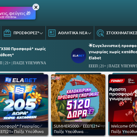
νεις, φεύγεις 🎁
 ΠΑΙΞΕ ΥΠΕΥΘΥΝΑ
ΠΡΟΣΦΟΡΕΣ*
ΑΘΛΗΤΙΚΑ ΝΕΑ
ΣΤΟΙΧΗΜΑΤΙΚΕ
🌟Συγκλονιστική προσφ
X500 Προσφορά* χωρίς
γνωριμίας χωρίς κατάθε
τάθεση*
Elabet
Π | 21+ | ΠΑΙΞΕ ΥΠΕΥΘΥΝΑ
ΕΕΕΠ | 21+ | ΠΑΙΞΕ ΥΠΕΥΘ
ροσφορά* Γνωριμίας✅
SUMMER5000✅ ΕΕΕΠ|21+
Welcome Offe
ΕΕΠ|21+ Παίξε Υπεύθυνα
Παίξε Υπεύθυνα
Παίξε Υπεύθυ