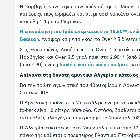
Η Νορβηγία κάνει την επανεμφάνισή της σε Μουντιά
και έδειξε πως ωριμάζει και ότι μπορεί να κάνει όνει
ισόπαλη 1-1 με το Μαρόκο.
Η επικράτηση του Ιράκ ανέρχεται στο 18.50**, εν
Betsson
. Αναφορικά με τα γκολ, το Over 2.5 δίνεται 
Στις Ενισχυμένες Αποδόσεις, το Over 1.5 γκολ στ
Νορβηγίας και Over 3.5 γκολ πάει στο 2.90** (από 
(από 2.90), ενώ η
διπλή ευκαιρία υπέρ του Ιράκ
εκτοξ
Απέναντι στη δυνατή αμυντικά Αλγερία η κάτοχος
Για την πρώτη αγωνιστική του 10ου ομίλου η Αργεν
Σίτι των ΗΠΑ.
Η Αργεντινή μπαίνει στο Μουντιάλ με όνειρα να διεκδ
to-back είναι ιδιαίτερα δύσκολο. Ωστόσο, βασίζεται 
έχει πολλές αλλαγές σε σύγκριση με το Μουντιάλ 202
Η Αλγερία επιστρέφει στο Μουντιάλ έπειτα από 12 
πάγκο της κάθεται ο πολύπειρος Βλάντιμιρ Πέτκοβιτ