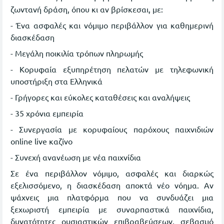
ζωντανή δράση, όπου κι αν βρίσκεσαι, με:
- Ένα ασφαλές και νόμιμο περιβάλλον για καθημερινή
διασκέδαση
- Μεγάλη ποικιλία τρόπων πληρωμής
- Κορυφαία εξυπηρέτηση πελατών με τηλεφωνική
υποστήριξη στα Ελληνικά
- Γρήγορες και εύκολες καταθέσεις και αναλήψεις
- 35 χρόνια εμπειρία
- Συνεργασία με κορυφαίους παρόχους παιχνιδιών
online live καζίνο
- Συνεχή ανανέωση με νέα παιχνίδια
Σε ένα περιβάλλον νόμιμο, ασφαλές και διαρκώς
εξελισσόμενο, η διασκέδαση αποκτά νέο νόημα. Αν
ψάχνεις μια πλατφόρμα που να συνδυάζει μια
ξεχωριστή εμπειρία με συναρπαστικά παιχνίδια,
δυνατότητες ουσιαστικών επιβραβεύσεων, σεβασμό