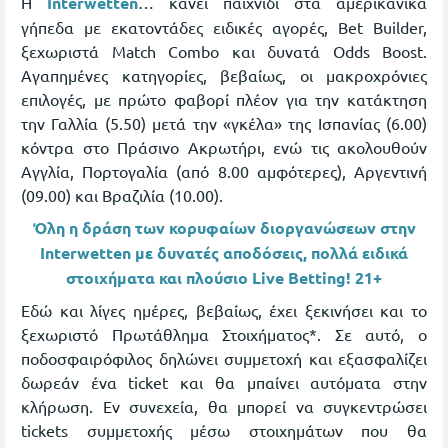
Η
Interwetten
… κάνει παιχνίδι στα αμερικανικά
γήπεδα με εκατοντάδες ειδικές αγορές, Bet Builder,
ξεχωριστά Match Combo και δυνατά Odds Boost.
Αγαπημένες κατηγορίες, βεβαίως, οι μακροχρόνιες
επιλογές, με πρώτο φαβορί πλέον για την κατάκτηση
την Γαλλία (5.50) μετά την «γκέλα» της Ισπανίας (6.00)
κόντρα στο Πράσινο Ακρωτήρι, ενώ τις ακολουθούν
Αγγλία, Πορτογαλία (από 8.00 αμφότερες), Αργεντινή
(09.00) και Βραζιλία (10.00).
Όλη η δράση των κορυφαίων διοργανώσεων στην
Interwetten με δυνατές αποδόσεις, πολλά ειδικά
στοιχήματα και πλούσιο Live Betting! 21+
Εδώ και λίγες ημέρες, βεβαίως, έχει ξεκινήσει και το
ξεχωριστό Πρωτάθλημα Στοιχήματος*. Σε αυτό, ο
ποδοσφαιρόφιλος δηλώνει συμμετοχή και εξασφαλίζει
δωρεάν ένα ticket και θα μπαίνει αυτόματα στην
κλήρωση. Εν συνεχεία, θα μπορεί να συγκεντρώσει
tickets συμμετοχής μέσω στοιχημάτων που θα