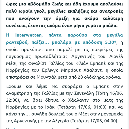
ώρες μια εβδομάδα ζωής και ήδη έχουμε απολαύσει
πολύ ωραία γκολ, μεγάλες εκπλήξεις και ανατροπές
που ανοίγουν την όρεξη για ακόμα καλύτερη
συνέχεια, έχοντας ακόμα έναν μήνα γεμάτο μπάλα.
Η Interwetten, πάντα παρούσα στα μεγάλα
ραντεβού, παίζει… μπαλάρα με απόδοση 5.30*
, η
οποία προκύπτει από παρολί με τις πρεμιέρες της
παγκόσμιας πρωταθλήτριας Αργεντινής του Λιονέλ
Μέσι, της φιναλίστ Γαλλίας του Κιλιάν Εμπαπέ και της
Νορβηγίας του Έρλινγκ Μπράουτ Χάαλαντ, η οποία
επιστρέφει σε Μουντιάλ μετά από 28 ολόκληρα χρόνια.
Έχουμε και λέμε: Να σκοράρει ο Εμπαπέ στην
αναμέτρηση της Γαλλίας με την Σενεγάλη (Τρίτη 16/06,
22:00), να βρει δίχτυα ο Χάαλαντν στο ματς της
Νορβηγίας με το Ιράκ (Τετάρτη 17/06, 01:00) και να
κάνει την… συνήθη δουλειά του ο Μέσι στην μονομαχία
της Αργεντινής με την Αλγερία (Τετάρτη 17/06, 04:00).