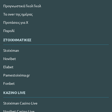
Προγνωστικά Γκολ Γκολ
Τα over της ημέρας
Προτάσεις για Χ
Παρολί
ΣΤΟΙΧΗΜΑΤΙΚΕΣ
Stoiximan
Novibet
Elabet
Pamestoixima.gr
Fonbet
ΚΑΖΙΝΟ LIVE
Stoiximan Casino Live
Novibet Casino Live