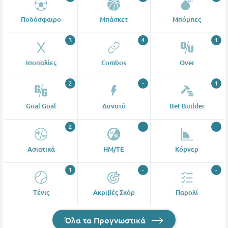
Ποδόσφαιρο
Μπάσκετ
Μπόμπες
3
4
1
Ισοπαλίες
Combos
Over
2
-
1
Goal Goal
Δυνατό
Bet Builder
2
-
-
Ασιατικά
ΗΜ/ΤΕ
Κόρνερ
1
-
-
Tένις
Ακριβές Σκόρ
Παρολί
Όλα τα Προγνωστικά