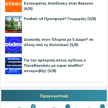
Ενισχυμένες Αποδόσεις στην Betsson
(6/8)
Fonbet: x4 Προσφορά* Γνωριμίας (5/8)
Διακοπές στον Όλυμπο με 5 Δώρα* σε
όλους από τη Stoiximan! (5/8)
Για την πρόκριση στους ομίλους ο
Παναθηναϊκός με super έπαθλο*
ανταμοιβής! (5/8)
Προγνωστικά
16
-
-