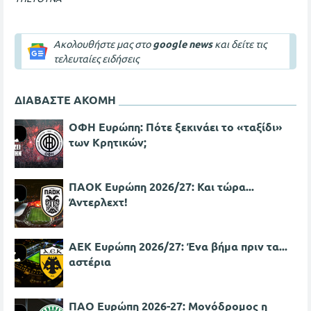
Ακολουθήστε μας στο
google news
και δείτε τις
τελευταίες ειδήσεις
ΔΙΑΒΑΣΤΕ ΑΚΟΜΗ
ΟΦΗ Ευρώπη: Πότε ξεκινάει το «ταξίδι»
των Κρητικών;
ΠΑΟΚ Ευρώπη 2026/27: Και τώρα...
Άντερλεχτ!
ΑΕΚ Ευρώπη 2026/27: Ένα βήμα πριν τα...
αστέρια
ΠΑΟ Ευρώπη 2026-27: Μονόδρομος η