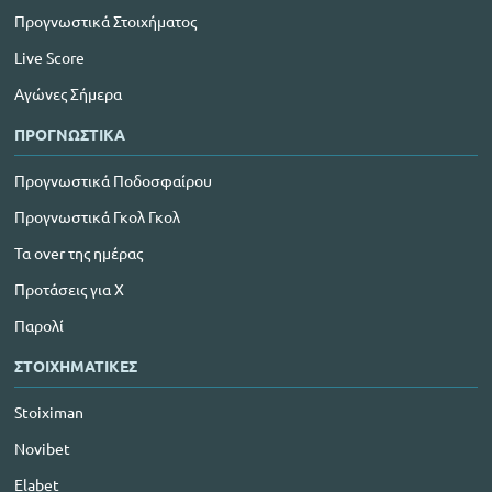
Προγνωστικά Στοιχήματος
Live Score
Αγώνες Σήμερα
ΠΡΟΓΝΩΣΤΙΚΑ
Προγνωστικά Ποδοσφαίρου
Προγνωστικά Γκολ Γκολ
Τα over της ημέρας
Προτάσεις για Χ
Παρολί
ΣΤΟΙΧΗΜΑΤΙΚΕΣ
Stoiximan
Novibet
Elabet