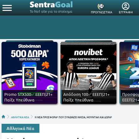
Το Νο1 site για το στοίχημα
ΠΡΟΓΝΩΣΤΙΚΑ
ΕΓΓΡΑΦΗ
Promo STX500✅ ΕΕΕΠ|21+
Απόδοση 100✅ ΕΕΕΠ|21+
Προσφορ
Παίξε Υπεύθυνα
Παίξε Υπεύθυνα
ΕΕΕΠ|21+
ΑΘΛΗΤΙΚΑ ΝΕΑ
Η ΝΕΑ ΠΡΟΣΦΟΡΑ* ΠΟΥ ΣΥΝΔΥΑΖΕΙ ΝΗΣΙΑ, ΜΟΥΝΤΙΑΛ ΚΑΙ ΔΩΡΑ*
Αθλητικά Νέα