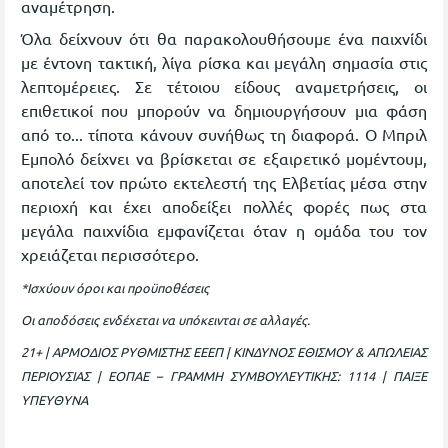
αναμέτρηση.
Όλα δείχνουν ότι θα παρακολουθήσουμε ένα παιχνίδι
με έντονη τακτική, λίγα ρίσκα και μεγάλη σημασία στις
λεπτομέρειες. Σε τέτοιου είδους αναμετρήσεις, οι
επιθετικοί που μπορούν να δημιουργήσουν μια φάση
από το... τίποτα κάνουν συνήθως τη διαφορά. Ο Μπριλ
Εμπολό δείχνει να βρίσκεται σε εξαιρετικό μομέντουμ,
αποτελεί τον πρώτο εκτελεστή της Ελβετίας μέσα στην
περιοχή και έχει αποδείξει πολλές φορές πως στα
μεγάλα παιχνίδια εμφανίζεται όταν η ομάδα του τον
χρειάζεται περισσότερο.
*Ισχύουν όροι και προϋποθέσεις
Οι αποδόσεις ενδέχεται να υπόκεινται σε αλλαγές.
21+ | ΑΡΜΟΔΙΟΣ ΡΥΘΜΙΣΤΗΣ ΕΕΕΠ | ΚΙΝΔΥΝΟΣ ΕΘΙΣΜΟΥ & ΑΠΩΛΕΙΑΣ
ΠΕΡΙΟΥΣΙΑΣ | ΕΟΠΑΕ – ΓΡΑΜΜΗ ΣΥΜΒΟΥΛΕΥΤΙΚΗΣ: 1114 | ΠΑΙΞΕ
ΥΠΕΥΘΥΝΑ