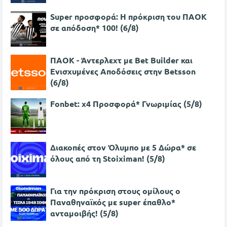
Super προσφορά: Η πρόκριση του ΠΑΟΚ
σε απόδοση* 100! (6/8)
ΠΑΟΚ - Άντερλεχτ με Bet Builder και
Ενισχυμένες Αποδόσεις στην Betsson
(6/8)
Fonbet: x4 Προσφορά* Γνωριμίας (5/8)
Διακοπές στον Όλυμπο με 5 Δώρα* σε
όλους από τη Stoiximan! (5/8)
Για την πρόκριση στους ομίλους ο
Παναθηναϊκός με super έπαθλο*
ανταμοιβής! (5/8)