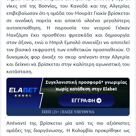
νίκες επί της Βοσνίας, του Καναδά και της Αλγερίας
επιβεβαίωσαν ότι η ομάδα του Μουράτ Γιακίν βρίσκεται
σε ανοδική πορεία και αποκτά ολοένα μεγαλύτερη
αυτοπεποίθηση. Η παρουσία του νεαρού Γιόχαν
Μανζάμπι έχει προσθέσει φρεσκάδα και δημιουργία
στον άξονα, ενώ ο Μπριλ Εμπολό συνεχίζει να αποτελεί
τον βασικό εκφραστή των επιθετικών προσπαθειών. Ο
δυναμικός φορ άνοιξε το σκορ απέναντι στην Αλγερία
και δείχνει να βρίσκεται στην καλύτερη αγωνιστική του
κατάσταση.
Συγκλονιστική προσφορά* γνωριμίας
χωρίς κατάθεση στην Elabet
☆☆☆☆☆
★★★★★
ΕΓΓΡΑΦΗ
ΕΕΕΠ | 21+ | ΠΑΙΞΕ ΥΠΕΥΘΥΝΑ
Απέναντί της βρίσκεται μία από τις πιο αξιόπιστες
ομάδες της διοργάνωσης. Η Κολομβία προκρίθηκε ως