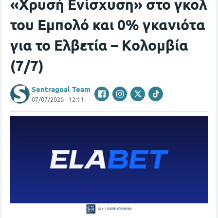
«Χρυσή Ενίσχυση» στο γκολ
του Εμπολό και 0% γκανιότα
για το Ελβετία – Κολομβία
(7/7)
Sentragoal Team
07/07/2026 - 12:11