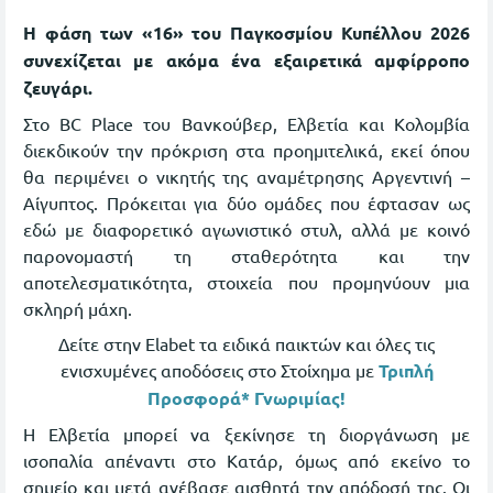
Η φάση των «16» του Παγκοσμίου Κυπέλλου 2026
συνεχίζεται με ακόμα ένα εξαιρετικά αμφίρροπο
ζευγάρι.
Στο BC Place του Βανκούβερ, Ελβετία και Κολομβία
διεκδικούν την πρόκριση στα προημιτελικά, εκεί όπου
θα περιμένει ο νικητής της αναμέτρησης Αργεντινή –
Αίγυπτος. Πρόκειται για δύο ομάδες που έφτασαν ως
εδώ με διαφορετικό αγωνιστικό στυλ, αλλά με κοινό
παρονομαστή τη σταθερότητα και την
αποτελεσματικότητα, στοιχεία που προμηνύουν μια
σκληρή μάχη.
Δείτε στην Elabet τα ειδικά παικτών και όλες τις
ενισχυμένες αποδόσεις στο Στοίχημα με
Τριπλή
Προσφορά* Γνωριμίας!
Η Ελβετία μπορεί να ξεκίνησε τη διοργάνωση με
ισοπαλία απέναντι στο Κατάρ, όμως από εκείνο το
σημείο και μετά ανέβασε αισθητά την απόδοσή της. Οι