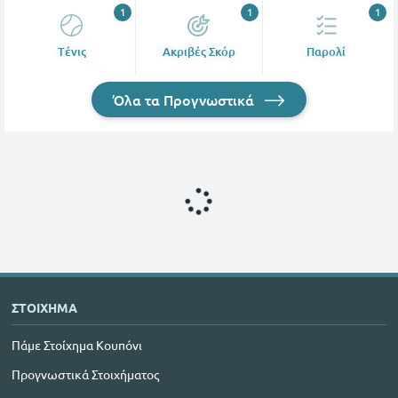
1
1
1
Tένις
Ακριβές Σκόρ
Παρολί
Όλα τα Προγνωστικά
ΣΤΟΙΧΗΜΑ
Πάμε Στοίχημα Κουπόνι
Προγνωστικά Στοιχήματος