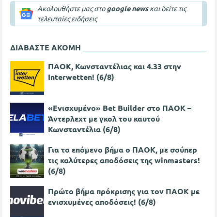
Ακολουθήστε μας στο
google news
και δείτε τις
τελευταίες ειδήσεις
ΔΙΑΒΑΣΤΕ ΑΚΟΜΗ
ΠΑΟΚ, Κωνσταντέλιας και 4.33 στην
Interwetten! (6/8)
«Ενισχυμένο» Bet Builder στο ΠΑΟΚ –
Άντερλεχτ με γκολ του καυτού
Κωνσταντέλια (6/8)
Για το επόμενο βήμα ο ΠΑΟΚ, με σούπερ
τις καλύτερες αποδόσεις της winmasters!
(6/8)
Πρώτο βήμα πρόκρισης για τον ΠΑΟΚ με
ενισχυμένες αποδόσεις! (6/8)