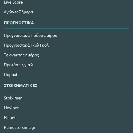
Live Score
Αγώνες Σήμερα
ΠΡΟΓΝΩΣΤΙΚΑ
Προγνωστικά Ποδοσφαίρου
Προγνωστικά Γκολ Γκολ
Τα over της ημέρας
Προτάσεις για Χ
Παρολί
ΣΤΟΙΧΗΜΑΤΙΚΕΣ
Stoiximan
Novibet
Elabet
Pamestoixima.gr