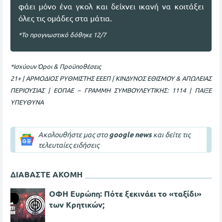
φάει μόνο ένα γκολ και δείχνει ικανή να κοιτάξει
όλες τις ομάδες στα μάτια.
*Το προγνωστικό δόθηκε 12/7
*Ισχύουν Όροι & Προϋποθέσεις
21+ | ΑΡΜΟΔΙΟΣ ΡΥΘΜΙΣΤΗΣ ΕΕΕΠ | ΚΙΝΔΥΝΟΣ ΕΘΙΣΜΟΥ & ΑΠΩΛΕΙΑΣ
ΠΕΡΙΟΥΣΙΑΣ | ΕΟΠΑΕ – ΓΡΑΜΜΗ ΣΥΜΒΟΥΛΕΥΤΙΚΗΣ: 1114 | ΠΑΙΞΕ
ΥΠΕΥΘΥΝΑ
Ακολουθήστε μας στο
google news
και δείτε τις
τελευταίες ειδήσεις
ΔΙΑΒΑΣΤΕ ΑΚΟΜΗ
ΟΦΗ Ευρώπη: Πότε ξεκινάει το «ταξίδι»
των Κρητικών;