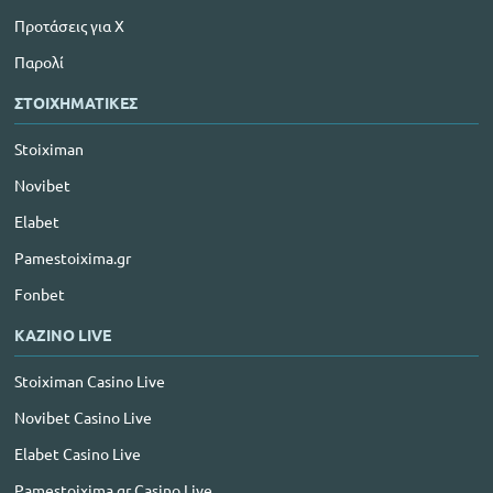
Προτάσεις για Χ
Παρολί
ΣΤΟΙΧΗΜΑΤΙΚΕΣ
Stoiximan
Novibet
Elabet
Pamestoixima.gr
Fonbet
ΚΑΖΙΝΟ LIVE
Stoiximan Casino Live
Novibet Casino Live
Elabet Casino Live
Pamestoixima.gr Casino Live