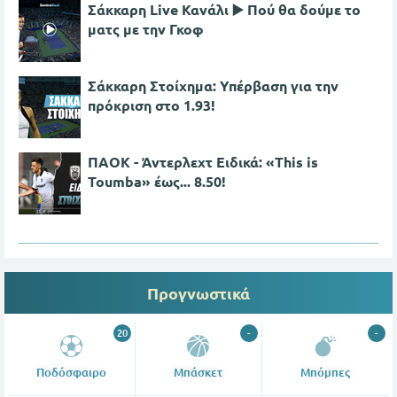
Σάκκαρη Live Κανάλι ▶️ Πού θα δούμε το
ματς με την Γκοφ
Σάκκαρη Στοίχημα: Υπέρβαση για την
πρόκριση στο 1.93!
ΠΑΟΚ - Άντερλεχτ Ειδικά: «This is
Toumba» έως... 8.50!
Προγνωστικά
20
-
-
Ποδόσφαιρο
Μπάσκετ
Μπόμπες