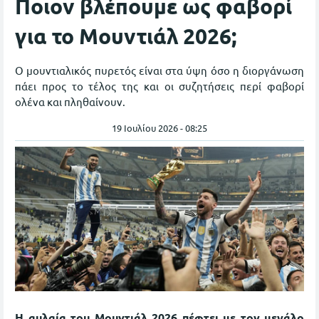
Ποιον βλέπουμε ως φαβορί
για το Μουντιάλ 2026;
Ο μουντιαλικός πυρετός είναι στα ύψη όσο η διοργάνωση
πάει προς το τέλος της και οι συζητήσεις περί φαβορί
ολένα και πληθαίνουν.
19 Ιουλίου 2026 - 08:25
Η αυλαία του Μουντιάλ 2026 πέφτει με τον μεγάλο