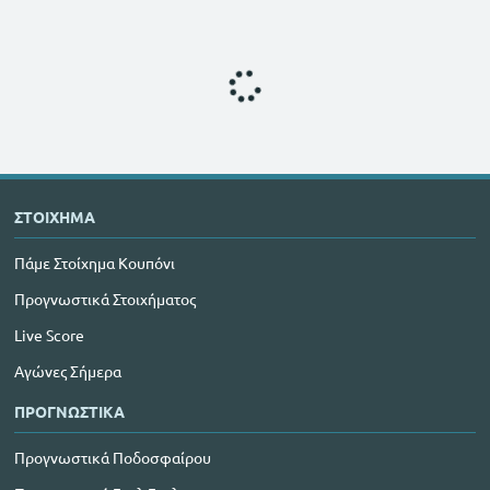
ΣΤΟΙΧΗΜΑ
Πάμε Στοίχημα Κουπόνι
Προγνωστικά Στοιχήματος
Live Score
Αγώνες Σήμερα
ΠΡΟΓΝΩΣΤΙΚΑ
Προγνωστικά Ποδοσφαίρου