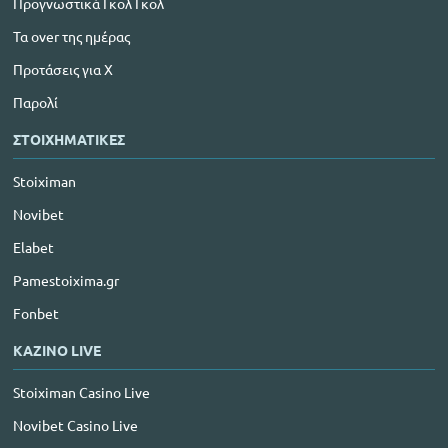
Προγνωστικά Γκολ Γκολ
Τα over της ημέρας
Προτάσεις για Χ
Παρολί
ΣΤΟΙΧΗΜΑΤΙΚΕΣ
Stoiximan
Novibet
Elabet
Pamestoixima.gr
Fonbet
ΚΑΖΙΝΟ LIVE
Stoiximan Casino Live
Novibet Casino Live