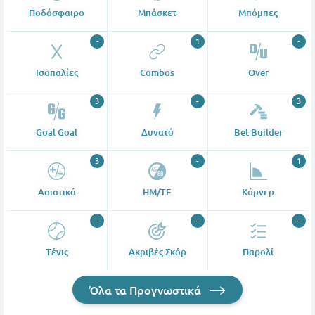
Ποδόσφαιρο
Μπάσκετ
Μπόμπες
-
1
-
Ισοπαλίες
Combos
Over
3
-
3
Goal Goal
Δυνατό
Bet Builder
3
-
1
Ασιατικά
ΗΜ/ΤΕ
Κόρνερ
-
-
-
Tένις
Ακριβές Σκόρ
Παρολί
Όλα τα Προγνωστικά