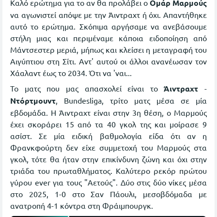
Καλό ερώτημα για το αν θα προλάβει ο
Ομάρ Μαρμούς
να αγωνιστεί απόψε με την Άιντραχτ ή όχι. Απαντήθηκε
αυτό το ερώτημα. Σκόπιμα αργήσαμε να ανεβάσουμε
στήλη μιας και περιμέναμε κάποια ειδοποίηση από
Μάντσεστερ μεριά, μήπως και κλείσει η μεταγραφή του
Αιγύπτιου στη Σίτι. Αντ' αυτού οι άλλοι ανανέωσαν τον
Χάαλαντ έως το 2034. Ότι να 'ναι...
Το ματς που μας απασχολεί είναι το
Άιντραχτ
-
Ντόρτμουντ
, Bundesliga, τρίτο ματς μέσα σε μία
εβδομάδα. Η Άιντραχτ είναι στην 3η θέση, ο Μαρμούς
έχει σκοράρει 15 από τα 40 γκολ της και μοίρασε 9
ασίστ. Σε μία ειδική βαθμολογία είδα ότι αν η
Φρανκφούρτη δεν είχε συμμετοχή του Μαρμούς στα
γκολ, τότε θα ήταν στην επικίνδυνη ζώνη και όχι στην
τριάδα του πρωταθλήματος. Καλύτερο ρεκόρ πρώτου
γύρου ever για τους "Αετούς". Δύο στις δύο νίκες μέσα
στο 2025, 1-0 στο Σαν Πάουλι, μεσοβδόμαδα με
ανατροπή 4-1 κόντρα στη Φράιμπουργκ.