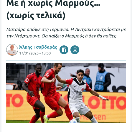
Με ή χωρίς Μαρμούς...
(χωρίς τελικά)
Ματσάρα απόψε στη Γερμανία. Η Άιντραχτ κοντράρεται με
την Ντόρτμουντ. Θα παίξει ο Μαρμούς ή δεν θα παίξει;
Άλκης Τσαβδαράς
17/01/2025 - 13:50