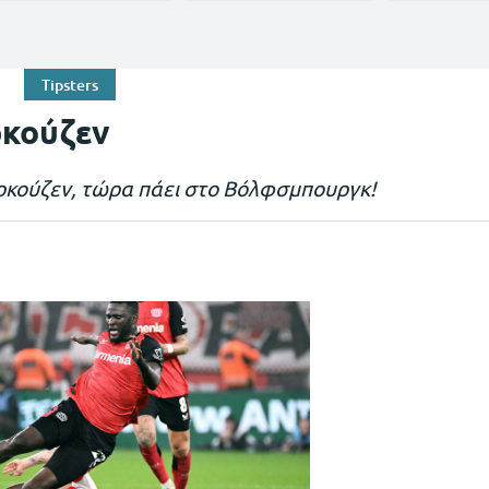
Tipsters
ρκούζεν
κούζεν, τώρα πάει στο Βόλφσμπουργκ!