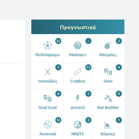
Προγνωστικά
52
-
3
Ποδόσφαιρο
Μπάσκετ
Μπόμπες
1
11
4
Ισοπαλίες
Combos
Over
4
1
4
Goal Goal
Δυνατό
Bet Builder
12
2
1
Ασιατικά
ΗΜ/ΤΕ
Κόρνερ