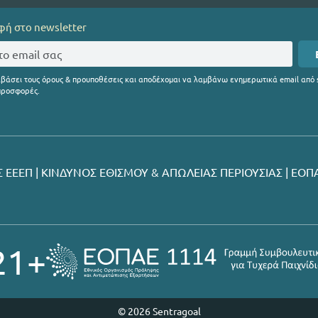
φή στο newsletter
αβάσει τους όρους & προυποθέσεις και αποδέχομαι να λαμβάνω ενημερωτικά email από s
προσφορές.
 ΕΕΕΠ | ΚΙΝΔΥΝΟΣ ΕΘΙΣΜΟΥ & ΑΠΩΛΕΙΑΣ ΠΕΡΙΟΥΣΙΑΣ |
ΕΟΠΑ
21+
© 2026 Sentragoal