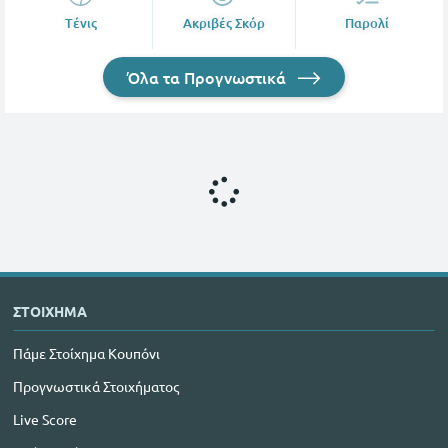
Tένις
Ακριβές Σκόρ
Παρολί
Όλα τα Προγνωστικά
ΣΤΟΙΧΗΜΑ
Πάμε Στοίχημα Κουπόνι
Προγνωστικά Στοιχήματος
Live Score