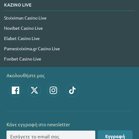
ΚΑΖΙΝΟ LIVE
Stoiximan Casino Live
Novibet Casino Live
Elabet Casino Live
Pamestoixima.gr Casino Live
Fonbet Casino Live
Ακολουθήστε μας
Κάνε εγγραφή στο newsletter
Εγγραφή