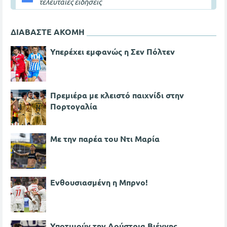
τελευταίες ειδήσεις
ΔΙΑΒΑΣΤΕ ΑΚΟΜΗ
Υπερέχει εμφανώς η Σεν Πόλτεν
Πρεμιέρα με κλειστό παιχνίδι στην
Πορτογαλία
Με την παρέα του Ντι Μαρία
Ενθουσιασμένη η Μπρνο!
Υποτιμούν την Αούστρια Βιέννης