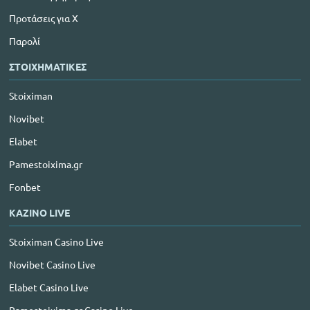
Προτάσεις για Χ
Παρολί
ΣΤΟΙΧΗΜΑΤΙΚΕΣ
Stoiximan
Novibet
Elabet
Pamestoixima.gr
Fonbet
ΚΑΖΙΝΟ LIVE
Stoiximan Casino Live
Novibet Casino Live
Elabet Casino Live