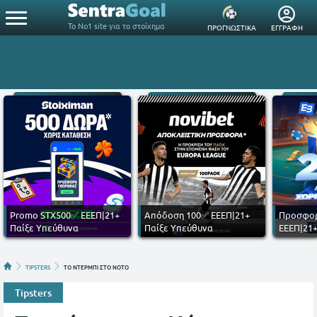
Το Νο1 site για το στοίχημα
ΠΡΟΓΝΩΣΤΙΚΑ
ΕΓΓΡΑΦΗ
Promo STX500✅ ΕΕΕΠ|21+
Απόδοση 100✅ ΕΕΕΠ|21+
Προσφορ
Παίξε Υπεύθυνα
Παίξε Υπεύθυνα
ΕΕΕΠ|21+
TIPSTERS
ΤΟ ΝΤΕΡΜΠΙ ΣΤΟ ΝΟΤΟ
Tipsters