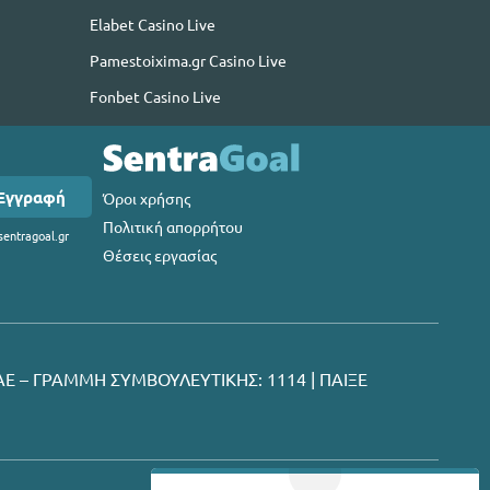
Elabet Casino Live
Pamestoixima.gr Casino Live
Fonbet Casino Live
Εγγραφή
Όροι χρήσης
Πολιτική απορρήτου
entragoal.gr
Θέσεις εργασίας
Ε – ΓΡΑΜΜΗ ΣΥΜΒΟΥΛΕΥΤΙΚΗΣ: 1114 |
ΠΑΙΞΕ