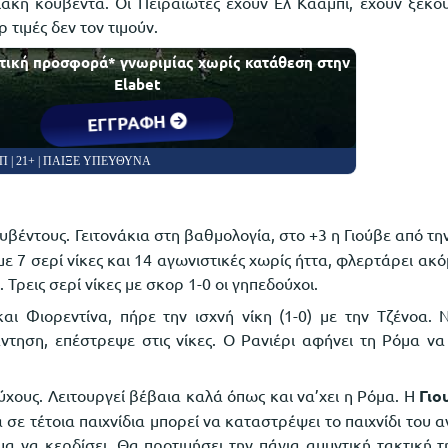
νειακή κουβέντα. Οι Πειραιώτες έχουν Ελ Κααμπί, έχουν ξεκ
τιμές δεν τον τιμούν.
τική προσφορά* γνωριμίας χωρίς κατάθεση στην
Elabet
ΕΓΓΡΑΦΗ
Π | 21+ | ΠΑΙΞΕ ΥΠΕΥΘΥΝΑ
ιουβέντους. Γειτονάκια στη βαθμολογία, στο +3 η Γιούβε από τ
 με 7 σερί νίκες και 14 αγωνιστικές χωρίς ήττα, φλερτάρει ακό
 Τρεις σερί νίκες με σκορ 1-0 οι γηπεδούχοι.
ι Φιορεντίνα, πήρε την ισχνή νίκη (1-0) με την Τζένοα. 
τηση, επέστρεψε στις νίκες. Ο Ρανιέρι αφήνει τη Ρόμα να 
ύχους. Λειτουργεί βέβαια καλά όπως και να’χει η Ρόμα. Η
Γιο
 σε τέτοια παιχνίδια μπορεί να καταστρέψει το παιχνίδι του α
α να κερδίσει. Θα προτιμήσει την πάγια αμυντική τακτική τη