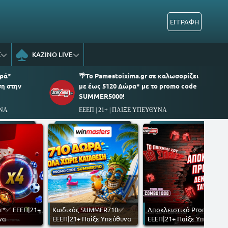
ΕΓΓΡΑΦΗ
Σ
ΚΑΖΙΝΟ LIVE
ορά*
🌴To Pamestoixima.gr σε καλωσορίζει
ση στην
με έως 5120 Δώρα* με το promo code
SUMMER5000!
ΥΝΑ
ΕΕΕΠ | 21+ | ΠΑΙΞΕ ΥΠΕΥΘΥΝΑ
r*✅ ΕΕΕΠ|21+
Κωδικός SUMMER710✅
Αποκλειστικό Promo✅
να
ΕΕΕΠ|21+ Παίξε Υπεύθυνα
ΕΕΕΠ|21+ Παίξε Υπεύθυνα