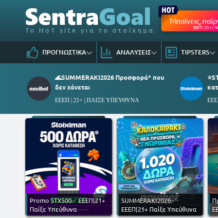
Μπαίνεις, παίρ
ΕΕΕΠ | 21+ |
Το Νο1 site για το στοίχημα
ΠΡΟΓΝΩΣΤΙΚΑ
ΑΝΑΛΥΣΕΙΣ
TIPSTERS
🌊SUMMERAKI2026 Προσφορά* που
⭐ST
δεν χάνεται
κα
ΕΕΕΠ | 21+ | ΠΑΙΞΕ ΥΠΕΥΘΥΝΑ
ΕΕΕ
Promo STX500✅ ΕΕΕΠ|21+
SUMMERAKI2026✅
Π
Παίξε Υπεύθυνα
ΕΕΕΠ|21+ Παίξε Υπεύθυνα
Ε