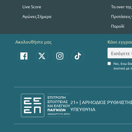
Live Score
Τα over της
Αγώνες Σήμερα
Προτάσεις 
Παρολί
Ακολουθήστε μας
Κάνε εγγρα
Ναι, έχω δι
σχετικά με 
21+ | ΑΡΜΟΔΙΟΣ ΡΥΘΜΙΣΤΗΣ
ΥΠΕΥΘΥΝΑ