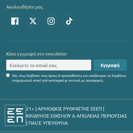
Ακολουθήστε μας
Κάνε εγγραφή στο newsletter
Εγγραφή
Ναι, έχω διαβάσει τους όρους & προυποθέσεις και αποδέχομαι να λαμβάνω
ενημερωτικά email από sentragoal.gr σχετικά με προσφορές.
21+ | ΑΡΜΟΔΙΟΣ ΡΥΘΜΙΣΤΗΣ ΕΕΕΠ |
ΚΙΝΔΥΝΟΣ ΕΘΙΣΜΟΥ & ΑΠΩΛΕΙΑΣ ΠΕΡΙΟΥΣΙΑΣ
|
ΠΑΙΞΕ ΥΠΕΥΘΥΝΑ