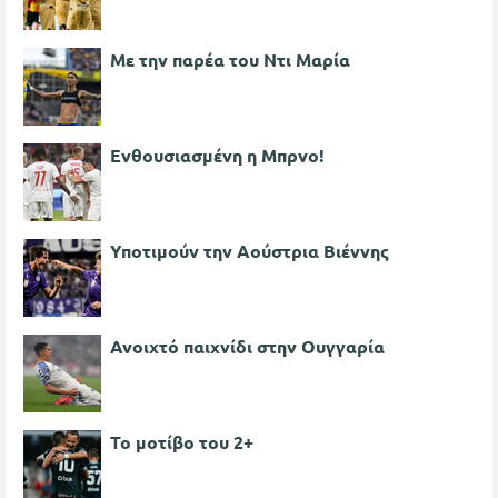
Με την παρέα του Ντι Μαρία
Ενθουσιασμένη η Μπρνο!
Υποτιμούν την Αούστρια Βιέννης
Ανοιχτό παιχνίδι στην Ουγγαρία
Το μοτίβο του 2+