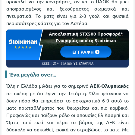
προκαλεί να την κοντράρεις, αν και ο ΠΑΟΚ θα μπει
αποφασισμένος και ξεκούραστος σωματικά και
πνευματικά. Το ματς είναι για 2-3 γκολ και φυσικά
περισσότερες κάρτες για τον Αστέρα.
Αποκλειστική STX500 Προσφορά*
Γνωριμίας από τη Stoiximan
☆☆☆☆☆
★★★★★
EΓΓΡΑΦΗ
ΕΕΕΠ | 21+ | ΠΑΙΞΕ ΥΠΕΥΘΥΝΑ
Ένα μεγάλο over...
Όλη η Ελλάδα μιλάει για το σημερινό
ΑΕΚ-Ολυμπιακός
σε σχέση με ότι έγινε την Τετάρτη. Όλοι ψάχνουν να
δουν πόσο θα επηρεάσει το σοκαριστικό 6-0 αυτό το
ματς πρωταθλήματος που θεωρείται και πιο κομβικό.
Προφανώς και παίζουν ρόλο οι απουσίες Ελ Κααμπί και
Όρτα, από εκεί και πέρα το βάρος της ΑΕΚ είναι
δύσκολο να σηκωθεί, ειδικά αν στραβώσει το ματς. Με