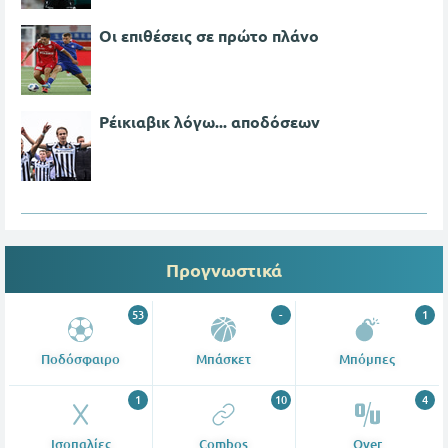
Οι επιθέσεις σε πρώτο πλάνο
Ρέικιαβικ λόγω... αποδόσεων
Προγνωστικά
53
-
1
Ποδόσφαιρο
Μπάσκετ
Μπόμπες
1
10
4
Ισοπαλίες
Combos
Over