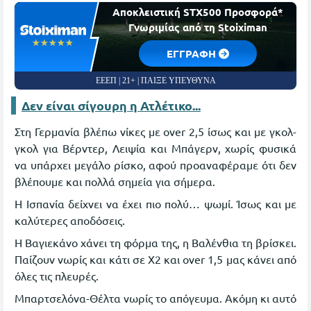
Αποκλειστική STX500 Προσφορά*
Γνωριμίας από τη Stoiximan
☆☆☆☆☆
★★★★★
EΓΓΡΑΦΗ
ΕΕΕΠ | 21+ | ΠΑΙΞΕ ΥΠΕΥΘΥΝΑ
Δεν είναι σίγουρη η Ατλέτικο...
Στη Γερμανία βλέπω νίκες με over 2,5 ίσως και με γκολ-
γκολ για Βέρντερ, Λειψία και Μπάγερν, χωρίς φυσικά
να υπάρχει μεγάλο ρίσκο, αφού προαναφέραμε ότι δεν
βλέπουμε και πολλά σημεία για σήμερα.
Η Ισπανία δείχνει να έχει πιο πολύ… ψωμί. Ίσως και με
καλύτερες αποδόσεις.
Η Βαγιεκάνο χάνει τη φόρμα της, η Βαλένθια τη βρίσκει.
Παίζουν νωρίς και κάτι σε Χ2 και over 1,5 μας κάνει από
όλες τις πλευρές.
Μπαρτσελόνα-Θέλτα νωρίς το απόγευμα. Ακόμη κι αυτό