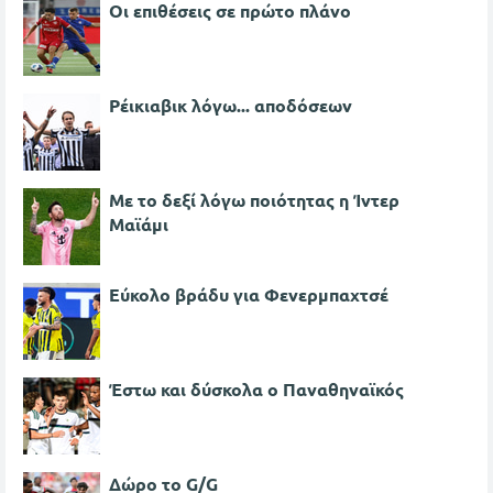
Οι επιθέσεις σε πρώτο πλάνο
Ρέικιαβικ λόγω... αποδόσεων
Με το δεξί λόγω ποιότητας η Ίντερ
Μαϊάμι
Εύκολο βράδυ για Φενερμπαχτσέ
Έστω και δύσκολα ο Παναθηναϊκός
Δώρο το G/G