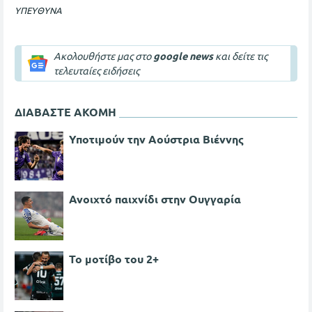
ΥΠΕΥΘΥΝΑ
Ακολουθήστε μας στο
google news
και δείτε τις
τελευταίες ειδήσεις
ΔΙΑΒΑΣΤΕ ΑΚΟΜΗ
Υποτιμούν την Αούστρια Βιέννης
Ανοιχτό παιχνίδι στην Ουγγαρία
Το μοτίβο του 2+