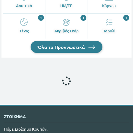
Ασιατικά
ΗΜ/ΤΕ
Κόρνερ
1
1
1
Tένις
Ακριβές Σκόρ
Παρολί
Όλα τα Προγνωστικά
ΣΤΟΙΧΗΜΑ
Πάμε Στοίχημα Κουπόνι