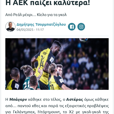
Η ΑΕΚ παίζει καλύτερα!
Από Ρεάλ μέχρι… Κίελο για τα γκολ
Δημήτρης Τσορμπατζόγλου
04/05/2025 - 11:17
Η
Μπάγερν
χάθηκε στο τέλος, ο
Αστέρας
όμως χάθηκε
από… παντού χθες και παρά τις εξαιρετικές προβλέψεις
για Γκλάντμπαχ, Ντόρτμουντ, το Χ2 με γκολ-γκολ της