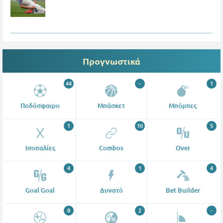
Προγνωστικά
44
-
1
Ποδόσφαιρο
Μπάσκετ
Μπόμπες
1
10
5
Ισοπαλίες
Combos
Over
4
1
4
Goal Goal
Δυνατό
Bet Builder
8
2
-