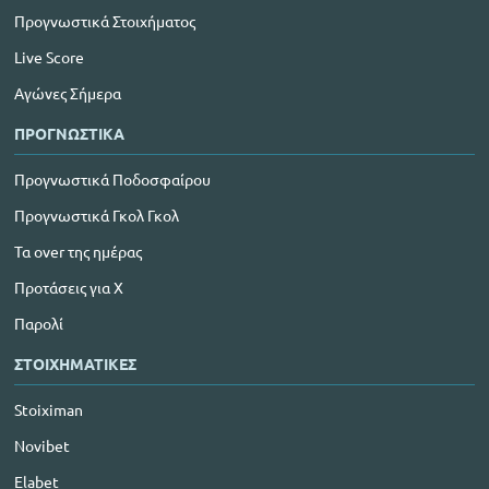
Προγνωστικά Στοιχήματος
Live Score
Αγώνες Σήμερα
ΠΡΟΓΝΩΣΤΙΚΑ
Προγνωστικά Ποδοσφαίρου
Προγνωστικά Γκολ Γκολ
Τα over της ημέρας
Προτάσεις για Χ
Παρολί
ΣΤΟΙΧΗΜΑΤΙΚΕΣ
Stoiximan
Novibet
Elabet