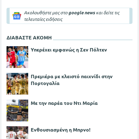
Ακολουθήστε μας στο
google news
και δείτε τις
τελευταίες ειδήσεις
ΔΙΑΒΑΣΤΕ ΑΚΟΜΗ
Υπερέχει εμφανώς η Σεν Πόλτεν
Πρεμιέρα με κλειστό παιχνίδι στην
Πορτογαλία
Με την παρέα του Ντι Μαρία
Ενθουσιασμένη η Μπρνο!