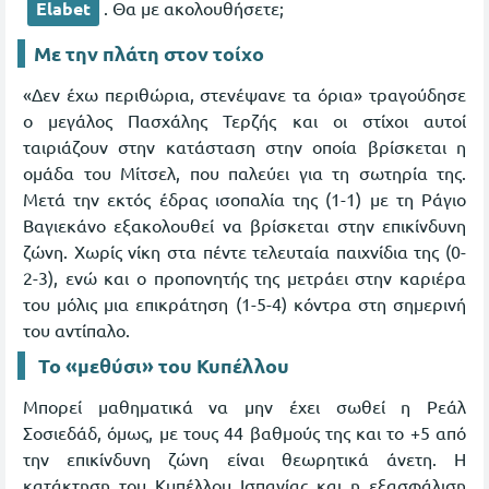
Elabet
. Θα με ακολουθήσετε;
Με την πλάτη στον τοίχο
«Δεν έχω περιθώρια, στενέψανε τα όρια» τραγούδησε
ο μεγάλος Πασχάλης Τερζής και οι στίχοι αυτοί
ταιριάζουν στην κατάσταση στην οποία βρίσκεται η
ομάδα του Μίτσελ, που παλεύει για τη σωτηρία της.
Μετά την εκτός έδρας ισοπαλία της (1-1) με τη Ράγιο
Βαγιεκάνο εξακολουθεί να βρίσκεται στην επικίνδυνη
ζώνη. Χωρίς νίκη στα πέντε τελευταία παιχνίδια της (0-
2-3), ενώ και ο προπονητής της μετράει στην καριέρα
του μόλις μια επικράτηση (1-5-4) κόντρα στη σημερινή
του αντίπαλο.
Το «μεθύσι» του Κυπέλλου
Μπορεί μαθηματικά να μην έχει σωθεί η Ρεάλ
Σοσιεδάδ, όμως, με τους 44 βαθμούς της και το +5 από
την επικίνδυνη ζώνη είναι θεωρητικά άνετη. Η
κατάκτηση του Κυπέλλου Ισπανίας και η εξασφάλιση