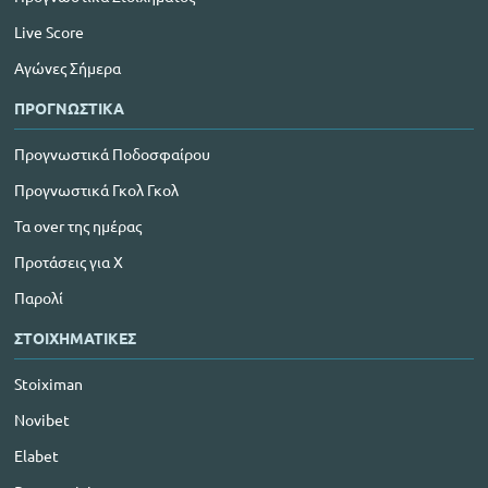
Live Score
Αγώνες Σήμερα
ΠΡΟΓΝΩΣΤΙΚΑ
Προγνωστικά Ποδοσφαίρου
Προγνωστικά Γκολ Γκολ
Τα over της ημέρας
Προτάσεις για Χ
Παρολί
ΣΤΟΙΧΗΜΑΤΙΚΕΣ
Stoiximan
Novibet
Elabet