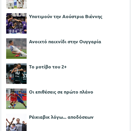
Υποτιμούν την Αούστρια Βιέννης
Ανοιχτό παιχνίδι στην Ουγγαρία
Το μοτίβο του 2+
Οι επιθέσεις σε πρώτο πλάνο
Ρέικιαβικ λόγω... αποδόσεων