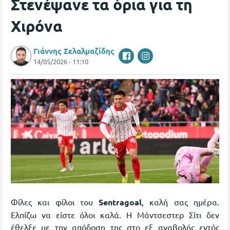
Στενέψανε τα όρια για τη
Χιρόνα
Γιάννης Σελαλμαζίδης
14/05/2026 - 11:10
Φίλες και φίλοι του
Sentragoal
, καλή σας ημέρα.
Ελπίζω να είστε όλοι καλά. Η Μάντσεστερ Σίτι δεν
έθελξε με την απόδοση της στο εξ αναβολής εντός