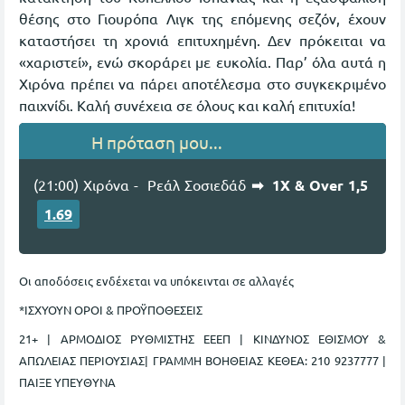
θέσης στο Γιουρόπα Λιγκ της επόμενης σεζόν, έχουν
καταστήσει τη χρονιά επιτυχημένη. Δεν πρόκειται να
«χαριστεί», ενώ σκοράρει με ευκολία. Παρ’ όλα αυτά η
Χιρόνα πρέπει να πάρει αποτέλεσμα στο συγκεκριμένο
παιχνίδι. Καλή συνέχεια σε όλους και καλή επιτυχία!
Η πρόταση μου...
(21:00) Χιρόνα - Ρεάλ Σοσιεδάδ
➡ 1Χ & Over 1,5
1.69
Οι αποδόσεις ενδέχεται να υπόκεινται σε αλλαγές
*ΙΣΧΥΟΥΝ ΟΡΟΙ & ΠΡΟΫΠΟΘΕΣΕΙΣ
21+ | ΑΡΜΟΔΙΟΣ ΡΥΘΜΙΣΤΗΣ ΕΕΕΠ | ΚΙΝΔΥΝΟΣ ΕΘΙΣΜΟΥ &
ΑΠΩΛΕΙΑΣ ΠΕΡΙΟΥΣΙΑΣ| ΓΡΑΜΜΗ ΒΟΗΘΕΙΑΣ ΚΕΘΕΑ: 210 9237777 |
ΠΑΙΞΕ ΥΠΕΥΘΥΝA