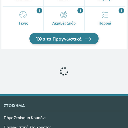
1
1
1
Tένις
Ακριβές Σκόρ
Παρολί
Όλα τα Προγνωστικά
ΣΤΟΙΧΗΜΑ
Πάμε Στοίχημα Κουπόνι
Προγνωστικά Στοιχήματος