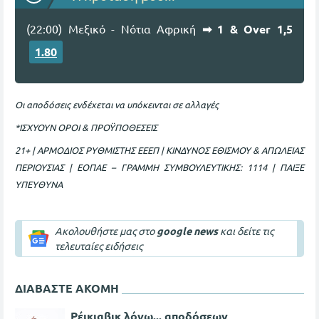
(22:00) Μεξικό - Νότια Αφρική
➡ 1 & Over 1,5
1.80
Ο
ι αποδόσεις ενδέχεται να υπόκεινται σε αλλαγές
*ΙΣΧΥΟΥΝ ΟΡΟΙ & ΠΡΟΫΠΟΘΕΣΕΙΣ
21+ | ΑΡΜΟΔΙΟΣ ΡΥΘΜΙΣΤΗΣ ΕΕΕΠ | ΚΙΝΔΥΝΟΣ ΕΘΙΣΜΟΥ & ΑΠΩΛΕΙΑΣ
ΠΕΡΙΟΥΣΙΑΣ | ΕΟΠΑΕ – ΓΡΑΜΜΗ ΣΥΜΒΟΥΛΕΥΤΙΚΗΣ: 1114 | ΠΑΙΞΕ
ΥΠΕΥΘΥΝΑ
Ακολουθήστε μας στο
google news
και δείτε τις
τελευταίες ειδήσεις
ΔΙΑΒΑΣΤΕ ΑΚΟΜΗ
Ρέικιαβικ λόγω... αποδόσεων