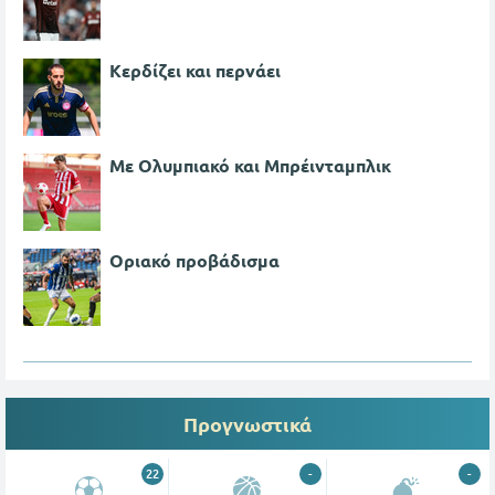
Κερδίζει και περνάει
Με Ολυμπιακό και Μπρέινταμπλικ
Οριακό προβάδισμα
Προγνωστικά
22
-
-