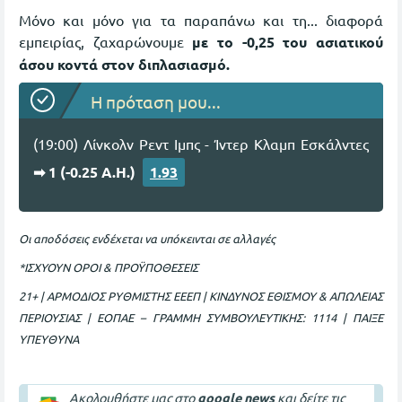
Μόνο και μόνο για τα παραπάνω και τη... διαφορά
εμπειρίας, ζαχαρώνουμε
με το -0,25 του ασιατικού
άσου κοντά στον διπλασιασμό.
Η πρόταση μου...
(19:00) Λίνκολν Ρεντ Ιμπς - Ίντερ Κλαμπ Εσκάλντες
➡ 1 (-0.25 A.H.)
1.93
Ο
ι αποδόσεις ενδέχεται να υπόκεινται σε αλλαγές
*ΙΣΧΥΟΥΝ ΟΡΟΙ & ΠΡΟΫΠΟΘΕΣΕΙΣ
21+ | ΑΡΜΟΔΙΟΣ ΡΥΘΜΙΣΤΗΣ ΕΕΕΠ | ΚΙΝΔΥΝΟΣ ΕΘΙΣΜΟΥ & ΑΠΩΛΕΙΑΣ
ΠΕΡΙΟΥΣΙΑΣ | ΕΟΠΑΕ – ΓΡΑΜΜΗ ΣΥΜΒΟΥΛΕΥΤΙΚΗΣ: 1114 | ΠΑΙΞΕ
ΥΠΕΥΘΥΝΑ
Ακολουθήστε μας στο
google news
και δείτε τις