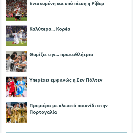
Ενισχυμένη και υπό πίεση η Ρίβερ
Καλύτερα... Κορέα
Θυμίζει την... πρωταθλήτρια
Υπερέχει εμφανώς η Σεν Πόλτεν
Πρεμιέρα με κλειστό παιχνίδι στην
Πορτογαλία