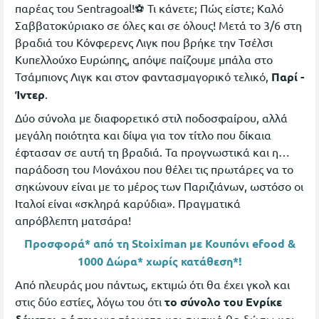
παρέας του Sentragoal!⚽ Τι κάνετε; Πώς είστε; Καλό
Σαββατοκύριακο σε όλες και σε όλους! Μετά το 3/6 στη
βραδιά του Κόνφερενς Λιγκ που βρήκε την Τσέλσι
Κυπελλούχο Ευρώπης, απόψε παίζουμε μπάλα στο
Τσάμπιονς Λιγκ και στον φαντασμαγορικό τελικό,
Παρί -
Ίντερ
.
Δύο σύνολα με διαφορετικό στιλ ποδοσφαίρου, αλλά
μεγάλη ποιότητα και δίψα για τον τίτλο που δίκαια
έφτασαν σε αυτή τη βραδιά. Τα προγνωστικά και η…
παράδοση του Μονάχου που θέλει τις πρωτάρες να το
σηκώνουν είναι με το μέρος των Παριζιάνων, ωστόσο οι
Ιταλοί είναι «σκληρά καρύδια». Πραγματικά
απρόβλεπτη ματσάρα!
Προσφορά* από τη Stoiximan με Κουπόνι efood &
1000 Δώρα* χωρίς κατάθεση*!
Από πλευράς μου πάντως, εκτιμώ ότι θα έχει γκολ και
στις δύο εστίες, λόγω του ότι
το σύνολο του Ενρίκε