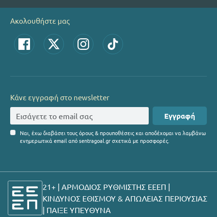
Ακολουθήστε μας
Κάνε εγγραφή στο newsletter
Εγγραφή
Ναι, έχω διαβάσει τους όρους & προυποθέσεις και αποδέχομαι να λαμβάνω
ενημερωτικά email από sentragoal.gr σχετικά με προσφορές.
21+ | ΑΡΜΟΔΙΟΣ ΡΥΘΜΙΣΤΗΣ ΕΕΕΠ |
ΚΙΝΔΥΝΟΣ ΕΘΙΣΜΟΥ & ΑΠΩΛΕΙΑΣ ΠΕΡΙΟΥΣΙΑΣ
|
ΠΑΙΞΕ ΥΠΕΥΘΥΝΑ