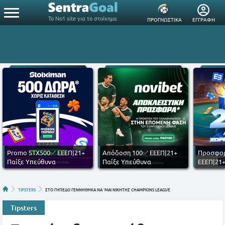
Το Νο1 site για το στοίχημα
ΠΡΟΓΝΩΣΤΙΚΑ
ΕΓΓΡΑΦΗ
Promo STX500✅ ΕΕΕΠ|21+
Απόδοση 100✅ ΕΕΕΠ|21+
Προσφορ
Παίξε Υπεύθυνα
Παίξε Υπεύθυνα
ΕΕΕΠ|21+
TIPSTERS
ΣΤΟ ΓΗΠΕΔΟ ΓΕΝΝΗΘΗΚΑ ΝΑ 'ΜΑΙ ΝΙΚΗΤΗΣ CHAMPIONS LEAGUE
Tipsters