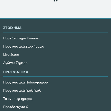
ΣΤΟΙΧΗΜΑ
Πάμε Στοίχημα Κουπόνι
Προγνωστικά Στοιχήματος
Live Score
Αγώνες Σήμερα
ΠΡΟΓΝΩΣΤΙΚΑ
Προγνωστικά Ποδοσφαίρου
Προγνωστικά Γκολ Γκολ
Τα over της ημέρας
Προτάσεις για Χ