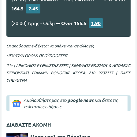
164.5
2.45
(20:00) Άρης - Ουλμ
➡ Over 155.5
1.90
Οι αποδόσεις ενδέχεται να υπόκεινται σε αλλαγές
*ΙΣΧΥΟΥΝ ΟΡΟΙ & ΠΡΟΫΠΟΘΕΣΕΙΣ
21+ | ΑΡΜΟΔΙΟΣ ΡΥΘΜΙΣΤΗΣ ΕΕΕΠ | ΚΙΝΔΥΝΟΣ ΕΘΙΣΜΟΥ & ΑΠΩΛΕΙΑΣ
ΠΕΡΙΟΥΣΙΑΣ| ΓΡΑΜΜΗ ΒΟΗΘΕΙΑΣ ΚΕΘΕΑ: 210 9237777 | ΠΑΙΞΕ
ΥΠΕΥΘΥΝΑ
Ακολουθήστε μας στο
google news
και δείτε τις
τελευταίες ειδήσεις
ΔΙΑΒΑΣΤΕ ΑΚΟΜΗ
Με τα γκολ στο Πόρτλαντ