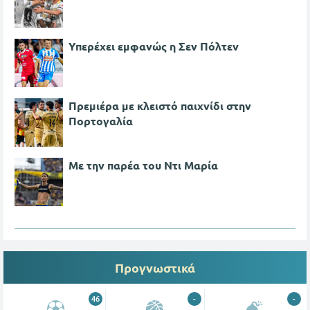
Υπερέχει εμφανώς η Σεν Πόλτεν
Πρεμιέρα με κλειστό παιχνίδι στην
Πορτογαλία
Με την παρέα του Ντι Μαρία
Προγνωστικά
46
-
-