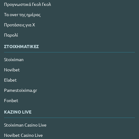
Προγνωστικά Γκολ Γκολ
Τα over της ημέρας
Προτάσεις για Χ
Παρολί
ΣΤΟΙΧΗΜΑΤΙΚΕΣ
Stoiximan
Novibet
Elabet
Pamestoixima.gr
Fonbet
ΚΑΖΙΝΟ LIVE
Stoiximan Casino Live
Novibet Casino Live