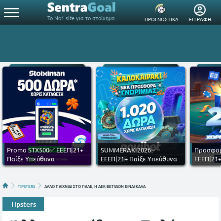
Το Νο1 site για το στοίχημα
ΠΡΟΓΝΩΣΤΙΚΑ
ΕΓΓΡΑΦΗ
Promo STX500✅ ΕΕΕΠ|21+
SUMMERAKI2026✅
Προσφορ
Παίξε Υπεύθυνα
ΕΕΕΠ|21+ Παίξε Υπεύθυνα
ΕΕΕΠ|21+
TIPSTERS
ΑΛΛΟ ΠΑΙΧΝΙΔΙ ΣΤΟ ΠΑΛΕ, Η ΑΕΚ BETSSON ΕΙΝΑΙ ΚΑΛΑ
Tipsters