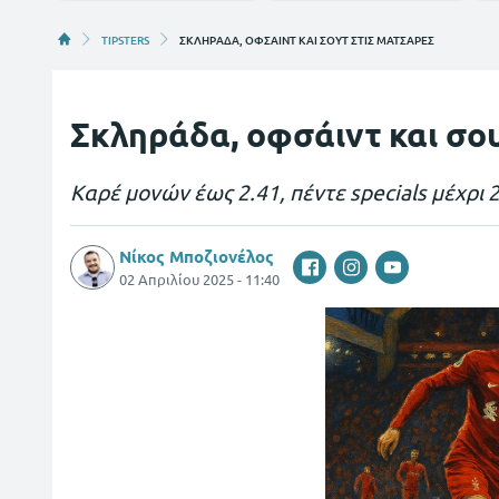
TIPSTERS
ΣΚΛΗΡΑΔΑ, ΟΦΣΑΙΝΤ ΚΑΙ ΣΟΥΤ ΣΤΙΣ ΜΑΤΣΑΡΕΣ
Σκληράδα, οφσάιντ και σου
Καρέ μονών έως 2.41, πέντε specials μέχρι 2
Νίκος Μποζιονέλος
02 Απριλίου 2025 - 11:40