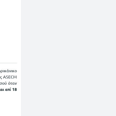
ρικάνικο
της ASECM
τσού όταν
αι επί 18