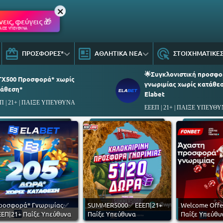
νεις, φεύγεις 🎁
 ΠΑΙΞΕ ΥΠΕΥΘΥΝΑ
ΠΡΟΣΦΟΡΕΣ*
ΑΘΛΗΤΙΚΑ ΝΕΑ
ΣΤΟΙΧΗΜΑΤΙΚΕ
🌟Συγκλονιστική προσφ
X500 Προσφορά* χωρίς
γνωριμίας χωρίς κατάθε
τάθεση*
Elabet
Π | 21+ | ΠΑΙΞΕ ΥΠΕΥΘΥΝΑ
ΕΕΕΠ | 21+ | ΠΑΙΞΕ ΥΠΕΥΘ
ροσφορά* Γνωριμίας✅
SUMMER5000✅ ΕΕΕΠ|21+
Welcome Offe
ΕΕΠ|21+ Παίξε Υπεύθυνα
Παίξε Υπεύθυνα
Παίξε Υπεύθυ