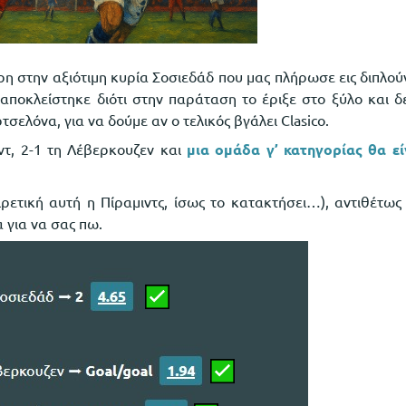
η στην αξιότιμη κυρία Σοσιεδάδ που μας πλήρωσε εις διπλού
ι αποκλείστηκε διότι στην παράταση το έριξε στο ξύλο και δ
τσελόνα, για να δούμε αν ο τελικός βγάλει Clasico.
λντ, 2-1 τη Λέβερκουζεν και
μια ομάδα γ’ κατηγορίας θα εί
ετική αυτή η Πίραμιντς, ίσως το κατακτήσει…), αντιθέτως
 για να σας πω.