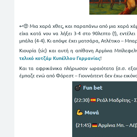
↩️🤑 Μια χαρά χθες, και παραπάνω από μια χαρά χάρ
είχα κατά νου να λήξει 3-4 στο 90λεπτο (!), εντέλε
μπάλα (4-4). Κι απόψε έχει ματσάρα, Ατλέτικο – Μπαρ
Κιουρία (sic) και αυτή η απίθανη Αρμίνια Μπίλεφε
τελικό κοτζάμ Κυπέλλου Γερμανίας
!
Και τα αφρικάνικα πλήρωσαν ωραιότατα (σ.σ. εξαιρ
έμπαζε ενώ από Φόρεστ – Γιουνάιτεντ δεν έχω εικόνα