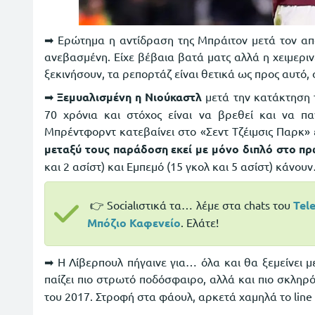
➡ Ερώτημα η αντίδραση της Μπράιτον μετά τον απο
ανεβασμένη. Είχε βέβαια βατά ματς αλλά η χειμερι
ξεκινήσουν, τα ρεπορτάζ είναι θετικά ως προς αυτό,
➡
Ξεμυαλισμένη η Νιούκαστλ
μετά την κατάκτηση τ
70 χρόνια και στόχος είναι να βρεθεί και να π
Μπρέντφορντ κατεβαίνει στο «Σεντ Τζέιμσις Παρκ» 
μεταξύ τους παράδοση εκεί με μόνο διπλό στο πρ
και 2 ασίστ) και Εμπεμό (15 γκολ και 5 ασίστ) κάνου
👉 Socialιστικά τα… λέμε στα chats του
Tel
Μπόζιο Καφενείο
. Ελάτε!
➡ Η Λίβερπουλ πήγαινε για… όλα και θα ξεμείνει μ
παίζει πιο στρωτό ποδόσφαιρο, αλλά και πιο σκληρ
του 2017. Στροφή στα φάουλ, αρκετά χαμηλά το line 