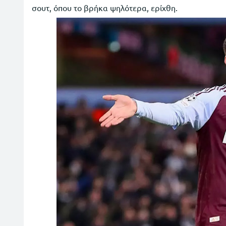
σουτ, όπου το βρήκα ψηλότερα, ερίχθη.