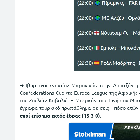
➡ Ιβοριανοί εναντίον Μαροκινών στην Αμπιτζάν, 
Confederations Cup (το Europa League της Αφρικής 
του Ζουλιάν Καβαλιέ. Η Μπερκάν του Τυνήσιου Μουά
έγραφα τουρκικό πρωτάθλημα ρε σεις – πόσο ετών
σερί επίσημα εκτός έδρας (15-3-0)
.
Αποκλε