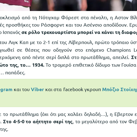
κλεισμό από τη Νότιγχαμ Φόρεστ στα πέναλτι, η Αστον Βίλ
νές προσθήκες του Ράσφορντ και του Ασένσιο αποδίδουν. Ε
 ο Ισπανός
σε ρόλο τρεκουαρτίστα μπορεί να κάνει τη διαφ
ου Λιγκ Καπ με το 2-1 επί της Λίβερπουλ, πρώτο τρόπαιο ύ
αγιωθεί σε θέσεις που οδηγούν στο επόμενο Champions L
ερχόμενη από πέντε σερί διπλά στο πρωτάθλημα, απειλεί.
Στ
ώτο της, το… 1934.
Το τρομερό επιθετικό δίδυμο των Γουίσα
ν… παπάδες.
egram
και του
Viber
και στα facebook γκρουπ
Μπόζιο Στοίχ
ε το πρωτάθλημα (όχι ότι μας χαλάει δηλαδή…), η Εβερτον 
ό.
Στο 4-5-0 το αήττητο σερί της
, το μεγαλύτερο από τον Φ
της.