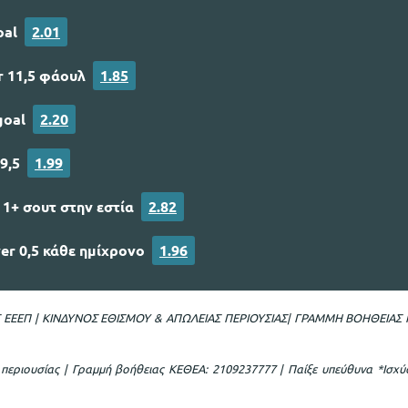
oal
2.01
r 11,5
φάουλ
1.85
goal
2.20
59,5
1.99
 1+ σουτ στην εστία
2.82
er
0,5 κάθε ημίχρονο
1.96
 ΕΕΕΠ | ΚΙΝΔΥΝΟΣ ΕΘΙΣΜΟΥ & ΑΠΩΛΕΙΑΣ ΠΕΡΙΟΥΣΙΑΣ| ΓΡΑΜΜΗ ΒΟΗΘΕΙΑΣ 
 περιουσίας | Γραμμή βοήθειας ΚΕΘΕΑ: 2109237777 | Παίξε υπεύθυνα *Ισχ