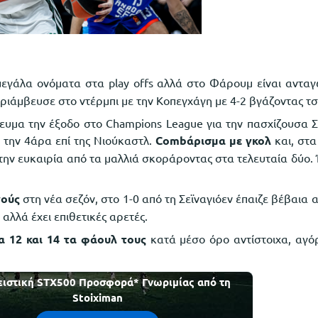
εγάλα ονόματα στα play offs αλλά στο Φάρουμ είναι ανταγ
ριάμβευσε στο ντέρμπι με την Κοπεγχάγη με 4-2 βγάζοντας τ
μα την έξοδο στο Champions League για την πασχίζουσα Σί
 την 4άρα επί της Νιούκαστλ.
Combάρισμα με γκολ
και, στα 
την ευκαιρία από τα μαλλιά σκοράροντας στα τελευταία δύο.
νούς
στη νέα σεζόν, στο 1-0 από τη Σεϊναγιόεν έπαιζε βέβαια α
 αλλά έχει επιθετικές αρετές.
α 12 και 14 τα φάουλ τους
κατά μέσο όρο αντίστοιχα, αγό
ιστική STX500 Προσφορά* Γνωριμίας από τη
Stoiximan