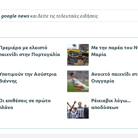
ο
google news
και δείτε τις τελευταίες ειδήσεις
Πρεμιέρα με κλειστό
Με την παρέα του Ν
παιχνίδι στην Πορτογαλία
Μαρία
Υποτιμούν την Αούστρια
Ανοιχτό παιχνίδι στ
Βιέννης
Ουγγαρία
Οι επιθέσεις σε πρώτο
Ρέικιαβικ λόγω...
πλάνο
αποδόσεων