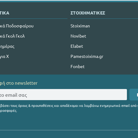
ΤΙΚΑ
ΣΤΟΙΧΗΜΑΤΙΚΕΣ
κά Ποδοσφαίρου
Stoiximan
κά Γκολ Γκολ
Novibet
 ημέρας
Elabet
για Χ
Pamestoixima.gr
Fonbet
φή στο newsletter
αβάσει τους όρους & προυποθέσεις και αποδέχομαι να λαμβάνω ενημερωτικά email από s
προσφορές.