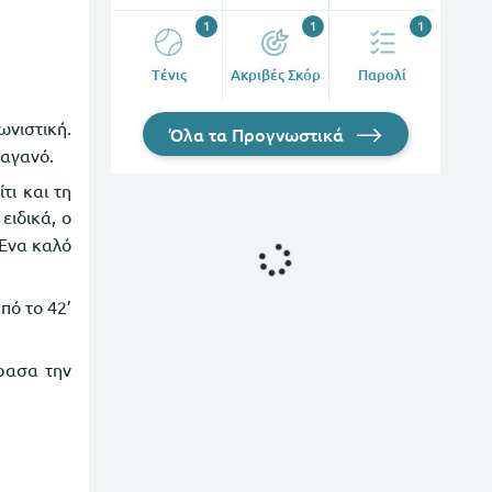
1
1
1
Tένις
Ακριβές Σκόρ
Παρολί
ωνιστική.
Όλα τα Προγνωστικά
σαγανό.
τι και τη
ειδικά, ο
 Ένα καλό
πό το 42’
ρασα την