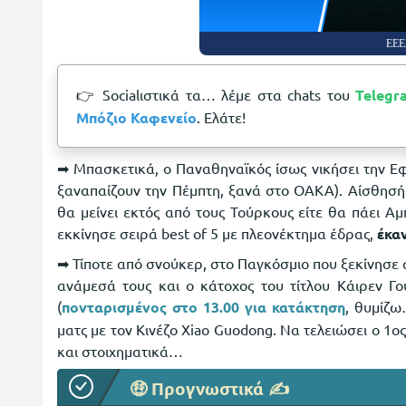
ΕΕΕ
👉 Socialιστικά τα… λέμε στα chats του
Telegr
Μπόζιο Καφενείο
. Ελάτε!
➡ Μπασκετικά, ο Παναθηναϊκός ίσως νικήσει την Εφ
ξαναπαίζουν την Πέμπτη, ξανά στο ΟΑΚΑ). Αίσθησή 
θα μείνει εκτός από τους Τούρκους είτε θα πάει Αμ
εκκίνησε σειρά best of 5 με πλεονέκτημα έδρας,
έκα
➡ Τίποτε από σνούκερ, στο Παγκόσμιο που ξεκίνησε
ανάμεσά τους και ο κάτοχος του τίτλου Κάιρεν Γο
(
πονταρισμένος στο 13.00 για κατάκτηση
, θυμίζω
ματς με τον Κινέζο Xiao Guodong. Να τελειώσει ο 1ο
και στοιχηματικά…
🤑
Π
ρογνωστικά
✍️