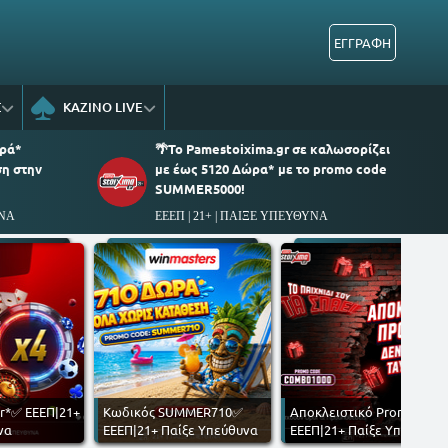
ΕΓΓΡΑΦΗ
Σ
ΚΑΖΙΝΟ LIVE
ορά*
🌴To Pamestoixima.gr σε καλωσορίζει
ση στην
με έως 5120 Δώρα* με το promo code
SUMMER5000!
ΥΝΑ
ΕΕΕΠ | 21+ | ΠΑΙΞΕ ΥΠΕΥΘΥΝΑ
r*✅ ΕΕΕΠ|21+
Κωδικός SUMMER710✅
Αποκλειστικό Promo✅
να
ΕΕΕΠ|21+ Παίξε Υπεύθυνα
ΕΕΕΠ|21+ Παίξε Υπεύθυνα