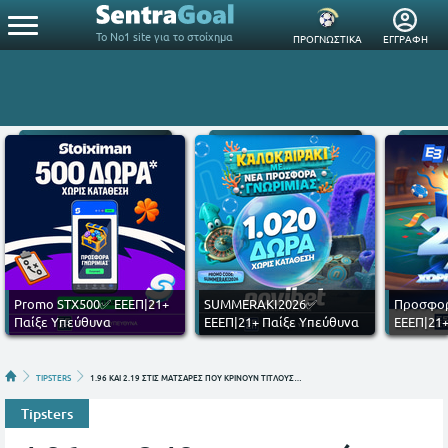
Το Νο1 site για το στοίχημα
ΠΡΟΓΝΩΣΤΙΚΑ
ΕΓΓΡΑΦΗ
Promo STX500✅ ΕΕΕΠ|21+
SUMMERAKI2026✅
Προσφορ
Παίξε Υπεύθυνα
ΕΕΕΠ|21+ Παίξε Υπεύθυνα
ΕΕΕΠ|21+
TIPSTERS
1.96 ΚΑΙ 2.19 ΣΤΙΣ ΜΑΤΣΑΡΕΣ ΠΟΥ ΚΡΙΝΟΥΝ ΤΙΤΛΟΥΣ…
Tipsters