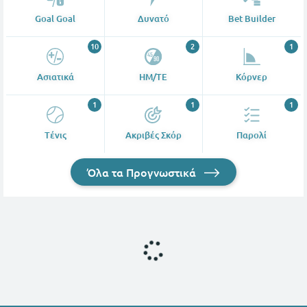
Goal Goal
Δυνατό
Bet Builder
10
2
1
Ασιατικά
ΗΜ/ΤΕ
Κόρνερ
1
1
1
Tένις
Ακριβές Σκόρ
Παρολί
Όλα τα Προγνωστικά