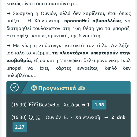
κακώς είναι τόσο αουτσάιντερ…
➡ Σωσμένη η Ουνιόν, αλλά δεν χαρίζεται, έτσι όπως
παίζει… Η Χάιντενχάιμ
προσπαθεί αβυσαλλέως
να
διατηρηθεί τουλάχιστον στη 16η θέση για τα μπαράζ.
Εχει σφίξει κάπως αμυντικά, της δίνω τύχη.
➡ Με νίκη η Σπόρτινγκ, κατακτά τον τίτλο. Αν λήξει
ισόπαλο το ντέρμπι,
τα «λιοντάρια» υπερτερούν στην
ισοβαθμία
, εξ ου και η Μπενφίκα θέλει μόνο νίκη. Γκολ
μπορεί να έχει, κάρτες εννοείται, διπλό δεν
πολυβλέπω…
🤑
Π
ρογνωστικά
✍️
(15:30) 🇪🇦 Βαλένθια - Χετάφε ➡
1
1.98
(16:30) 🇩🇪 Ουνιόν Β. - Χάιντενχαϊμ ➡
2
dnb
2.27