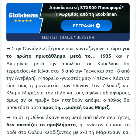
Αποκλειστική STX500 Προσφορά*
Γνωριμίας από τη Stoiximan
☆☆☆☆☆
★★★★★
EΓΓΡΑΦΗ
ΕΕΕΠ | 21+ | ΠΑΙΞΕ ΥΠΕΥΘΥΝΑ
➡ Στην Ουνιόν Σ.Ζ. ξέρουν πως κοντοζυγώνει η ώρα
για
το πρώτο πρωτάθλημα μετά το… 1935
και η
Αντερλεχτ μετά την απώλεια του Κυπέλλου θα
τερματίσει 4η (είναι στο -5 από την Γκενκ και στο +8 από
την Αντβέρπ). Μπορεί ο -γνωστός μας- Μπέσνικ Χάσι να
είπε πως η μονομαχία των Ουνιόν Σαν Ζιλουάζ και
Κλαμπ Μπριζ για τον τίτλο να τους αφήνει αδιάφορους
όμως αν οι «μωβ» δεν ηττηθούν απόψε, ο τίτλος θα
αποκτήσει ρότα
προς τη… μισητή τους Μπριζ
.
➡ Το ότι η Ούλου έκανε νίκη μετά από πέντε σερί ήττες
δεν σκεπάζει τα προβλήματα
, η Γκνίσταν έσπασε το
ρόδι στο Ούλου κερδίζοντας με 2-0 τη Μάριεχαμν και