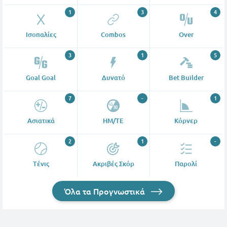
1
3
4
Ισοπαλίες
Combos
Over
3
1
5
Goal Goal
Δυνατό
Bet Builder
7
-
1
Ασιατικά
ΗΜ/ΤΕ
Κόρνερ
2
1
-
Tένις
Ακριβές Σκόρ
Παρολί
Όλα τα Προγνωστικά