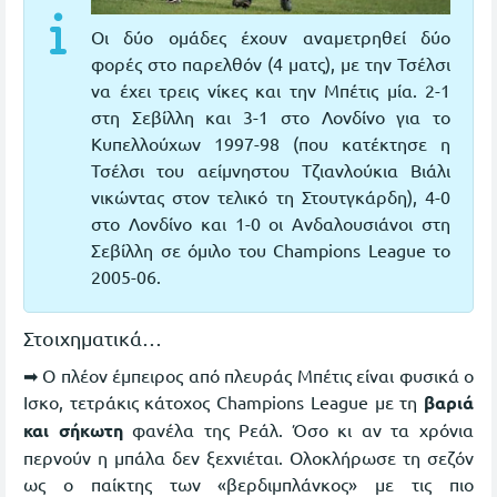
Οι δύο ομάδες έχουν αναμετρηθεί δύο
φορές στο παρελθόν (4 ματς), με την Τσέλσι
να έχει τρεις νίκες και την Μπέτις μία. 2-1
στη Σεβίλλη και 3-1 στο Λονδίνο για το
Κυπελλούχων 1997-98 (που κατέκτησε η
Τσέλσι του αείμνηστου Τζιανλούκια Βιάλι
νικώντας στον τελικό τη Στουτγκάρδη), 4-0
στο Λονδίνο και 1-0 οι Ανδαλουσιάνοι στη
Σεβίλλη σε όμιλο του Champions League το
2005-06.
Στοιχηματικά…
➡ Ο πλέον έμπειρος από πλευράς Μπέτις είναι φυσικά ο
Ισκο, τετράκις κάτοχος Champions League με τη
βαριά
και σήκωτη
φανέλα της Ρεάλ. Όσο κι αν τα χρόνια
περνούν η μπάλα δεν ξεχνιέται. Ολοκλήρωσε τη σεζόν
ως ο παίκτης των «βερδιμπλάνκος» με τις πιο