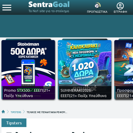
Το Νο1 site για το στοίχημα
ΠΡΟΓΝΩΣΤΙΚΑ
ΕΓΓΡΑΦΗ
Promo STX500✅ ΕΕΕΠ|21+
SUMMERAKI2026✅
Προσφορ
Παίξε Υπεύθυνα
ΕΕΕΠ|21+ Παίξε Υπεύθυνα
ΕΕΕΠ|21+
TIPSTERS
ΤΕΛΙΚΟΣ ΜΕ ΠΕΝΑΛΤΑΚΙΑ ΡΕΦΕΡΙ…
Tipsters