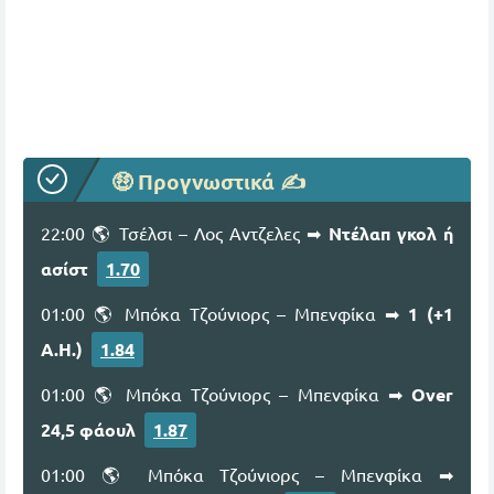
🤑
Π
ρογνωστικά
✍️
22:00 🌎 Τσέλσι – Λος Αντζελες ➡
Ντέλαπ γκολ ή
ασίστ
1.70
01:00 🌎 Μπόκα Τζούνιορς – Μπενφίκα ➡
1 (+1
Α.Η.)
1.84
01:00 🌎 Μπόκα Τζούνιορς – Μπενφίκα ➡
Over
24,5 φάουλ
1.87
01:00 🌎 Μπόκα Τζούνιορς – Μπενφίκα ➡