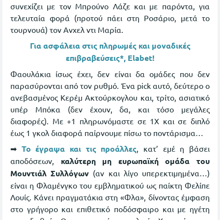
συνεχίζει με τον Μπρούνο Λάζε και με παρόντα, για
τελευταία φορά (προτού πάει στη Ροσάριο, μετά το
τουρνουά) τον Ανχελ ντι Μαρία.
Για ασφάλεια στις πληρωμές και μοναδικές
επιβραβεύσεις*, Elabet!
Φαουλάκια ίσως έχει, δεν είναι δα ομάδες που δεν
παρασύρονται από τον ρυθμό. Ένα pick αυτό, δεύτερο ο
ανεβασμένος Κερέμ Ακτούρκογλου και, τρίτο, ασιατικό
υπέρ Μπόκα (δεν έχουν, δα, και τόσο μεγάλες
διαφορές). Με +1 πληρωνόμαστε σε 1Χ και σε διπλό
έως 1 γκολ διαφορά παίρνουμε πίσω το ποντάρισμα…
➡
Το έγραψα και τις προάλλες
, κατ’ εμέ η βάσει
αποδόσεων,
καλύτερη μη ευρωπαϊκή ομάδα του
Μουντιάλ Συλλόγων
(αν και λίγο υπερεκτιμημένα…)
είναι η Φλαμένγκο του εμβληματικού ως παίκτη Φελίπε
Λουίς. Κάνει πραγματάκια στη «Φλα», δίνοντας έμφαση
στο γρήγορο και επιθετικό ποδόσφαιρο και με ηγέτη