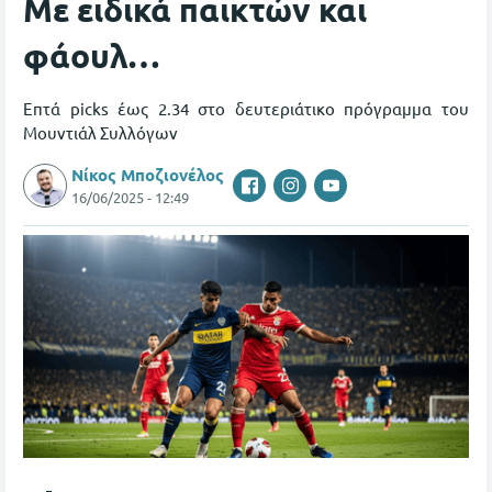
Με ειδικά παικτών και
φάουλ…
Επτά picks έως 2.34 στο δευτεριάτικο πρόγραμμα του
Μουντιάλ Συλλόγων
Νίκος Μποζιονέλος
16/06/2025 - 12:49