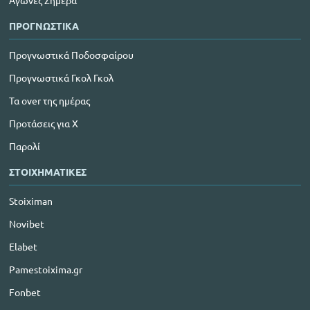
ΠΡΟΓΝΩΣΤΙΚΑ
Προγνωστικά Ποδοσφαίρου
Προγνωστικά Γκολ Γκολ
Τα over της ημέρας
Προτάσεις για Χ
Παρολί
ΣΤΟΙΧΗΜΑΤΙΚΕΣ
Stoiximan
Novibet
Elabet
Pamestoixima.gr
Fonbet