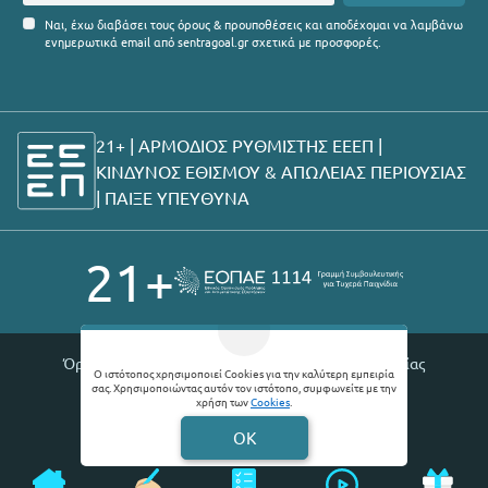
Ναι, έχω διαβάσει τους όρους & προυποθέσεις και αποδέχομαι να λαμβάνω
ενημερωτικά email από sentragoal.gr σχετικά με προσφορές.
21+ | ΑΡΜΟΔΙΟΣ ΡΥΘΜΙΣΤΗΣ ΕΕΕΠ |
ΚΙΝΔΥΝΟΣ ΕΘΙΣΜΟΥ & ΑΠΩΛΕΙΑΣ ΠΕΡΙΟΥΣΙΑΣ
|
ΠΑΙΞΕ ΥΠΕΥΘΥΝΑ
21+
Όροι χρήσης |
Πολιτική απορρήτου |
Θέσεις εργασίας
Ο ιστότοπος χρησιμοποιεί Cookies για την καλύτερη εμπειρία
σας. Χρησιμοποιώντας αυτόν τον ιστότοπο, συμφωνείτε με την
© 2026 Sentragoal
χρήση των
Cookies
.
Developed by
Digital Winners
OK