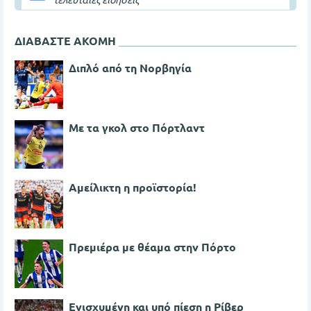
ΔΙΑΒΑΣΤΕ ΑΚΟΜΗ
Διπλό από τη Νορβηγία
Με τα γκολ στο Πόρτλαντ
Αμείλικτη η προϊστορία!
Πρεμιέρα με θέαμα στην Πόρτο
Ενισχυμένη και υπό πίεση η Ρίβερ