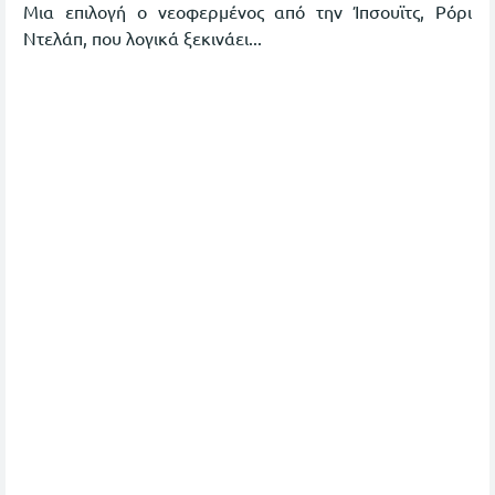
Μια επιλογή ο νεοφερμένος από την Ίπσουϊτς, Ρόρι
Ντελάπ, που λογικά ξεκινάει...