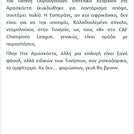
τον διεθνή Ουρουγουανό επιτελικό Χεορχιάν ντε
Αρασκάετα (κυκλώθηκε για ποντάρισμα απόψε,
σουτάρει πολύ). Η Εσπεράνς, αν και αφρικάνικη, δεν
είναι για να την υποτιμάς. Καλοδουλεμένο σύνολο,
νταμπλούχος στην Τυνησία, ως τους «8» στο CAF
Champions League, γενικώς είναι ομάδα με
παραστάσεις.
Πλην Ντε Αρασκάετα, άλλη μια επιλογή είναι ξανά
φάουλ, αλλά ειδικών των Τυνήσιων, συν ρισκαδόρικα,
το αμφίτερμα. Αν δεν… ψαρώσουν, γκολ θα βρουν.