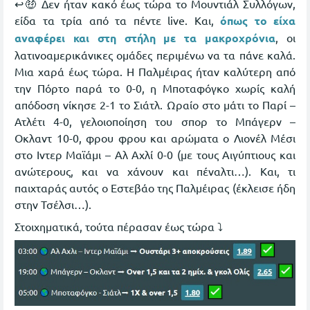
↩️🤑 Δεν ήταν κακό έως τώρα το Μουντιάλ Συλλόγων,
είδα τα τρία από τα πέντε live. Και,
όπως το είχα
αναφέρει και στη στήλη με τα μακροχρόνια
, οι
λατινοαμερικάνικες ομάδες περιμένω να τα πάνε καλά.
Μια χαρά έως τώρα. Η Παλμέιρας ήταν καλύτερη από
την Πόρτο παρά το 0-0, η Μποταφόγκο χωρίς καλή
απόδοση νίκησε 2-1 το Σιάτλ. Ωραίο στο μάτι το Παρί –
Ατλέτι 4-0, γελοιοποίηση του σπορ το Μπάγερν –
Οκλαντ 10-0, φρου φρου και αρώματα ο Λιονέλ Μέσι
στο Ιντερ Μαϊάμι – Αλ Αχλί 0-0 (με τους Αιγύπτιους και
ανώτερους, και να χάνουν και πέναλτι…). Και, τι
παιχταράς αυτός ο Εστεβάο της Παλμέιρας (έκλεισε ήδη
στην Τσέλσι…).
Στοιχηματικά, τούτα πέρασαν έως τώρα ⤵️