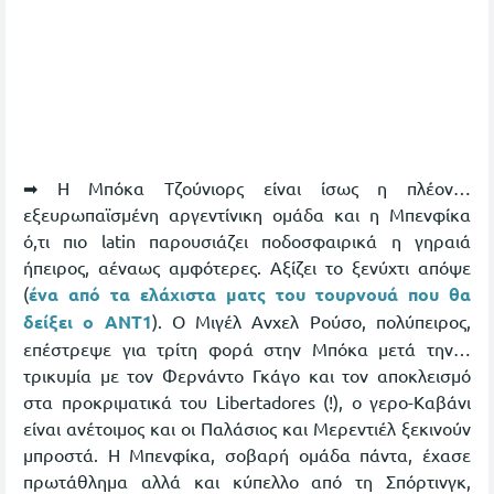
➡ Η Μπόκα Τζούνιορς είναι ίσως η πλέον…
εξευρωπαϊσμένη αργεντίνικη ομάδα και η Μπενφίκα
ό,τι πιο latin παρουσιάζει ποδοσφαιρικά η γηραιά
ήπειρος, αέναως αμφότερες. Αξίζει το ξενύχτι απόψε
(
ένα από τα ελάχιστα ματς του τουρνουά που θα
δείξει ο ΑΝΤ1
). Ο Μιγέλ Ανχελ Ρούσο, πολύπειρος,
επέστρεψε για τρίτη φορά στην Μπόκα μετά την…
τρικυμία με τον Φερνάντο Γκάγο και τον αποκλεισμό
στα προκριματικά του Libertadores (!), ο γερο-Καβάνι
είναι ανέτοιμος και οι Παλάσιος και Μερεντιέλ ξεκινούν
μπροστά. Η Μπενφίκα, σοβαρή ομάδα πάντα, έχασε
πρωτάθλημα αλλά και κύπελλο από τη Σπόρτινγκ,