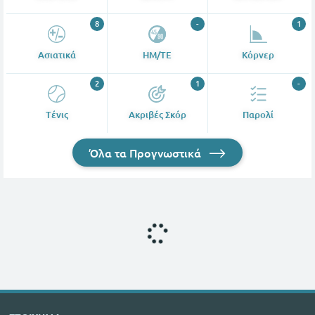
8
-
1
Ασιατικά
ΗΜ/ΤΕ
Κόρνερ
2
1
-
Tένις
Ακριβές Σκόρ
Παρολί
Όλα τα Προγνωστικά