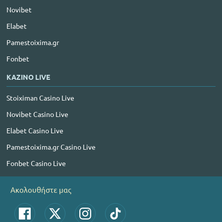
Novibet
Elabet
Pamestoixima.gr
Fonbet
ΚΑΖΙΝΟ LIVE
Stoiximan Casino Live
Novibet Casino Live
Elabet Casino Live
Pamestoixima.gr Casino Live
Fonbet Casino Live
Ακολουθήστε μας