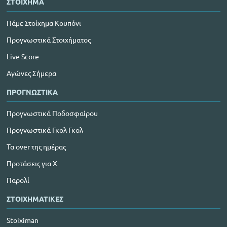
ΣΤΟΙΧΗΜΑ
Πάμε Στοίχημα Κουπόνι
Προγνωστικά Στοιχήματος
Live Score
Αγώνες Σήμερα
ΠΡΟΓΝΩΣΤΙΚΑ
Προγνωστικά Ποδοσφαίρου
Προγνωστικά Γκολ Γκολ
Τα over της ημέρας
Προτάσεις για Χ
Παρολί
ΣΤΟΙΧΗΜΑΤΙΚΕΣ
Stoiximan