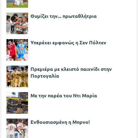
Θυμίζει την... πρωταθλήτρια
Υπερέχει εμφανώς η Σεν Πόλτεν
Πρεμιέρα με κλειστό παιχνίδι στην
Πορτογαλία
Με την παρέα του Ντι Μαρία
Ενθουσιασμένη η Μπρνο!