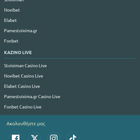
Novibet
Elabet
Pamestoixima.gr
Fonbet
ΚΑΖΙΝΟ LIVE
Stoiximan Casino Live
Novibet Casino Live
Elabet Casino Live
Pamestoixima.gr Casino Live
Fonbet Casino Live
Ακολουθήστε μας