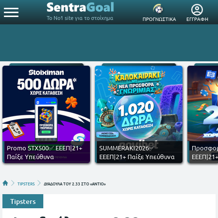
Το Νο1 site για το στοίχημα
ΠΡΟΓΝΩΣΤΙΚΑ
ΕΓΓΡΑΦΗ
Promo STX500✅ ΕΕΕΠ|21+
SUMMERAKI2026✅
Προσφορ
Παίξε Υπεύθυνα
ΕΕΕΠ|21+ Παίξε Υπεύθυνα
ΕΕΕΠ|21+
TIPSTERS
ΔΥΑΔΟΥΛΑ ΤΟΥ 2.33 ΣΤΟ «ΑΝΤΙΟ»
Tipsters