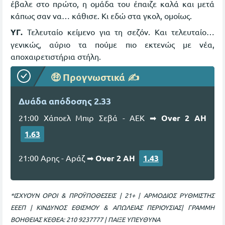
έβαλε στο πρώτο, η ομάδα του έπαιζε καλά και μετά
κάπως σαν να… κάθισε. Κι εδώ στα γκολ, ομοίως.
ΥΓ.
Τελευταίο κείμενο για τη σεζόν. Και τελευταίο…
γενικώς, αύριο τα πούμε πιο εκτενώς με νέα,
αποχαιρετιστήρια στήλη.
🤑
Π
ρογνωστικά
✍️
Δυάδα απόδοσης 2.33
21:00 Χάποελ Μπιρ Σεβά - ΑΕΚ ➡
Over
2
AH
1.63
21:00 Aρης - Αράζ ➡
Over 2 AH
1.43
*ΙΣΧΥΟΥΝ ΟΡΟΙ & ΠΡΟΫΠΟΘΕΣΕΙΣ | 21+ | ΑΡΜΟΔΙΟΣ ΡΥΘΜΙΣΤΗΣ
ΕΕΕΠ | ΚΙΝΔΥΝΟΣ ΕΘΙΣΜΟΥ & ΑΠΩΛΕΙΑΣ ΠΕΡΙΟΥΣΙΑΣ| ΓΡΑΜΜΗ
ΒΟΗΘΕΙΑΣ ΚΕΘΕΑ: 210 9237777 | ΠΑΙΞΕ ΥΠΕΥΘΥΝΑ