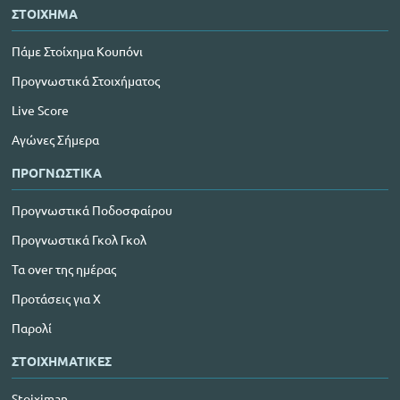
ΣΤΟΙΧΗΜΑ
Πάμε Στοίχημα Κουπόνι
Προγνωστικά Στοιχήματος
Live Score
Αγώνες Σήμερα
ΠΡΟΓΝΩΣΤΙΚΑ
Προγνωστικά Ποδοσφαίρου
Προγνωστικά Γκολ Γκολ
Τα over της ημέρας
Προτάσεις για Χ
Παρολί
ΣΤΟΙΧΗΜΑΤΙΚΕΣ
Stoiximan