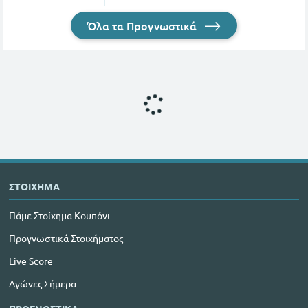
Όλα τα Προγνωστικά
ΣΤΟΙΧΗΜΑ
Πάμε Στοίχημα Κουπόνι
Προγνωστικά Στοιχήματος
Live Score
Αγώνες Σήμερα