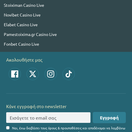
Stoiximan Casino Live
Novibet Casino Live
Elabet Casino Live
Pamestoixima.gr Casino Live
Fonbet Casino Live
Ακολουθήστε μας
Κάνε εγγραφή στο newsletter
Εγγραφή
Ναι, έχω διαβάσει τους όρους & προυποθέσεις και αποδέχομαι να λαμβάνω