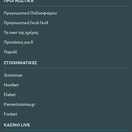
ΠΡΟΓΝΩΣΤΙΚΑ
Προγνωστικά Ποδοσφαίρου
Προγνωστικά Γκολ Γκολ
Τα over της ημέρας
Προτάσεις για Χ
Παρολί
ΣΤΟΙΧΗΜΑΤΙΚΕΣ
Stoiximan
Novibet
Elabet
Pamestoixima.gr
Fonbet
ΚΑΖΙΝΟ LIVE