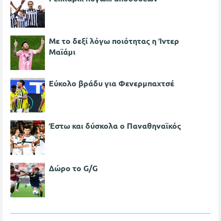
Με το δεξί λόγω ποιότητας η Ίντερ
Μαϊάμι
Εύκολο βράδυ για Φενερμπαχτσέ
Έστω και δύσκολα ο Παναθηναϊκός
Δώρο το G/G