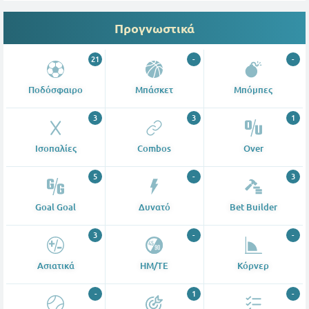
Προγνωστικά
21
-
-
Ποδόσφαιρο
Μπάσκετ
Μπόμπες
3
3
1
Ισοπαλίες
Combos
Over
5
-
3
Goal Goal
Δυνατό
Bet Builder
3
-
-
Ασιατικά
ΗΜ/ΤΕ
Κόρνερ
-
1
-