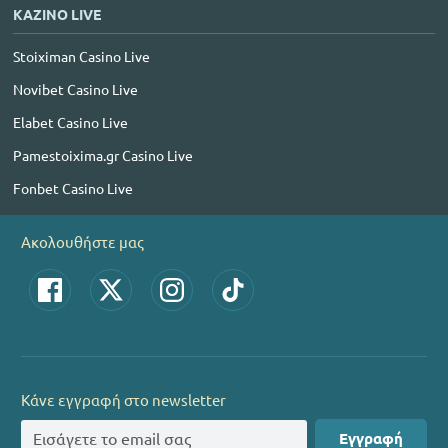
ΚΑΖΙΝΟ LIVE
Stoiximan Casino Live
Novibet Casino Live
Elabet Casino Live
Pamestoixima.gr Casino Live
Fonbet Casino Live
Ακολουθήστε μας
Κάνε εγγραφή στο newsletter
Εγγραφή