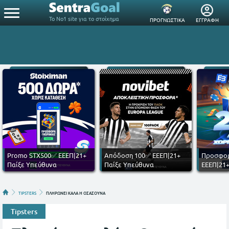
Το Νο1 site για το στοίχημα
ΠΡΟΓΝΩΣΤΙΚΑ
ΕΓΓΡΑΦΗ
Promo STX500✅ ΕΕΕΠ|21+
Απόδοση 100✅ ΕΕΕΠ|21+
Προσφορ
Παίξε Υπεύθυνα
Παίξε Υπεύθυνα
ΕΕΕΠ|21+
TIPSTERS
ΠΛΗΡΩΝΕΙ ΚΑΛΑ Η ΟΣΑΣΟΥΝΑ
Tipsters